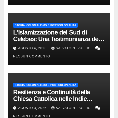
STORIA, COLONIALISMO E POST-COLONIALITÀ
L’Islamizzazione del Sud di
Celebes: Una Testimonianza del
1840.
AGOSTO 4, 2026
SALVATORE PULEIO
NESSUN COMMENTO
STORIA, COLONIALISMO E POST-COLONIALITÀ
Resilienza e Continuità della
Chiesa Cattolica nelle Indie
Orientali Olandesi
AGOSTO 3, 2026
SALVATORE PULEIO
NESSUN COMMENTO