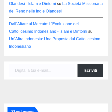
Olandesi - Islam e Dintorni
su
La Società Missionaria
del Reno nelle Indie Olandesi
Dall’Altare al Mercato: L’Evoluzione del
Cattolicesimo Indonesiano - Islam e Dintorni
su
Un’Altra Indonesia: Una Proposta dal Cattolicesimo
Indonesiano
Digita la tua e-mail...
Iscriviti
Ti sei perso