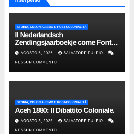
STORIA, COLONIALISMO E POST-COLONIALITÀ
Il Nederlandsch
Zendingsjaarboekje come Fonte
Storica delle Indie Orientali
AGOSTO 6, 2026
SALVATORE PULEIO
Olandesi
NESSUN COMMENTO
STORIA, COLONIALISMO E POST-COLONIALITÀ
Aceh 1880: Il Dibattito Coloniale.
AGOSTO 5, 2026
SALVATORE PULEIO
NESSUN COMMENTO