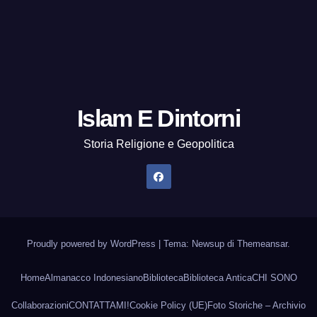
Islam E Dintorni
Storia Religione e Geopolitica
Proudly powered by WordPress
|
Tema: Newsup di
Themeansar
.
Home
Almanacco Indonesiano
Biblioteca
Biblioteca Antica
CHI SONO
Collaborazioni
CONTATTAMI!
Cookie Policy (UE)
Foto Storiche – Archivio