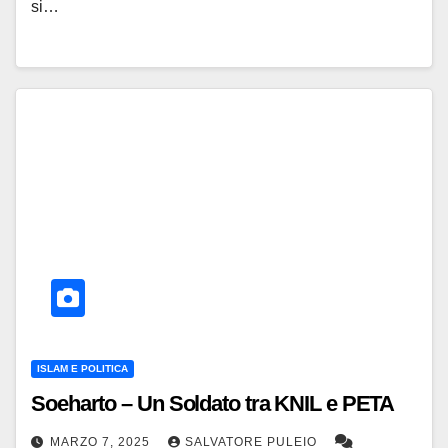
si…
ISLAM E POLITICA
Soeharto – Un Soldato tra KNIL e PETA
MARZO 7, 2025
SALVATORE PULEIO