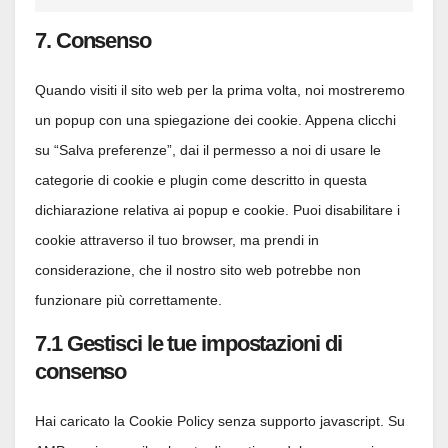
mailpoet
Consent
service
to
7. Consenso
automattic
service
Quando visiti il sito web per la prima volta, noi mostreremo
varie
un popup con una spiegazione dei cookie. Appena clicchi
su “Salva preferenze”, dai il permesso a noi di usare le
categorie di cookie e plugin come descritto in questa
dichiarazione relativa ai popup e cookie. Puoi disabilitare i
cookie attraverso il tuo browser, ma prendi in
considerazione, che il nostro sito web potrebbe non
funzionare più correttamente.
7.1 Gestisci le tue impostazioni di
consenso
Hai caricato la Cookie Policy senza supporto javascript. Su