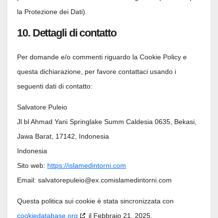
la Protezione dei Dati).
10. Dettagli di contatto
Per domande e/o commenti riguardo la Cookie Policy e
questa dichiarazione, per favore contattaci usando i
seguenti dati di contatto:
Salvatore Puleio
Jl bl Ahmad Yani Springlake Summ Caldesia 0635, Bekasi,
Jawa Barat, 17142, Indonesia
Indonesia
Sito web:
https://islamedintorni.com
Email:
salvatorepuleio@
ex.com
islamedintorni.com
Questa politica sui cookie è stata sincronizzata con
cookiedatabase.org
il Febbraio 21, 2025.