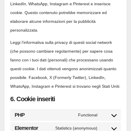
LinkedIn, WhatsApp, Instagram e Pinterest e inserisce
cookie. Questo contenuto potrebbe memorizzare ed
elaborare alcune informazioni per la pubblicità
personalizzata.
Leggi l’informativa sulla privacy di questi social network
(che possono cambiare regolarmente) per sapere cosa
fanno con i tuoi dati (personali) che processano usando
questi cookie. I dati ottenuti vengono anonimizzati quanto
possibile. Facebook, X (Formerly Twitter), LinkedIn,
WhatsApp, Instagram e Pinterest si trovano negli Stati Uniti.
6. Cookie inseriti
PHP
Functional
Consent
to
Elementor
Statistics (anonymous)