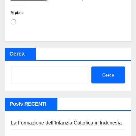
Mi piace:
Caricamento
in
corso…
Cerca
Cerca
Posts RECENTI
La Formazione dell’Infanzia Cattolica in Indonesia