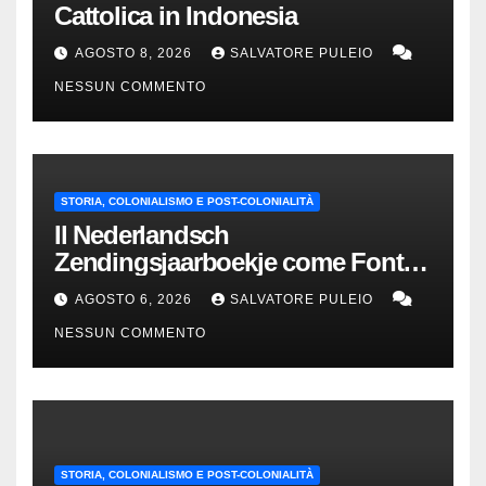
Cattolica in Indonesia
AGOSTO 8, 2026
SALVATORE PULEIO
NESSUN COMMENTO
STORIA, COLONIALISMO E POST-COLONIALITÀ
Il Nederlandsch
Zendingsjaarboekje come Fonte
Storica delle Indie Orientali
AGOSTO 6, 2026
SALVATORE PULEIO
Olandesi
NESSUN COMMENTO
STORIA, COLONIALISMO E POST-COLONIALITÀ