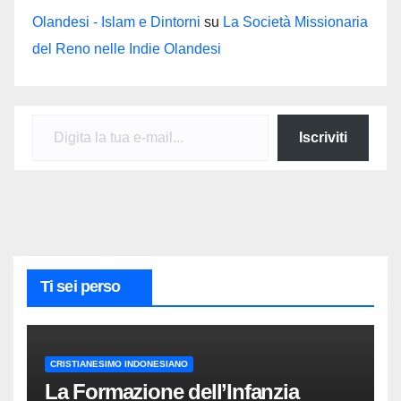
Olandesi - Islam e Dintorni
su
La Società Missionaria
del Reno nelle Indie Olandesi
Digita la tua e-mail...
Iscriviti
Ti sei perso
CRISTIANESIMO INDONESIANO
La Formazione dell’Infanzia