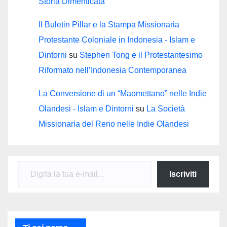
Storia Dimenticata
Il Buletin Pillar e la Stampa Missionaria
Protestante Coloniale in Indonesia - Islam e
Dintorni
su
Stephen Tong e il Protestantesimo
Riformato nell’Indonesia Contemporanea
La Conversione di un “Maomettano” nelle Indie
Olandesi - Islam e Dintorni
su
La Società
Missionaria del Reno nelle Indie Olandesi
Digita la tua e-mail...
Iscriviti