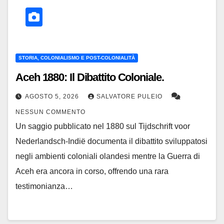
STORIA, COLONIALISMO E POST-COLONIALITÀ
Aceh 1880: Il Dibattito Coloniale.
AGOSTO 5, 2026
SALVATORE PULEIO
NESSUN COMMENTO
Un saggio pubblicato nel 1880 sul Tijdschrift voor
Nederlandsch-Indië documenta il dibattito sviluppatosi
negli ambienti coloniali olandesi mentre la Guerra di
Aceh era ancora in corso, offrendo una rara
testimonianza…