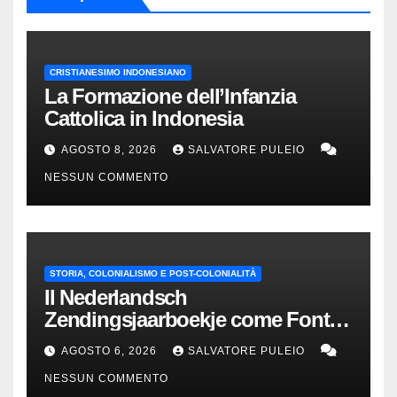
CRISTIANESIMO INDONESIANO
La Formazione dell’Infanzia
Cattolica in Indonesia
AGOSTO 8, 2026
SALVATORE PULEIO
NESSUN COMMENTO
STORIA, COLONIALISMO E POST-COLONIALITÀ
Il Nederlandsch
Zendingsjaarboekje come Fonte
Storica delle Indie Orientali
AGOSTO 6, 2026
SALVATORE PULEIO
Olandesi
NESSUN COMMENTO