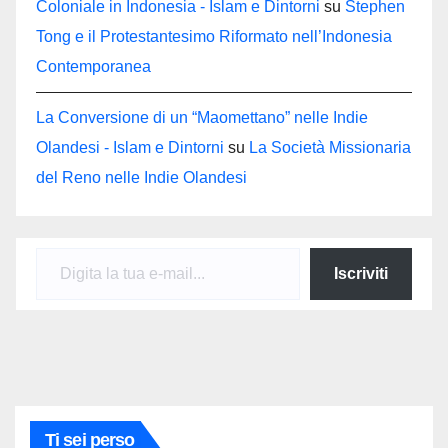
Coloniale in Indonesia - Islam e Dintorni
su
Stephen
Tong e il Protestantesimo Riformato nell’Indonesia
Contemporanea
La Conversione di un “Maomettano” nelle Indie
Olandesi - Islam e Dintorni
su
La Società Missionaria
del Reno nelle Indie Olandesi
Digita la tua e-mail...
Iscriviti
Ti sei perso