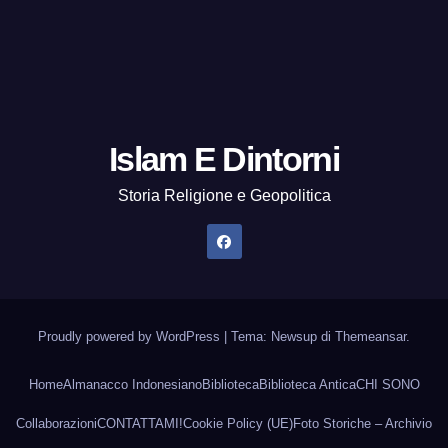
Islam E Dintorni
Storia Religione e Geopolitica
Proudly powered by WordPress
|
Tema: Newsup di
Themeansar
.
Home
Almanacco Indonesiano
Biblioteca
Biblioteca Antica
CHI SONO
Collaborazioni
CONTATTAMI!
Cookie Policy (UE)
Foto Storiche – Archivio