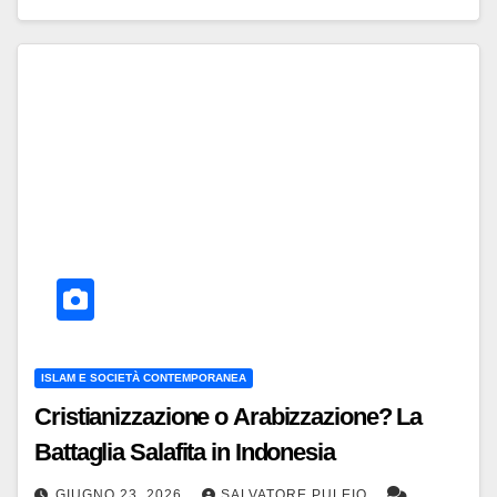
ISLAM E SOCIETÀ CONTEMPORANEA
Cristianizzazione o Arabizzazione? La
Battaglia Salafita in Indonesia
GIUGNO 23, 2026
SALVATORE PULEIO