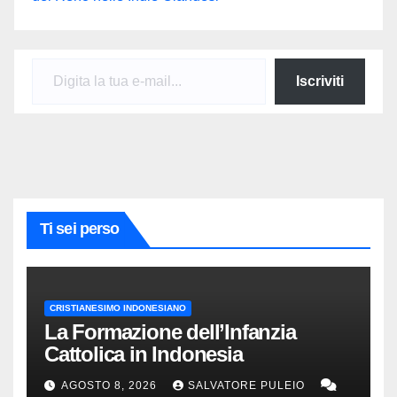
Digita la tua e-mail...
Iscriviti
Ti sei perso
CRISTIANESIMO INDONESIANO
La Formazione dell’Infanzia
Cattolica in Indonesia
AGOSTO 8, 2026
SALVATORE PULEIO