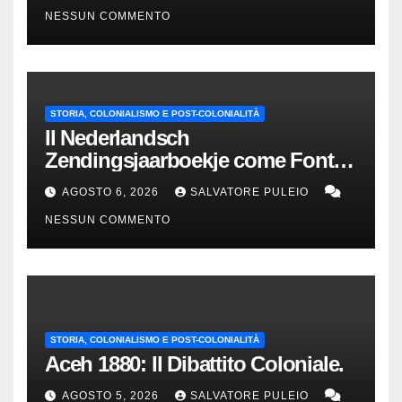
NESSUN COMMENTO
STORIA, COLONIALISMO E POST-COLONIALITÀ
Il Nederlandsch
Zendingsjaarboekje come Fonte
Storica delle Indie Orientali
AGOSTO 6, 2026
SALVATORE PULEIO
Olandesi
NESSUN COMMENTO
STORIA, COLONIALISMO E POST-COLONIALITÀ
Aceh 1880: Il Dibattito Coloniale.
AGOSTO 5, 2026
SALVATORE PULEIO