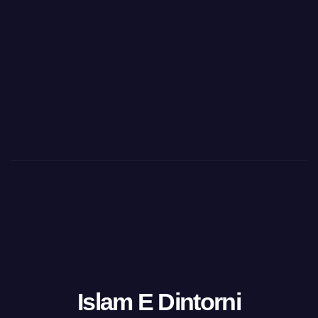
Islam E Dintorni