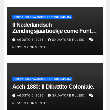
STORIA, COLONIALISMO E POST-COLONIALITÀ
Il Nederlandsch
Zendingsjaarboekje come Fonte
Storica delle Indie Orientali
AGOSTO 6, 2026
SALVATORE PULEIO
Olandesi
NESSUN COMMENTO
STORIA, COLONIALISMO E POST-COLONIALITÀ
Aceh 1880: Il Dibattito Coloniale.
AGOSTO 5, 2026
SALVATORE PULEIO
NESSUN COMMENTO