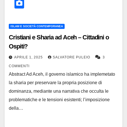
ISLAM E SOCIETÀ CONTEMPORANEA
Cristiani e Sharia ad Aceh – Cittadini o
Ospiti?
APRILE 1, 2025
SALVATORE PULEIO
3
COMMENTI
Abstract Ad Aceh, il governo islamico ha implemetato
la sharia per preservare la propria posizione di
dominanza, mediante una narrativa che occulta le
problematiche e le tensioni esistenti; l’imposizione
della…