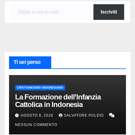
Digita la tua e-mail...
Iscriviti
Ti sei perso
CRISTIANESIMO INDONESIANO
La Formazione dell’Infanzia
Cattolica in Indonesia
AGOSTO 8, 2026
SALVATORE PULEIO
NESSUN COMMENTO