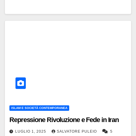
ISLAM E SOCIETÀ CONTEMPORANEA
Repressione Rivoluzione e Fede in Iran
LUGLIO 1, 2025
SALVATORE PULEIO
5