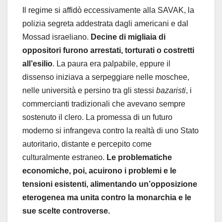
Il regime si affidò eccessivamente alla SAVAK, la
polizia segreta addestrata dagli americani e dal
Mossad israeliano.
Decine di migliaia di
oppositori furono arrestati, torturati o costretti
all’esilio
. La paura era palpabile, eppure il
dissenso iniziava a serpeggiare nelle moschee,
nelle università e persino tra gli stessi
bazaristi
, i
commercianti tradizionali che avevano sempre
sostenuto il clero. La promessa di un futuro
moderno si infrangeva contro la realtà di uno Stato
autoritario, distante e percepito come
culturalmente estraneo.
Le problematiche
economiche, poi, acuirono i problemi e le
tensioni esistenti, alimentando un’opposizione
eterogenea ma unita contro la monarchia e le
sue scelte controverse.