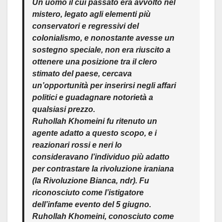
Un uomo il cui passato era avvolto nel
mistero, legato agli elementi più
conservatori e regressivi del
colonialismo, e nonostante avesse un
sostegno speciale, non era riuscito a
ottenere una posizione tra il clero
stimato del paese, cercava
un’opportunità per inserirsi negli affari
politici e guadagnare notorietà a
qualsiasi prezzo
.
Ruhollah Khomeini fu ritenuto un
agente adatto a questo scopo, e i
reazionari rossi e neri lo
consideravano l’individuo più adatto
per contrastare la rivoluzione iraniana
(la Rivoluzione Bianca, ndr). Fu
riconosciuto come l’istigatore
dell’infame evento del 5 giugno.
Ruhollah Khomeini, conosciuto come