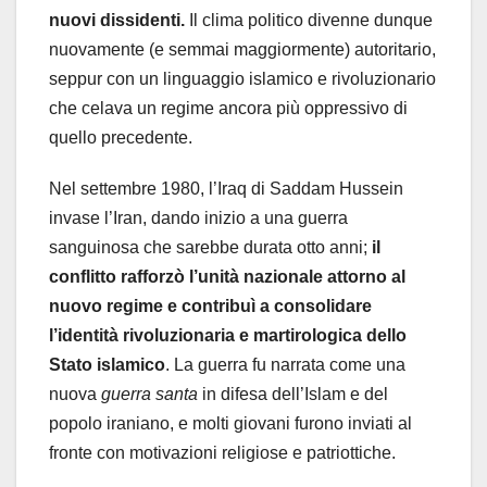
nuovi dissidenti.
Il clima politico divenne dunque
nuovamente (e semmai maggiormente) autoritario,
seppur con un linguaggio islamico e rivoluzionario
che celava un regime ancora più oppressivo di
quello precedente.
Nel settembre 1980, l’Iraq di Saddam Hussein
invase l’Iran, dando inizio a una guerra
sanguinosa che sarebbe durata otto anni;
il
conflitto rafforzò l’unità nazionale attorno al
nuovo regime e contribuì a consolidare
l’identità rivoluzionaria e martirologica dello
Stato islamico
. La guerra fu narrata come una
nuova
guerra santa
in difesa dell’Islam e del
popolo iraniano, e molti giovani furono inviati al
fronte con motivazioni religiose e patriottiche.