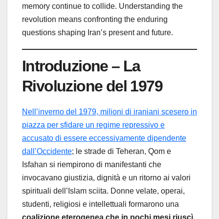
memory continue to collide. Understanding the
revolution means confronting the enduring
questions shaping Iran’s present and future.
Introduzione
–
La
Rivoluzione del 1979
Nell’inverno del 1979, milioni di iraniani scesero in
piazza per sfidare un regime repressivo e
accusato di essere eccessivamente dipendente
dall’Occidente
; le strade di Teheran, Qom e
Isfahan si riempirono di manifestanti che
invocavano giustizia, dignità e un ritorno ai valori
spirituali dell’Islam sciita. Donne velate, operai,
studenti, religiosi e intellettuali formarono una
coalizione eterogenea che in pochi mesi riuscì