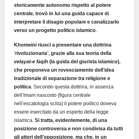
storicamente autonomo rispetto al potere
centrale, trovò in lui una guida capace di
interpretare il disagio popolare e canalizzarlo
verso un progetto politico islamico
.
Khomeini riuscì a presentare una dottrina
‘rivoluzionaria’, grazie alla sua teoria della
velayat-e faqih
(la guida del giurista islamico),
che proponeva un rovesciamento dell’idea
tradizionale di separazione tra religione e
politica
. Secondo questa dottrina, in assenza
dell’Imam nascosto (figura centrale
nell’escatologia sciita) il potere politico doveva
essere esercitato da un esperto della legge
islamica.
Si tratta, evidentemente, di una
posizione controversa e non condivisa da tutti
gli attori dell’opposizione, ma che, in un