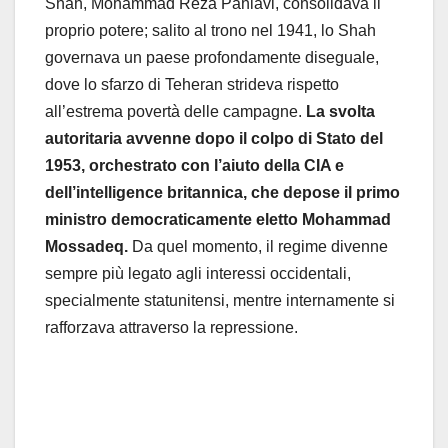
Shah, Mohammad Reza Pahlavi, consolidava il
proprio potere; salito al trono nel 1941, lo Shah
governava un paese profondamente diseguale,
dove lo sfarzo di Teheran strideva rispetto
all’estrema povertà delle campagne.
La svolta
autoritaria avvenne dopo il colpo di Stato del
1953, orchestrato con l’aiuto della CIA e
dell’intelligence britannica, che depose il primo
ministro democraticamente eletto Mohammad
Mossadeq.
Da quel momento, il regime divenne
sempre più legato agli interessi occidentali,
specialmente statunitensi, mentre internamente si
rafforzava attraverso la repressione.