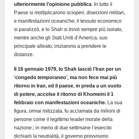
ulteriormente l’opinione pubblica
. In tutto il
Paese si moltiplicarono scioperi, diserzioni militari,
e manifestazioni oceaniche; il tessuto economico
si paralizzò, e lo Shah si trovò sempre più isolato,
mentre anche gli Stati Uniti d’America, suo
principale alleato, iniziarono a prendere le
distanze.
Il 16 gennaio 1979, lo Shah lasciò l’Iran per un
‘congedo temporaneo’, ma non fece mai più
ritorno in Iran, ed il paese, in preda a un vuoto
di potere, accolse il ritorno di Khomeini il 1
febbraio con manifestazioni oceaniche.
La sua
figura, ormai mitizzata, fu acclamata da milioni di
persone come il legittimo leader morale della
nazione.; in meno di due settimane l’esercito
dichiarò la neutralità, il governo provvisorio