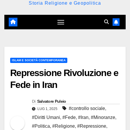
Storia Religione e Geopolitica
ISLAM E SOCIETÀ CONTEMPORANEA
Repressione Rivoluzione e
Fede in Iran
Di
Salvatore Puleio
#controllo sociale
,
LUG 1, 2025
#Diritti Umani
,
#Fede
,
#Iran
,
#Minoranze
,
#Politica
,
#Religione
,
#Repressione
,