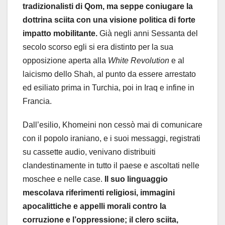
tradizionalisti di Qom, ma seppe coniugare la
dottrina sciita con una visione politica di forte
impatto mobilitante.
Già negli anni Sessanta del
secolo scorso egli si era distinto per la sua
opposizione aperta alla
White Revolution
e al
laicismo dello Shah, al punto da essere arrestato
ed esiliato prima in Turchia, poi in Iraq e infine in
Francia.
Dall’esilio, Khomeini non cessò mai di comunicare
con il popolo iraniano, e i suoi messaggi, registrati
su cassette audio, venivano distribuiti
clandestinamente in tutto il paese e ascoltati nelle
moschee e nelle case.
Il suo linguaggio
mescolava riferimenti religiosi, immagini
apocalittiche e appelli morali contro la
corruzione e l’oppressione; il clero sciita,