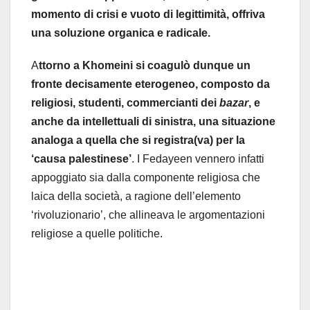
momento di crisi e vuoto di legittimità, offriva
una soluzione organica e radicale.
A
ttorno a Khomeini si coagulò dunque un
fronte decisamente eterogeneo, composto da
religiosi, studenti, commercianti dei
bazar
, e
anche da intellettuali di sinistra, una situazione
analoga a quella che si registra(va) per la
‘causa palestinese’
. I Fedayeen vennero infatti
appoggiato sia dalla componente religiosa che
laica della società, a ragione dell’elemento
‘rivoluzionario’, che allineava le argomentazioni
religiose a quelle politiche.