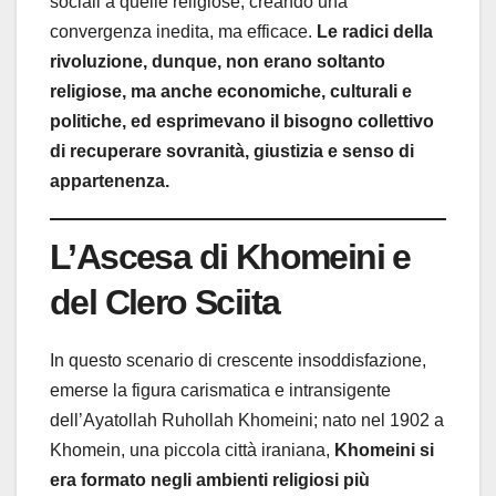
sociali a quelle religiose, creando una
convergenza inedita, ma efficace.
Le radici della
rivoluzione, dunque, non erano soltanto
religiose, ma anche economiche, culturali e
politiche, ed esprimevano il bisogno collettivo
di recuperare sovranità, giustizia e senso di
appartenenza.
L’Ascesa di Khomeini e
del Clero Sciita
In questo scenario di crescente insoddisfazione,
emerse la figura carismatica e intransigente
dell’Ayatollah Ruhollah Khomeini; nato nel 1902 a
Khomein, una piccola città iraniana,
Khomeini si
era formato negli ambienti religiosi più