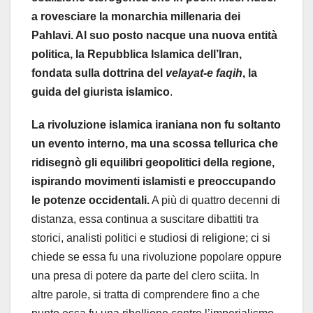
a rovesciare la monarchia millenaria dei
Pahlavi. Al suo posto nacque una nuova entità
politica, la Repubblica Islamica dell’Iran,
fondata sulla dottrina del
velayat-e faqih
, la
guida del giurista islamico
.
La rivoluzione islamica iraniana non fu soltanto
un evento interno, ma una scossa tellurica che
ridisegnò gli equilibri geopolitici della regione,
ispirando movimenti islamisti e preoccupando
le potenze occidentali.
A più di quattro decenni di
distanza, essa continua a suscitare dibattiti tra
storici, analisti politici e studiosi di religione; ci si
chiede se essa fu una rivoluzione popolare oppure
una presa di potere da parte del clero sciita. In
altre parole, si tratta di comprendere fino a che