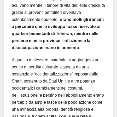
acuivano mentre il tenore di vita dell’élite cresciuta
grazie ai proventi petroliferi diventava
ostentatamente opulento.
Erano molti gli iraniani
a percepire che lo sviluppo fosse riservato ai
quartieri benestanti di Teheran, mentre nelle
periferie e nelle province l’inflazione e la
disoccupazione erano in aumento.
A questo malessere materiale si aggiungeva un
senso di perdita culturale, causata da una
sostanziale ‘occidentalizzazione’ imposta dallo
Shah, sostenuto da Stati Uniti e altre potenze
occidentali; i cambiamenti nei costumi,
nell’istruzione, e persino nell’abbigliamento erano
percepiti da ampie fasce della popolazione come
una minaccia alla propria identità religiosa e
nazionale.
Il clero sciita, con la sua rete di