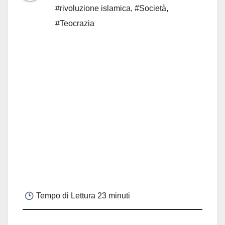
#rivoluzione islamica
,
#Società
,
#Teocrazia
Tempo di Lettura
23 minuti