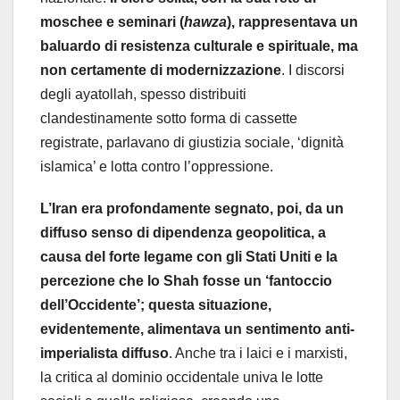
moschee e seminari (
hawza
), rappresentava un
baluardo di resistenza culturale e spirituale, ma
non certamente di modernizzazione
. I discorsi
degli ayatollah, spesso distribuiti
clandestinamente sotto forma di cassette
registrate, parlavano di giustizia sociale, ‘dignità
islamica’ e lotta contro l’oppressione.
L’Iran era profondamente segnato, poi, da un
diffuso senso di dipendenza geopolitica, a
causa del forte legame con gli Stati Uniti e la
percezione che lo Shah fosse un ‘fantoccio
dell’Occidente’; questa situazione,
evidentemente, alimentava un sentimento anti-
imperialista diffuso
. Anche tra i laici e i marxisti,
la critica al dominio occidentale univa le lotte