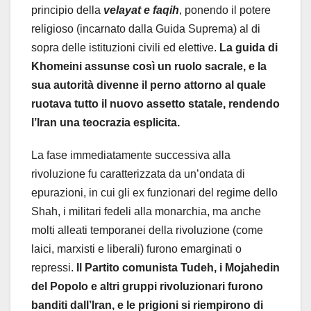
principio della
velayat e faqih
, ponendo il potere
religioso (incarnato dalla Guida Suprema) al di
sopra delle istituzioni civili ed elettive.
La guida di
Khomeini assunse così un ruolo sacrale, e la
sua autorità divenne il perno attorno al quale
ruotava tutto il nuovo assetto statale, rendendo
l’Iran una teocrazia esplicita.
La fase immediatamente successiva alla
rivoluzione fu caratterizzata da un’ondata di
epurazioni, in cui gli ex funzionari del regime dello
Shah, i militari fedeli alla monarchia, ma anche
molti alleati temporanei della rivoluzione (come
laici, marxisti e liberali) furono emarginati o
repressi.
Il Partito comunista Tudeh, i Mojahedin
del Popolo e altri gruppi rivoluzionari furono
banditi dall’Iran, e le prigioni si riempirono di