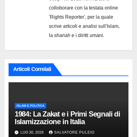
colloborare con la testata online
'Rights Reporter', per la quale
scrive articoli e analisi sull'Islam,
la shariah e i diritti umani.
Articoli Correlati
ISLAM E POLITICA
1984: La Zakat e i Primi Segnali di
Islamizzazione in Italia
LUG 30, 2026
SALVATORE PULEIO