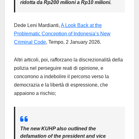
ridotta da Rp200 milioni a Rp10 milioni.
Dede Leni Mardianti,
A Look Back at the
Problematic Conception of Indonesia’s New
Criminal Code
, Tempo, 2 January 2026.
Altri articoli, poi, rafforzano la discrezionalità della
polizia nel perseguire reati di opinione, e
concorrono a indebolire il percorso verso la
democrazia e la libertà di espressione, che
appaiono a rischio;
The new KUHP also outlined the
defamation of the president and vice