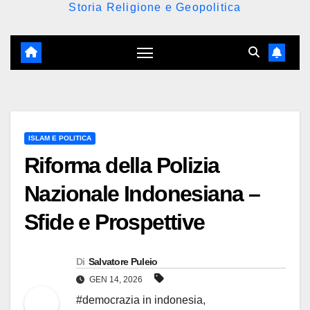
Storia Religione e Geopolitica
ISLAM E POLITICA
Riforma della Polizia
Nazionale Indonesiana –
Sfide e Prospettive
Di
Salvatore Puleio
GEN 14, 2026
#democrazia in indonesia
,