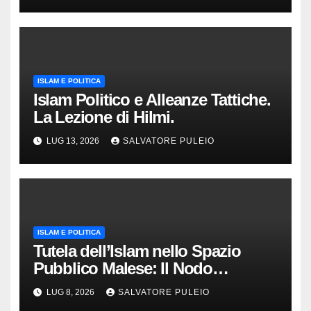
ISLAM E POLITICA
Islam Politico e Alleanze Tattiche.
La Lezione di Hilmi.
LUG 13, 2026
SALVATORE PULEIO
ISLAM E POLITICA
Tutela dell’Islam nello Spazio
Pubblico Malese: Il Nodo
Democratico
LUG 8, 2026
SALVATORE PULEIO