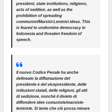
president, state institutions, religions,
acts of sedition, as well as the
prohibition of spreading
communist/Marxist-Leninist ideas. This
is feared to undermine democracy in
Indonesia and threaten freedom of
speech.
Il nuovo Codice Penale ha anche
delineato la diffamazione del
presidente e del vicepresidente, delle
istituzioni statali, delle religioni, gli atti
di sedizione, nonché il divieto di
diffondere idee comuniste/marxiste-
leniniste. Si teme che ciò possa minare