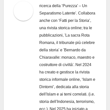
ricerca della ‘Purezza’ – Un
Separatismo Latente'. Collabora
anche con ‘Fatti per la Storia’,
una rivista storica online; tra le
pubblicazioni, 'La sacra Rota
Romana, il tribunale più celebre
della storia' e 'Bernardo da
Chiaravalle: monaco, maestro e
costruttore di civiltà'. Nel 2024
ha creato e gestisce la rivista
storica informale online, ‘Islam e
Dintorni’, dedicata alla storia
dell'Islam e ai temi correlati. (i.e.
storia dell'Indonesia, terrorismo,
ecc.). Nel 2025 ha iniziato a