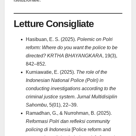
Letture Consigliate
Hasibuan, E. S. (2025).
Polemic on Polri
reform: Where do you want the police to be
directed?
KRTHA BHAYANGKARA
, 19(3),
842–852.
Kurniawatie, E. (2025).
The role of the
Indonesian National Police (Polri) in
conducting investigations according to the
criminal justice system
.
Jurnal Multidisiplin
Sahombu
, 5(01), 22–39.
Ramadhan, G., & Nurrohman, B. (2025).
Reformasi Polri dan refleksi community
policing di Indonesia
[Police reform and