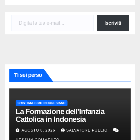
Digita la tua e-mail...
Iscriviti
Ti sei perso
CRISTIANESIMO INDONESIANO
La Formazione dell’Infanzia
Cattolica in Indonesia
AGOSTO 8, 2026
SALVATORE PULEIO
NESSUN COMMENTO