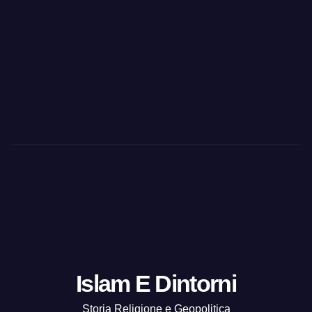
Islam E Dintorni
Storia Religione e Geopolitica