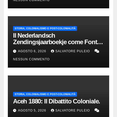
STORIA, COLONIALISMO E POST-COLONIALITÀ
Il Nederlandsch
Zendingsjaarboekje come Fonte
Storica delle Indie Orientali
AGOSTO 6, 2026
SALVATORE PULEIO
Olandesi
NESSUN COMMENTO
STORIA, COLONIALISMO E POST-COLONIALITÀ
Aceh 1880: Il Dibattito Coloniale.
AGOSTO 5, 2026
SALVATORE PULEIO