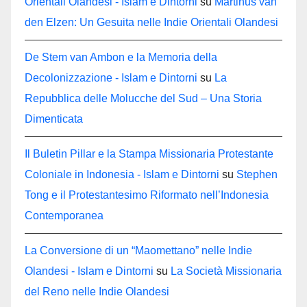
Orientali Olandesi - Islam e Dintorni
su
Martinus van
den Elzen: Un Gesuita nelle Indie Orientali Olandesi
De Stem van Ambon e la Memoria della
Decolonizzazione - Islam e Dintorni
su
La
Repubblica delle Molucche del Sud – Una Storia
Dimenticata
Il Buletin Pillar e la Stampa Missionaria Protestante
Coloniale in Indonesia - Islam e Dintorni
su
Stephen
Tong e il Protestantesimo Riformato nell’Indonesia
Contemporanea
La Conversione di un “Maomettano” nelle Indie
Olandesi - Islam e Dintorni
su
La Società Missionaria
del Reno nelle Indie Olandesi