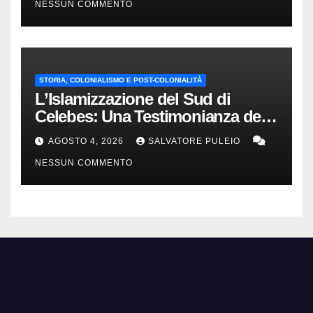
NESSUN COMMENTO
STORIA, COLONIALISMO E POST-COLONIALITÀ
L’Islamizzazione del Sud di
Celebes: Una Testimonianza del
1840.
AGOSTO 4, 2026
SALVATORE PULEIO
NESSUN COMMENTO