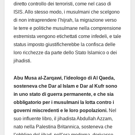
diretto controllo dei terroristi, come nel caso di
ISIS. Allo stesso modo, i musulmani che scelgono
di non intraprendere l’hijrah, la migrazione verso
le terre e politiche musulmane nella comprensione
estremista vengono etichettati come infedeli, e tale
status imposto giustificherebbe la confisca delle
loro ricchezze da parte dello Stato Islamico o dei
jihadisti.
Abu Musa al-Zarqawi, l’ideologo di Al Qaeda,
sosteneva che Dar al Islam e Dar al Kufr sono
in uno stato di guerra permanente, e che sia
obbligatorio per i musulmani la lotta contro i
governi miscredenti e le loro popolazioni.
Nel
suo influente libro, il jihadista Abdullah Azzam,
nato nella Palestina Britannica, sosteneva che
l’obbligo del jihad, nell’era moderna, derivasse