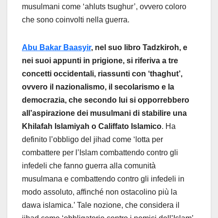
musulmani come ‘ahluts tsughur’, ovvero coloro
che sono coinvolti nella guerra.
Abu Bakar Baasyir
, nel suo libro Tadzkiroh, e
nei suoi appunti in prigione, si riferiva a tre
concetti occidentali, riassunti con ‘thaghut’,
ovvero il nazionalismo, il secolarismo e la
democrazia, che secondo lui si opporrebbero
all’aspirazione dei musulmani di stabilire una
Khilafah Islamiyah o Califfato Islamico
. Ha
definito l’obbligo del jihad come ‘lotta per
combattere per l’Islam combattendo contro gli
infedeli che fanno guerra alla comunità
musulmana e combattendo contro gli infedeli in
modo assoluto, affinché non ostacolino più la
dawa islamica.’ Tale nozione, che considera il