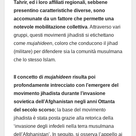
Tahrir, ed i loro affiliati regionali, sebbene
presentino caratteristiche diverse, sono
accomunate da un fattore che permette una
notevole mobilitazione collettiva
. Attraverso vari
gruppi, questi movimenti jihadisti si etichettano
come
mujahideen
, coloro che conducono il jihad
(militare) per difendere sia la comunità musulmana
che lo stesso Islam.
Il concetto di
mujahideen
risulta poi
profondamente intrecciato con l’emergere del
movimento jihadista durante l’invasione
sovietica dell’Afghanistan negli anni Ottanta
del secolo scorso
; la base del movimento
jihadista è stata posta grazie alla retorica della
‘invasione degli infedeli nella terra musulmana
dell’Afghanistan’. In seguito, si osserva l’appello ai