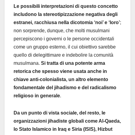
Le possibili interpretazioni di questo concetto
includono la stereotipizzazione negativa degli
estranei, racchiusa nella dicotomia ‘noi’ e ‘loro’
;
non sorprende, dunque, che molti musulmani
percepiscono i governi o le persone occidentali
come un gruppo esterno, il cui obiettivo sarebbe
quello di delegittimare e indebolire la comunità
musulmana.
Si tratta di una potente arma
retorica che spesso viene usata anche in
chiave anti-colonialista, un altro elemento
fondamentale del jihadismo e del radicalismo
religioso in generale
.
Da un punto di vista sociale, del resto, le
organizzazioni jihadiste globali come Al-Qaeda,
lo Stato Islamico in Iraq e Siria (ISIS), Hizbut