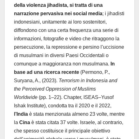
della violenza jihadista, si tratta di una
narrazione pervasiva nei social media
; i jihadisti
indonesiani, unitamente ai loro sostenitori,
diffondono con una certa frequenza una serie di
informazioni, fotografie e video che ritraggono la
persecuzione, la repressione e persino l’uccisione
di musulmani in diversi Paesi Occidentali o
comunque a maggioranza non musulmana.
In
base ad una ricerca recente
(Permono, P.,
Suryana, A., (2023).
Terrorism in Indonesia and
the Perceived Oppression of Muslims
Worldwide
(pp. 1–22). Chapter, ISEAS–Yusof
Ishak Institute), condotta tra il 2020 e il 2022,
l’India
è stata menzionata almeno 23 volte, mentre
la
Cina
è stata citata 37 volte. Israele, al contrario,
che spesso costituisce il principale obiettivo