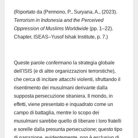
(Riportato da (Permono, P., Suryana, A., (2023).
Terrorism in Indonesia and the Perceived
Oppression of Muslims Worldwide
(pp. 1–22).
Chapter, ISEAS–Yusof Ishak Institute, p. 7.)
Queste parole confermano la strategia globale
dell’ISIS (e di altre organizzazioni terrorstiche),
che cerca di incitare attacchi violenti, sfruttando il
risentimento dei musulmani derivante dalla
supposta persecuzione straniera. Il mondo, in
effetti, viene presentato e inquadrato come un
campo di battaglia, mentre lo scopo dei
musulmani sarebbe quello di liberare i loro fratelli
e sorelle dalla presunta persecuzione; questo tipo
di narrazione, evidentemente, non è esclusivo di