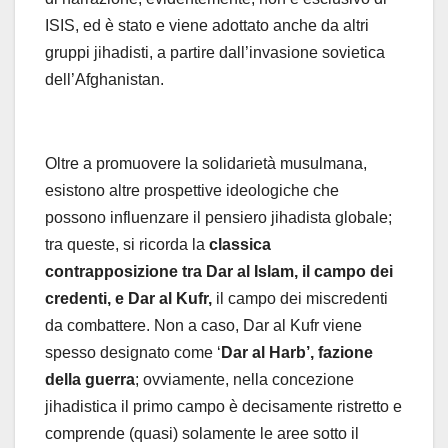
ISIS, ed è stato e viene adottato anche da altri
gruppi jihadisti, a partire dall’invasione sovietica
dell’Afghanistan.
Oltre a promuovere la solidarietà musulmana,
esistono altre prospettive ideologiche che
possono influenzare il pensiero jihadista globale;
tra queste, si ricorda la
classica
contrapposizione tra Dar al Islam, il campo dei
credenti, e Dar al Kufr,
il campo dei miscredenti
da combattere. Non a caso, Dar al Kufr viene
spesso designato come ‘
Dar al Harb’, fazione
della guerra
; ovviamente, nella concezione
jihadistica il primo campo è decisamente ristretto e
comprende (quasi) solamente le aree sotto il