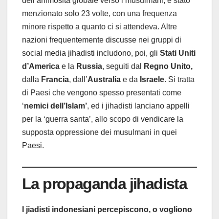
dell’animosità globale verso i musulmani, è stato
menzionato solo 23 volte, con una frequenza
minore rispetto a quanto ci si attendeva. Altre
nazioni frequentemente discusse nei gruppi di
social media jihadisti includono, poi, gli
Stati Uniti
d’America
e la
Russia
, seguiti dal
Regno Unito,
dalla
Francia
, dall’
Australia
e da
Israele
. Si tratta
di Paesi che vengono spesso presentati come
‘
nemici dell’Islam’
, ed i jihadisti lanciano appelli
per la ‘guerra santa’, allo scopo di vendicare la
supposta oppressione dei musulmani in quei
Paesi.
La propaganda jihadista
I jiadisti indonesiani percepiscono, o vogliono