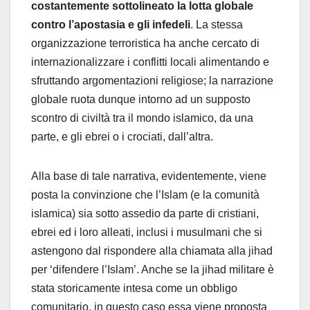
costantemente sottolineato la lotta globale
contro l’apostasia e gli infedeli
. La stessa
organizzazione terroristica ha anche cercato di
internazionalizzare i conflitti locali alimentando e
sfruttando argomentazioni religiose; la narrazione
globale ruota dunque intorno ad un supposto
scontro di civiltà tra il mondo islamico, da una
parte, e gli ebrei o i crociati, dall’altra.
Alla base di tale narrativa, evidentemente, viene
posta la convinzione che l’Islam (e la comunità
islamica) sia sotto assedio da parte di cristiani,
ebrei ed i loro alleati, inclusi i musulmani che si
astengono dal rispondere alla chiamata alla jihad
per ‘difendere l’Islam’. Anche se la jihad militare è
stata storicamente intesa come un obbligo
comunitario, in questo caso essa viene proposta