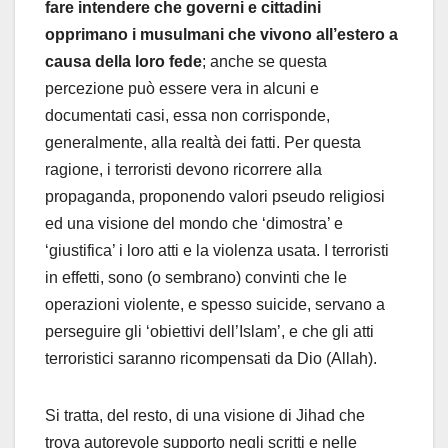
fare intendere che governi e cittadini
opprimano i musulmani che vivono all’estero a
causa della loro fede
; anche se questa
percezione può essere vera in alcuni e
documentati casi, essa non corrisponde,
generalmente, alla realtà dei fatti. Per questa
ragione, i terroristi devono ricorrere alla
propaganda, proponendo valori pseudo religiosi
ed una visione del mondo che ‘dimostra’ e
‘giustifica’ i loro atti e la violenza usata. I terroristi
in effetti, sono (o sembrano) convinti che le
operazioni violente, e spesso suicide, servano a
perseguire gli ‘obiettivi dell’Islam’, e che gli atti
terroristici saranno ricompensati da Dio (Allah).
Si tratta, del resto, di una visione di Jihad che
trova autorevole supporto negli scritti e nelle