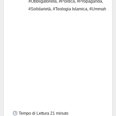
#Obbligatorietà
,
#Politica
,
#Propaganda
,
#Solidarietà
,
#Teologia Islamica
,
#Ummah
Tempo di Lettura
21 minuto