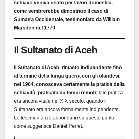
schiavo veniva usato per lavori domestici,
come sembrerebbe dimostrare il caso di
Sumatra Occidentale, testimoniato da William
Marsden nel 1770.
Il Sultanato di Aceh
Il Sultanato di Aceh, rimasto indipendente fino
al termine della lunga guerra con gli olandesi,
nel 1904, conosceva certamente la pratica della
schiavitù, praticata da tempi remoti;
tale pratica
era ancora vitale nel XIX secolo, quando il
Sultanato era ancora formalmente indipendente.
Le testimonianze abbondano su questo punto,
come suggerisce Daniel Perret,