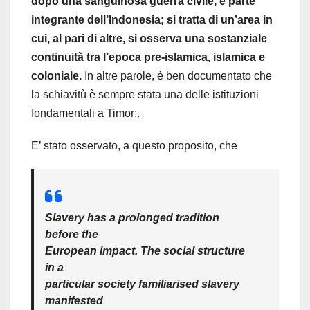
dopo una sanguinosa guerra civile, è parte
integrante dell’Indonesia; si tratta di un’area in
cui, al pari di altre, si osserva una sostanziale
continuità tra l’epoca pre-islamica, islamica e
coloniale.
In altre parole, è ben documentato che
la schiavitù è sempre stata una delle istituzioni
fondamentali a Timor;.
E’ stato osservato, a questo proposito, che
Slavery has a prolonged tradition
before the
European impact. The social structure
in a
particular society familiarised slavery
manifested