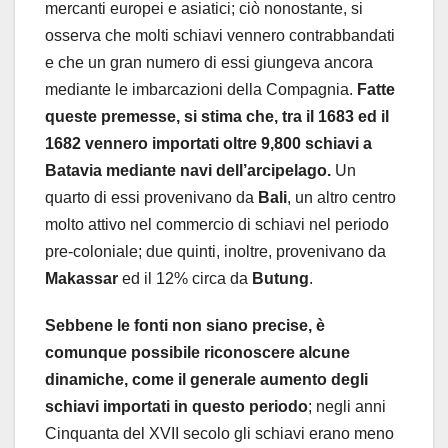
mercanti europei e asiatici; ciò nonostante, si
osserva che molti schiavi vennero contrabbandati
e che un gran numero di essi giungeva ancora
mediante le imbarcazioni della Compagnia.
Fatte
queste premesse, si stima che, tra il 1683 ed il
1682 vennero importati oltre 9,800 schiavi a
Batavia mediante navi dell’arcipelago.
Un
quarto di essi provenivano da
Bali
, un altro centro
molto attivo nel commercio di schiavi nel periodo
pre-coloniale; due quinti, inoltre, provenivano da
Makassar
ed il 12% circa da
Butung
.
Sebbene le fonti non siano precise, è
comunque possibile riconoscere alcune
dinamiche, come il generale aumento degli
schiavi importati in questo periodo
; negli anni
Cinquanta del XVII secolo gli schiavi erano meno