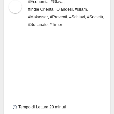
#Economia
,
#GIava
,
#Indie Orientali Olandesi
,
#Islam
,
#Makassar
,
#Proventi
,
#Schiavi
,
#Società
,
#Sultanato
,
#Timor
Tempo di Lettura
20 minuti