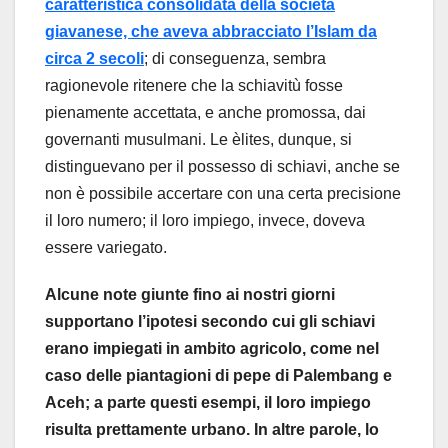
caratteristica consolidata della società
giavanese, che aveva abbracciato l’Islam da
circa 2 secoli
; di conseguenza, sembra
ragionevole ritenere che la schiavitù fosse
pienamente accettata, e anche promossa, dai
governanti musulmani. Le èlites, dunque, si
distinguevano per il possesso di schiavi, anche se
non è possibile accertare con una certa precisione
il loro numero; il loro impiego, invece, doveva
essere variegato.
Alcune note giunte fino ai nostri giorni
supportano l’ipotesi secondo cui gli schiavi
erano impiegati in ambito agricolo, come nel
caso delle piantagioni di pepe di Palembang e
Aceh; a parte questi esempi, il loro impiego
risulta prettamente urbano. In altre parole, lo