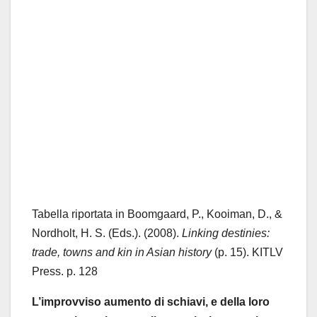
Tabella riportata in Boomgaard, P., Kooiman, D., &
Nordholt, H. S. (Eds.). (2008).
Linking destinies:
trade, towns and kin in Asian history
(p. 15). KITLV
Press. p. 128
L’improvviso aumento di schiavi, e della loro