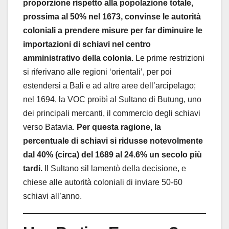
proporzione rispetto alla popolazione totale,
prossima al 50% nel 1673, convinse le autorità
coloniali a prendere misure per far diminuire le
importazioni di schiavi nel centro
amministrativo della colonia.
Le prime restrizioni
si riferivano alle regioni ‘orientali’, per poi
estendersi a Bali e ad altre aree dell’arcipelago;
nel 1694, la VOC proibì al Sultano di Butung, uno
dei principali mercanti, il commercio degli schiavi
verso Batavia.
Per questa ragione, la
percentuale di schiavi si ridusse notevolmente
dal 40% (circa) del 1689 al 24.6% un secolo più
tardi.
Il Sultano sil lamentò della decisione, e
chiese alle autorità coloniali di inviare 50-60
schiavi all’anno.