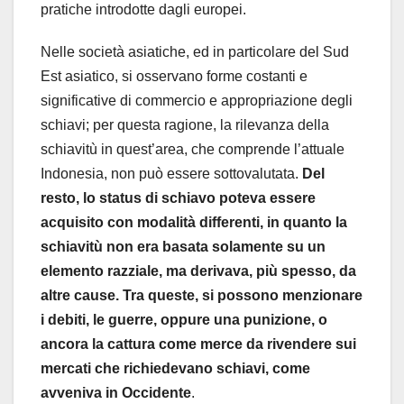
pratiche introdotte dagli europei.
Nelle società asiatiche, ed in particolare del Sud
Est asiatico, si osservano forme costanti e
significative di commercio e appropriazione degli
schiavi; per questa ragione, la rilevanza della
schiavitù in quest’area, che comprende l’attuale
Indonesia, non può essere sottovalutata.
Del
resto, lo status di schiavo poteva essere
acquisito con modalità differenti, in quanto la
schiavitù non era basata solamente su un
elemento razziale, ma derivava, più spesso, da
altre cause. Tra queste, si possono menzionare
i debiti, le guerre, oppure una punizione, o
ancora la cattura come merce da rivendere sui
mercati che richiedevano schiavi, come
avveniva in Occidente
.