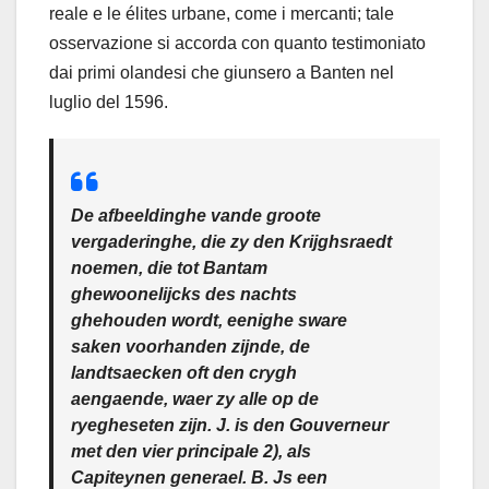
reale e le élites urbane, come i mercanti; tale
osservazione si accorda con quanto testimoniato
dai primi olandesi che giunsero a Banten nel
luglio del 1596.
De afbeeldinghe vande groote
vergaderinghe, die zy den Krijghsraedt
noemen, die tot Bantam
ghewoonelijcks des nachts
ghehouden wordt, eenighe sware
saken voorhanden zijnde, de
landtsaecken oft den crygh
aengaende, waer zy alle op de
ryegheseten zijn. J. is den Gouverneur
met den vier principale 2), als
Capiteynen generael. B. Js een