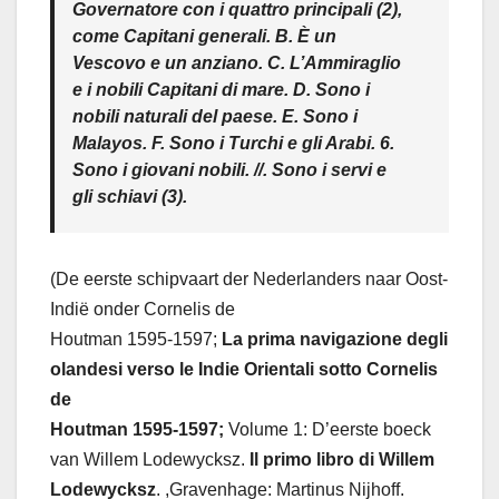
Governatore con i quattro principali (2),
come Capitani generali. B. È un
Vescovo e un anziano. C. L’Ammiraglio
e i nobili Capitani di mare. D. Sono i
nobili naturali del paese. E. Sono i
Malayos. F. Sono i Turchi e gli Arabi. 6.
Sono i giovani nobili. //. Sono i servi e
gli schiavi (3).
(De eerste schipvaart der Nederlanders naar Oost-
Indië onder Cornelis de
Houtman 1595-1597;
La prima navigazione degli
olandesi verso le Indie Orientali sotto Cornelis
de
Houtman 1595-1597;
Volume 1: D’eerste boeck
van Willem Lodewycksz.
Il primo libro di Willem
Lodewycksz
. ,Gravenhage: Martinus Nijhoff.