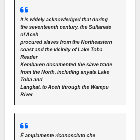
It is widely acknowledged that during
the seventeenth century, the Sultanate
of Aceh
procured slaves from the Northeastern
coast and the vicinity of Lake Toba.
Reader
Kembaren documented the slave trade
from the North, including anyata Lake
Toba and
Langkat, to Aceh through the Wampu
River.
È ampiamente riconosciuto che