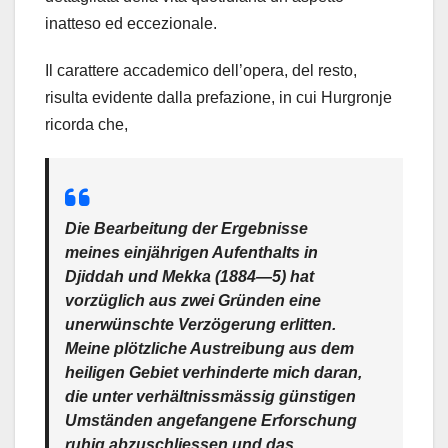
inatteso ed eccezionale.
Il carattere accademico dell’opera, del resto,
risulta evidente dalla prefazione, in cui Hurgronje
ricorda che,
Die Bearbeitung der Ergebnisse
meines einjährigen Aufenthalts in
Djiddah und Mekka (1884—5) hat
vorzüglich aus zwei Gründen eine
unerwünschte Verzögerung erlitten.
Meine plötzliche Austreibung aus dem
heiligen Gebiet verhinderte mich daran,
die unter verhältnissmässig günstigen
Umständen angefangene Erforschung
ruhig abzuschliessen und das