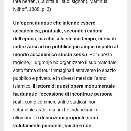
ihre herren, (La città e i suoi signori), Martinus
Nijhoff, 1888, p. 3)
Un’opera dunque che intende essere
accademica, puntuale, secondo i canoni
dell’epoca, ma che, allo stesso tempo, cerca di
indirizzarsi ad un pubblico più ampio rispetto al
mondo accademico
strictu sensu
. Per questa
ragione, Hurgronje ha organizzato il suo materiale
sotto forma di tour immaginari attraverso lo spazio
pubblico e privato, e in diversi mesi dell’anno
islamico.
Il lettore di quest’opera monumentale
ha dunque l’occasione di incontrare persone
reali
, come commercianti e studiosi, non
solamente arabi, ma anche indonesiani e
ottomani.
Le descrizioni proposte sono
volutamente personali, vivide e con