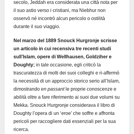
secolo, Jeddah era considerata una città nota per
il suo astio verso i cristiani, ma Niebhur non
osservò né incontrò alcun pericolo o ostilità
durante il suo viaggio.
Nel marzo del 1889 Snouck Hurgronje scrisse
un articolo in cui recensiva tre recenti studi
sull’Islam, opere di Wellhausen, Goldziher e
Doughty;
in tale occasione, egli criticò la
trascuratezza di molti dei suoi colleghi e ri-affermò
la necessità di un approccio storico serio all’Islam,
dimostrando
en passant
le proprie conoscenze e
abilità oltre a fare riferimento ai suoi due volumi su
Mekka. Snouck Hurgronje considerava il libro di
Doughty l’opera di un ‘eroe’ che soffre e affronta
pericoli per raccogliere dati essenziali per la sua
ricerca.