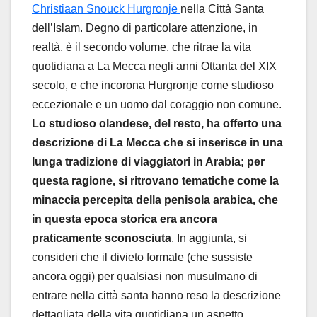
Christiaan Snouck Hurgronje
nella Città Santa
dell’Islam. Degno di particolare attenzione, in
realtà, è il secondo volume, che ritrae la vita
quotidiana a La Mecca negli anni Ottanta del XIX
secolo, e che incorona Hurgronje come studioso
eccezionale e un uomo dal coraggio non comune.
Lo studioso olandese, del resto, ha offerto una
descrizione di La Mecca che si inserisce in una
lunga tradizione di viaggiatori in Arabia; per
questa ragione, si ritrovano tematiche come la
minaccia percepita della penisola arabica, che
in questa epoca storica era ancora
praticamente sconosciuta
. In aggiunta, si
consideri che il divieto formale (che sussiste
ancora oggi) per qualsiasi non musulmano di
entrare nella città santa hanno reso la descrizione
dettagliata della vita quotidiana un aspetto