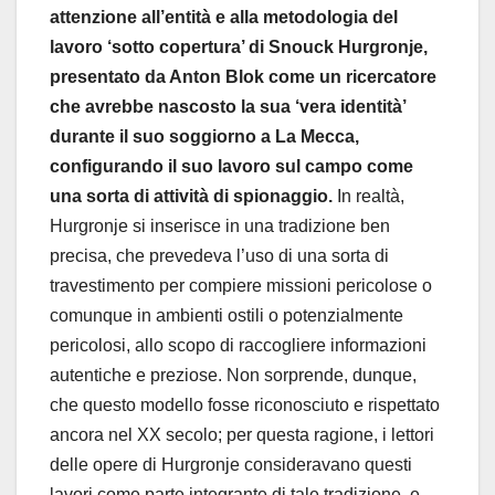
attenzione all’entità e alla metodologia del
lavoro ‘sotto copertura’ di Snouck Hurgronje,
presentato da Anton Blok come un ricercatore
che avrebbe nascosto la sua ‘vera identità’
durante il suo soggiorno a La Mecca,
configurando il suo lavoro sul campo come
una sorta di attività di spionaggio.
In realtà,
Hurgronje si inserisce in una tradizione ben
precisa, che prevedeva l’uso di una sorta di
travestimento per compiere missioni pericolose o
comunque in ambienti ostili o potenzialmente
pericolosi, allo scopo di raccogliere informazioni
autentiche e preziose. Non sorprende, dunque,
che questo modello fosse riconosciuto e rispettato
ancora nel XX secolo; per questa ragione, i lettori
delle opere di Hurgronje consideravano questi
lavori come parte integrante di tale tradizione, e,