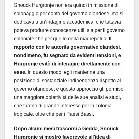
Snouck Hurgronje non era quindi in missione di
spionaggio per conto del governo olandese, ma si
dedicava a un’indagine accademica, che tuttavia
poteva produrre conoscenze utili sia per il governo
coloniale che per quello della madrepatria.
Il
rapporto con le autorità governative olandesi,
nondimeno, fu segnato da evidenti tensioni, e
Hurgronje evitò di interagire direttamente con
esse.
In questo modo, egli mantenne una
posizione di sostanziale indipendenza rispetto al
governo olandese, e questo approccio gli permise
una maggiore obiettività delle sue analisi e studi,
che furono di grande interesse per la colonia
tropicale, oltre che per i Paesi Bassi.
Dopo alcuni mesi trascorsi a Gedda, Snouck
Hurgronje si mostrò favorevole all’idea di