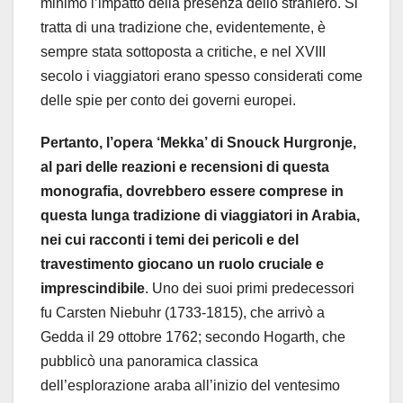
minimo l’impatto della presenza dello straniero. Si
tratta di una tradizione che, evidentemente, è
sempre stata sottoposta a critiche, e nel XVIII
secolo i viaggiatori erano spesso considerati come
delle spie per conto dei governi europei.
Pertanto, l’opera ‘Mekka’ di Snouck Hurgronje,
al pari delle reazioni e recensioni di questa
monografia, dovrebbero essere comprese in
questa lunga tradizione di viaggiatori in Arabia,
nei cui racconti i temi dei pericoli e del
travestimento giocano un ruolo cruciale e
imprescindibile
. Uno dei suoi primi predecessori
fu Carsten Niebuhr (1733-1815), che arrivò a
Gedda il 29 ottobre 1762; secondo Hogarth, che
pubblicò una panoramica classica
dell’esplorazione araba all’inizio del ventesimo