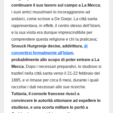
continuare il suo lavoro sul campo a La Mecca
;
i suoi amici musulmani lo incoraggiarono ad
andarci, come scrisse a De Goeje. La città santa
rappresentava, in effetti, il centro stesso dell’Islam,
e la sua visita era dunque imprescindibile per
comprendere questa religione e chi la praticava
;
Snouck Hurgronje decise, addirittura,
di
convertirsi formalmente all’Islam
,
probabilmente allo scopo di poter entrare a La
Mecca.
Dopo i necessari preparativi, lo studioso si
trasferì nella città santa verso il 21-22 febbraio del
1885, e vi rimase per circa 6 mesi, durante i quali
raccolse i dati necessari alle sue ricerche.
Tuttavia, il console francese riuscì a
convincere le autorità ottomane ad espellere lo
studioso, e una scorta militare lo portò a