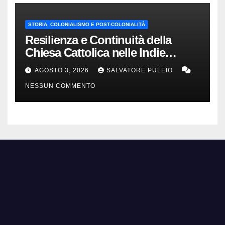
STORIA, COLONIALISMO E POST-COLONIALITÀ
Resilienza e Continuità della
Chiesa Cattolica nelle Indie
Orientali Olandesi
AGOSTO 3, 2026
SALVATORE PULEIO
NESSUN COMMENTO