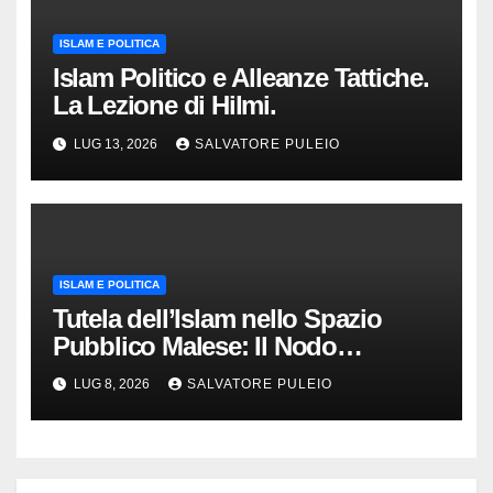
ISLAM E POLITICA
Islam Politico e Alleanze Tattiche.
La Lezione di Hilmi.
LUG 13, 2026
SALVATORE PULEIO
ISLAM E POLITICA
Tutela dell’Islam nello Spazio
Pubblico Malese: Il Nodo
Democratico
LUG 8, 2026
SALVATORE PULEIO