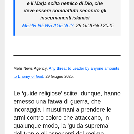
e il Marja sciita nemico di Dio, che
deve essere combattuto secondo gli
insegnamenti islamici
MEHR NEWS AGENCY
, 29 GIUGNO 2025
Mehr News Agency,
Any threat to Leader by anyone amounts
to Enemy of God,
29 Giugno 2025.
Le ‘guide religiose’ sciite, dunque, hanno
emesso una fatwa di guerra, che
incoraggia i musulmani a prendere le
armi contro coloro che attaccano, in
qualunque modo, la ‘guida suprema’
dell’Iran e gli esponenti del regime,