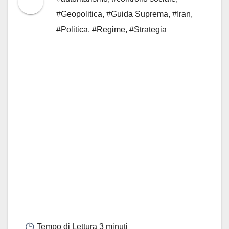
#Geopolitica
,
#Guida Suprema
,
#Iran
,
#Politica
,
#Regime
,
#Strategia
Tempo di Lettura
3 minuti