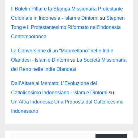
Il Buletin Pillar e la Stampa Missionaria Protestante
Coloniale in Indonesia - Islam e Dintorni
su
Stephen
Tong e il Protestantesimo Riformato nell’Indonesia
Contemporanea
La Conversione di un “Maomettano” nelle Indie
Olandesi - Islam e Dintorni
su
La Società Missionaria
del Reno nelle Indie Olandesi
Dall’Altare al Mercato: L’Evoluzione del
Cattolicesimo Indonesiano - Islam e Dintorni
su
Un’Altra Indonesia: Una Proposta dal Cattolicesimo
Indonesiano
Digita la tua e-mail...