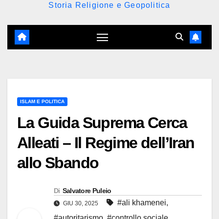
Storia Religione e Geopolitica
ISLAM E POLITICA
La Guida Suprema Cerca
Alleati – Il Regime dell’Iran
allo Sbando
Di
Salvatore Puleio
#ali khamenei
,
GIU 30, 2025
#autoritarismo
,
#controllo sociale
,