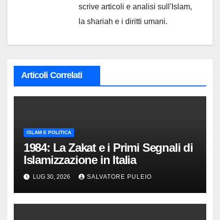
scrive articoli e analisi sull'Islam,
la shariah e i diritti umani.
Articoli Correlati
ISLAM E POLITICA
1984: La Zakat e i Primi Segnali di
Islamizzazione in Italia
LUG 30, 2026
SALVATORE PULEIO