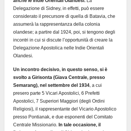
anche le Indie Orientali Olandesi.
La
Delegazione di Sidney, in effetti, può essere
considerato il precursore di quella di Batavia, che
assumerà la rappresentanza della colonia
olandese; a partire dal 1924, poi, si tengono degli
incontri in cui si discute l’opportunità di creare la
Delegazione Apostolica nelle Indie Orientali
Olandesi.
Un incontro decisivo, in questo senso, si è
svolto a Girisonta (Giava Centrale, presso
Semarang), nel settembre del 1934
, a cui
presero parte 5 Vicari Apostolici, 6 Prefetti
Apostolici, 7 Superiori Maggiori (degli Ordini
Religiosi), il rappresentante del Vicario Apostolico
presso Pontianak, e due esponenti del Comitato
Centrale Missionario.
In tale occasione, il