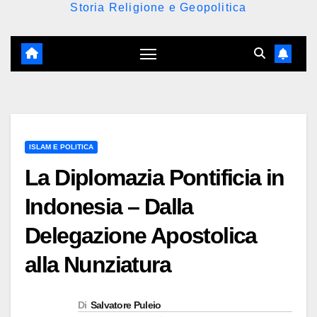
Storia Religione e Geopolitica
ISLAM E POLITICA
La Diplomazia Pontificia in
Indonesia – Dalla
Delegazione Apostolica
alla Nunziatura
Di
Salvatore Puleio