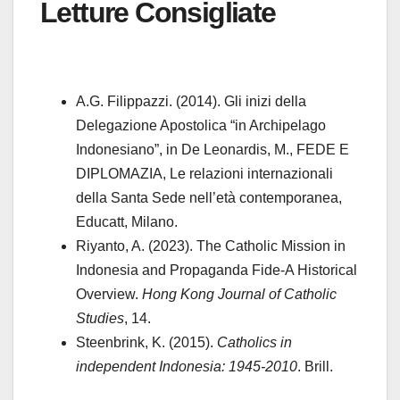
Letture Consigliate
A.G. Filippazzi. (2014). Gli inizi della
Delegazione Apostolica “in Archipelago
Indonesiano”, in De Leonardis, M., FEDE E
DIPLOMAZIA, Le relazioni internazionali
della Santa Sede nell’età contemporanea,
Educatt, Milano.
Riyanto, A. (2023). The Catholic Mission in
Indonesia and Propaganda Fide-A Historical
Overview.
Hong Kong Journal of Catholic
Studies
, 14.
Steenbrink, K. (2015).
Catholics in
independent Indonesia: 1945-2010
. Brill.