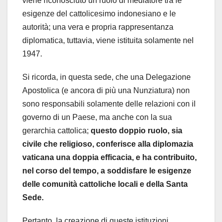
viene riconosciuto un ruolo di mediatore tra le
esigenze del cattolicesimo indonesiano e le
autorità; una vera e propria rappresentanza
diplomatica, tuttavia, viene istituita solamente nel
1947.
Si ricorda, in questa sede, che una Delegazione
Apostolica (e ancora di più una Nunziatura) non
sono responsabili solamente delle relazioni con il
governo di un Paese, ma anche con la sua
gerarchia cattolica;
questo doppio ruolo, sia
civile che religioso, conferisce alla diplomazia
vaticana una doppia efficacia, e ha contribuito,
nel corso del tempo, a soddisfare le esigenze
delle comunità cattoliche locali e della Santa
Sede.
Pertanto, la creazione di queste istituzioni