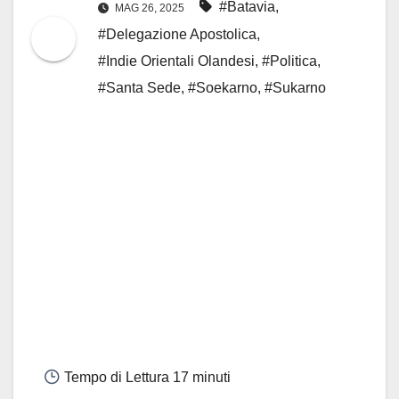
#Batavia
,
MAG 26, 2025
#Delegazione Apostolica
,
#Indie Orientali Olandesi
,
#Politica
,
#Santa Sede
,
#Soekarno
,
#Sukarno
Tempo di Lettura
17 minuti