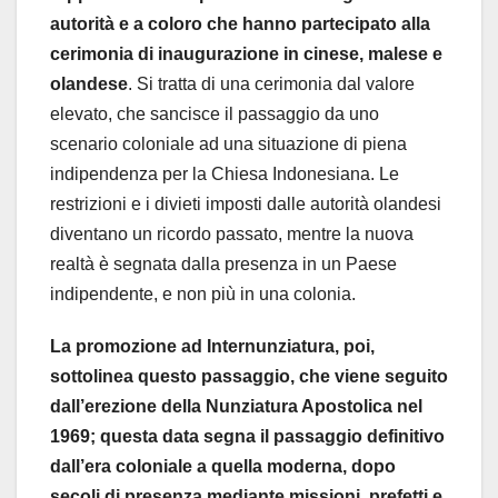
autorità e a coloro che hanno partecipato alla
cerimonia di inaugurazione in cinese, malese e
olandese
. Si tratta di una cerimonia dal valore
elevato, che sancisce il passaggio da uno
scenario coloniale ad una situazione di piena
indipendenza per la Chiesa Indonesiana. Le
restrizioni e i divieti imposti dalle autorità olandesi
diventano un ricordo passato, mentre la nuova
realtà è segnata dalla presenza in un Paese
indipendente, e non più in una colonia.
La promozione ad Internunziatura, poi,
sottolinea questo passaggio, che viene seguito
dall’erezione della Nunziatura Apostolica nel
1969; questa data segna il passaggio definitivo
dall’era coloniale a quella moderna, dopo
secoli di presenza mediante missioni, prefetti e