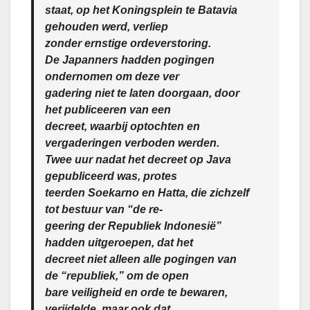
staat, op het Koningsplein te Batavia
gehouden werd, verliep
zonder ernstige ordeverstoring.
De Japanners hadden pogingen
ondernomen om deze ver
gadering niet te laten doorgaan, door
het publiceeren van een
decreet, waarbij optochten en
vergaderingen verboden werden.
Twee uur nadat het decreet op Java
gepubliceerd was, protes
teerden Soekarno en Hatta, die zichzelf
tot bestuur van “de re-
geering der Republiek Indonesië”
hadden uitgeroepen, dat het
decreet niet alleen alle pogingen van
de “republiek,” om de open
bare veiligheid en orde te bewaren,
verijdelde, maar ook dat