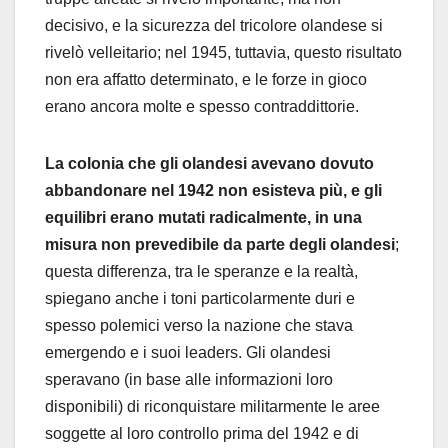
decisivo, e la sicurezza del tricolore olandese si
rivelò velleitario; nel 1945, tuttavia, questo risultato
non era affatto determinato, e le forze in gioco
erano ancora molte e spesso contraddittorie.
La colonia che gli olandesi avevano dovuto
abbandonare nel 1942 non esisteva più, e gli
equilibri erano mutati radicalmente, in una
misura non prevedibile da parte degli olandesi
;
questa differenza, tra le speranze e la realtà,
spiegano anche i toni particolarmente duri e
spesso polemici verso la nazione che stava
emergendo e i suoi leaders. Gli olandesi
speravano (in base alle informazioni loro
disponibili) di riconquistare militarmente le aree
soggette al loro controllo prima del 1942 e di