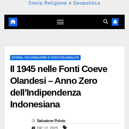
Storia Religione e Geopolitica
STORIA, COLONIALISMO E POST-COLONIALITÀ
Il 1945 nelle Fonti Coeve
Olandesi – Anno Zero
dell’Indipendenza
Indonesiana
Di
Salvatore Puleio
DIC 12, 2025