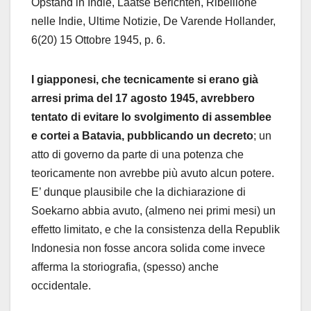
Opstand in Indie, Laatse Berichten, Ribellione
nelle Indie, Ultime Notizie, De Varende Hollander,
6(20) 15 Ottobre 1945, p. 6.
I giapponesi, che tecnicamente si erano già
arresi prima del 17 agosto 1945, avrebbero
tentato di evitare lo svolgimento di assemblee
e cortei a Batavia, pubblicando un decreto
; un
atto di governo da parte di una potenza che
teoricamente non avrebbe più avuto alcun potere.
E’ dunque plausibile che la dichiarazione di
Soekarno abbia avuto, (almeno nei primi mesi) un
effetto limitato, e che la consistenza della Republik
Indonesia non fosse ancora solida come invece
afferma la storiografia, (spesso) anche
occidentale.