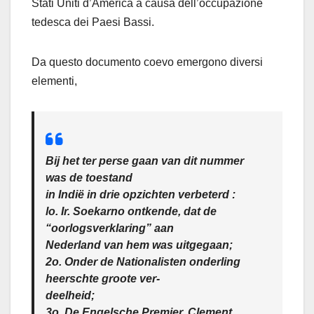
Stati Uniti d’America a causa dell’occupazione
tedesca dei Paesi Bassi.
Da questo documento coevo emergono diversi
elementi,
Bij het ter perse gaan van dit nummer
was de toestand
in Indië in drie opzichten verbeterd :
lo. Ir. Soekarno ontkende, dat de
“oorlogsverklaring” aan
Nederland van hem was uitgegaan;
2o. Onder de Nationalisten onderling
heerschte groote ver-
deelheid;
3o. De Engelsche Premier, Clement