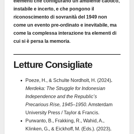
elementi che configurano un ambiente caotico,
instabile e incerto, e che pongono il
riconoscimento di sovranità del 1949 non
come un evento pre-ordinato e inevitabile, ma
come la complessa interazione tra elementi di
cui si è persa la memoria
.
Letture Consigliate
Poeze, H., & Schulte Nordholt, H. (2024)
.
Merdeka: The Struggle for Indonesian
Independence and the Republic’s
Precarious Rise, 1945–1950
. Amsterdam
University Press / Taylor & Francis.
Purwanto, B., Frakking, R., Wahid, A.,
Klinken, G., & Eickhoff, M. (Eds.). (2023)
.