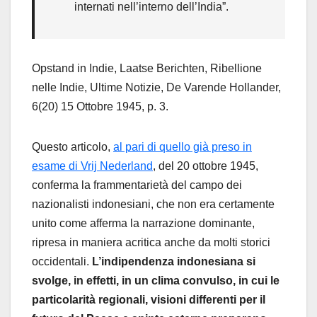
internati nell’interno dell’India”.
Opstand in Indie, Laatse Berichten, Ribellione
nelle Indie, Ultime Notizie, De Varende Hollander,
6(20) 15 Ottobre 1945, p. 3.
Questo articolo,
al pari di quello già preso in
esame di Vrij Nederland
, del 20 ottobre 1945,
conferma la frammentarietà del campo dei
nazionalisti indonesiani, che non era certamente
unito come afferma la narrazione dominante,
ripresa in maniera acritica anche da molti storici
occidentali.
L’indipendenza indonesiana si
svolge, in effetti, in un clima convulso, in cui le
particolarità regionali, visioni differenti per il