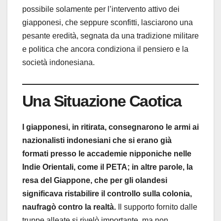
possibile solamente per l’intervento attivo dei
giapponesi, che seppure sconfitti, lasciarono una
pesante eredità, segnata da una tradizione militare
e politica che ancora condiziona il pensiero e la
società indonesiana.
Una Situazione Caotica
I giapponesi, in ritirata, consegnarono le armi ai
nazionalisti indonesiani che si erano già
formati presso le accademie nipponiche nelle
Indie Orientali, come il PETA; in altre parole, la
resa del Giappone, che per gli olandesi
significava ristabilire il controllo sulla colonia,
naufragò contro la realtà.
Il supporto fornito dalle
truppe alleate si rivelò importante, ma non