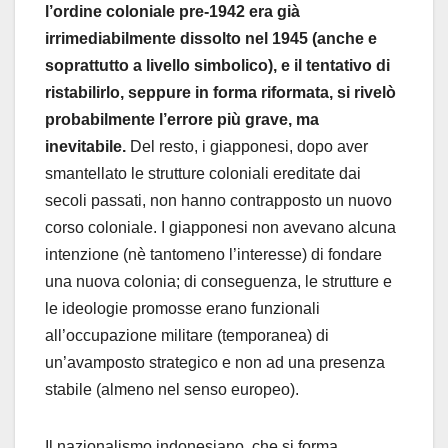
l’ordine coloniale pre-1942 era già
irrimediabilmente dissolto nel 1945 (anche e
soprattutto a livello simbolico), e il tentativo di
ristabilirlo, seppure in forma riformata, si rivelò
probabilmente l’errore più grave, ma
inevitabile.
Del resto, i giapponesi, dopo aver
smantellato le strutture coloniali ereditate dai
secoli passati, non hanno contrapposto un nuovo
corso coloniale. I giapponesi non avevano alcuna
intenzione (nè tantomeno l’interesse) di fondare
una nuova colonia; di conseguenza, le strutture e
le ideologie promosse erano funzionali
all’occupazione militare (temporanea) di
un’avamposto strategico e non ad una presenza
stabile (almeno nel senso europeo).
Il nazionalismo indonesiano, che si forma