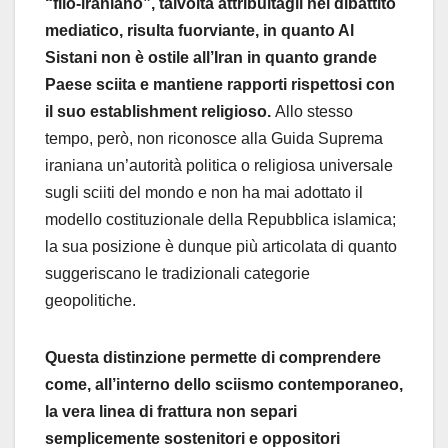
“filo-iraniano”, talvolta attribuitagli nel dibattito
mediatico, risulta fuorviante, in quanto Al
Sistani non è ostile all’Iran in quanto grande
Paese sciita e mantiene rapporti rispettosi con
il suo establishment religioso.
Allo stesso
tempo, però, non riconosce alla Guida Suprema
iraniana un’autorità politica o religiosa universale
sugli sciiti del mondo e non ha mai adottato il
modello costituzionale della Repubblica islamica;
la sua posizione è dunque più articolata di quanto
suggeriscano le tradizionali categorie
geopolitiche.
Questa distinzione permette di comprendere
come, all’interno dello sciismo contemporaneo,
la vera linea di frattura non separi
semplicemente sostenitori e oppositori