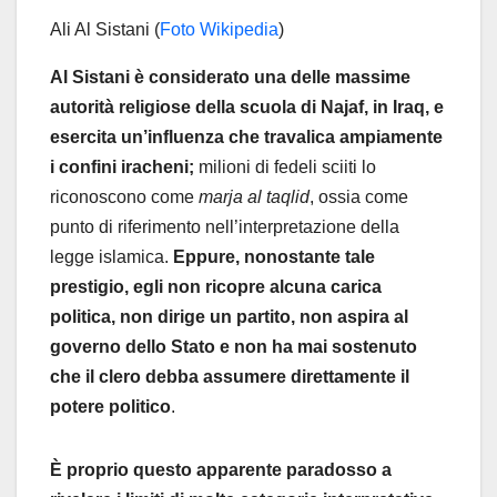
Ali Al Sistani (
Foto Wikipedia
)
Al Sistani è considerato una delle massime
autorità religiose della scuola di Najaf, in Iraq, e
esercita un’influenza che travalica ampiamente
i confini iracheni;
milioni di fedeli sciiti lo
riconoscono come
marja al taqlid
, ossia come
punto di riferimento nell’interpretazione della
legge islamica.
Eppure, nonostante tale
prestigio, egli non ricopre alcuna carica
politica, non dirige un partito, non aspira al
governo dello Stato e non ha mai sostenuto
che il clero debba assumere direttamente il
potere
politico
.
È proprio questo apparente paradosso a