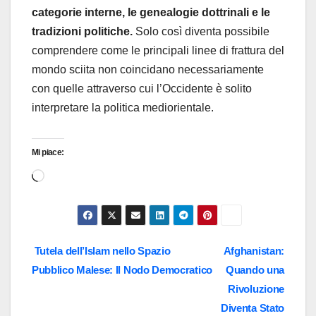
categorie interne, le genealogie dottrinali e le
tradizioni politiche.
Solo così diventa possibile
comprendere come le principali linee di frattura del
mondo sciita non coincidano necessariamente
con quelle attraverso cui l’Occidente è solito
interpretare la politica mediorientale.
Mi piace:
Caricamento
in
corso…
Navigazione
Tutela dell’Islam nello Spazio
Afghanistan:
Pubblico Malese: Il Nodo Democratico
Quando una
articoli
Rivoluzione
Diventa Stato