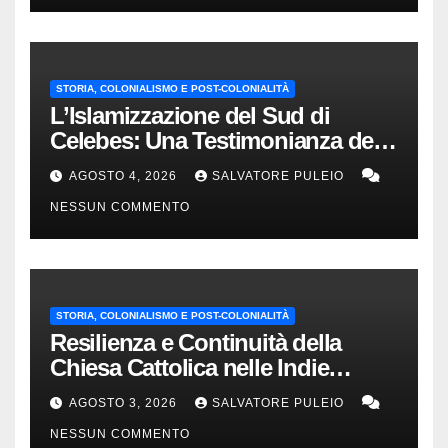
STORIA, COLONIALISMO E POST-COLONIALITÀ
L’Islamizzazione del Sud di
Celebes: Una Testimonianza del
1840.
AGOSTO 4, 2026
SALVATORE PULEIO
NESSUN COMMENTO
STORIA, COLONIALISMO E POST-COLONIALITÀ
Resilienza e Continuità della
Chiesa Cattolica nelle Indie
Orientali Olandesi
AGOSTO 3, 2026
SALVATORE PULEIO
NESSUN COMMENTO