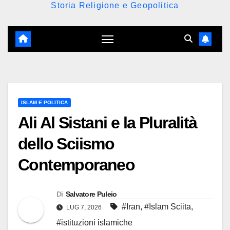
Storia Religione e Geopolitica
ISLAM E POLITICA
Ali Al Sistani e la Pluralità
dello Sciismo
Contemporaneo
Di
Salvatore Puleio
#Iran
,
#Islam Sciita
,
LUG 7, 2026
#istituzioni islamiche