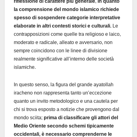
riflessione di carattere più generale
,
in quanto
la comprensione del mondo islamico richiede
spesso di sospendere categorie interpretative
elaborate in altri contesti storici e culturali.
Le
contrapposizioni come quelle tra religioso e laico,
moderato e radicale, alleato e avversario, non
sempre coincidono con le linee di divisione
realmente significative all’interno delle società
islamiche.
In questo senso, la figura del grande ayatollah
iracheno non rappresenta tanto un’eccezione
quanto un invito metodologico e una cautela per
chi si trova esposto a notizie che provengono dal
mondo sciita;
prima di classificare gli attori del
Medio Oriente secondo schemi tipicamente
occidentali, è necessario comprenderne le