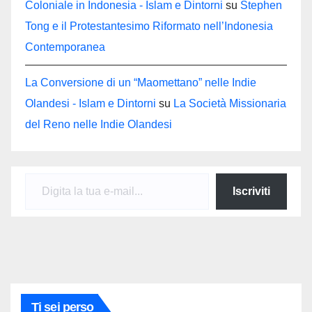
Coloniale in Indonesia - Islam e Dintorni
su
Stephen
Tong e il Protestantesimo Riformato nell’Indonesia
Contemporanea
La Conversione di un “Maomettano” nelle Indie
Olandesi - Islam e Dintorni
su
La Società Missionaria
del Reno nelle Indie Olandesi
Digita la tua e-mail...
Iscriviti
Ti sei perso