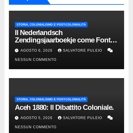
STORIA, COLONIALISMO E POST-COLONIALITÀ
Il Nederlandsch
Zendingsjaarboekje come Fonte
Storica delle Indie Orientali
AGOSTO 6, 2026
SALVATORE PULEIO
Olandesi
NESSUN COMMENTO
STORIA, COLONIALISMO E POST-COLONIALITÀ
Aceh 1880: Il Dibattito Coloniale.
AGOSTO 5, 2026
SALVATORE PULEIO
NESSUN COMMENTO