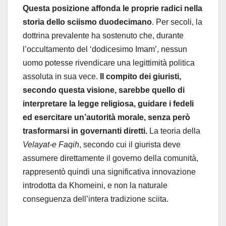
Questa posizione affonda le proprie radici nella
storia dello sciismo duodecimano
. Per secoli, la
dottrina prevalente ha sostenuto che, durante
l’occultamento del ‘dodicesimo Imam’, nessun
uomo potesse rivendicare una legittimità politica
assoluta in sua vece.
Il compito dei giuristi,
secondo questa visione, sarebbe quello di
interpretare la legge religiosa, guidare i fedeli
ed esercitare un’autorità morale, senza però
trasformarsi in governanti diretti.
La teoria della
Velayat-e Faqih
, secondo cui il giurista deve
assumere direttamente il governo della comunità,
rappresentò quindi una significativa innovazione
introdotta da Khomeini, e non la naturale
conseguenza dell’intera tradizione sciita.