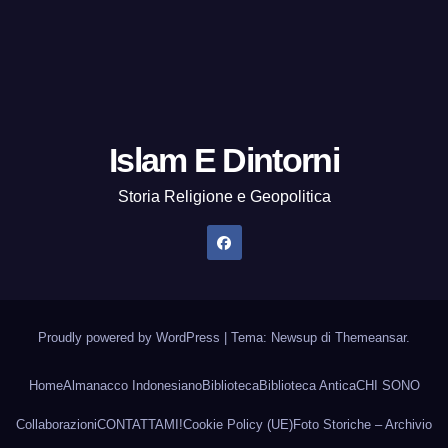
Islam E Dintorni
Storia Religione e Geopolitica
Proudly powered by WordPress
|
Tema: Newsup di
Themeansar
.
Home
Almanacco Indonesiano
Biblioteca
Biblioteca Antica
CHI SONO
Collaborazioni
CONTATTAMI!
Cookie Policy (UE)
Foto Storiche – Archivio