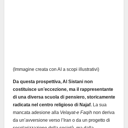
(Immagine creata con AI a scopi illustrativi)
Da questa prospettiva, Al Sistani non
costituisce un’eccezione, ma il rappresentante
di una diversa scuola di pensiero, storicamente
radicata nel centro religioso di Najaf.
La sua
mancata adesione alla
Velayat-e Faqih
non deriva
da un’avversione verso l’Iran o da un progetto di
secolarizzazione della società, ma dalla