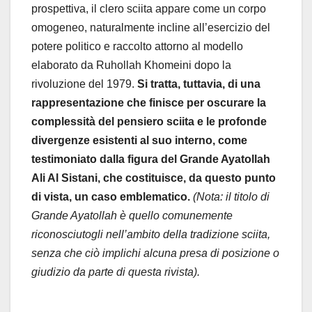
prospettiva, il clero sciita appare come un corpo
omogeneo, naturalmente incline all’esercizio del
potere politico e raccolto attorno al modello
elaborato da Ruhollah Khomeini dopo la
rivoluzione del 1979.
Si tratta, tuttavia, di una
rappresentazione che finisce per oscurare la
complessità del pensiero sciita e le profonde
divergenze esistenti al suo interno, come
testimoniato dalla figura del Grande Ayatollah
Ali Al Sistani, che costituisce, da questo punto
di vista, un caso emblematico.
(Nota: il titolo di
Grande Ayatollah è quello comunemente
riconosciutogli nell’ambito della tradizione sciita,
senza che ciò implichi alcuna presa di posizione o
giudizio da parte di questa rivista).