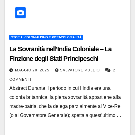
STORIA, COLONIALISMO E POST-COLONIALITÀ
La Sovranità nell’India Coloniale – La
Finzione degli Stati Principeschi
MAGGIO 20, 2025
SALVATORE PULEIO
2
COMMENTI
Abstract Durante il periodo in cui l’India era una
colonia britannica, la piena sovranità appartiene alla
madre-patria, che la delega parzialmente al Vice-Re
(o al Governatore Generale); spetta a quest’ultimo,…