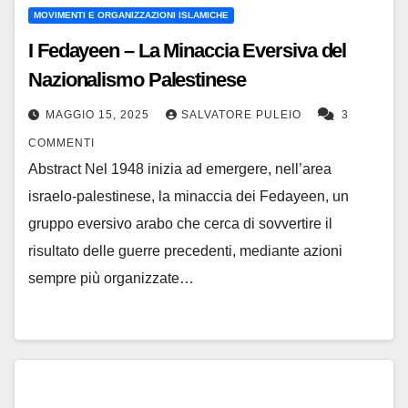
MOVIMENTI E ORGANIZZAZIONI ISLAMICHE
I Fedayeen – La Minaccia Eversiva del
Nazionalismo Palestinese
MAGGIO 15, 2025
SALVATORE PULEIO
3
COMMENTI
Abstract Nel 1948 inizia ad emergere, nell’area
israelo-palestinese, la minaccia dei Fedayeen, un
gruppo eversivo arabo che cerca di sovvertire il
risultato delle guerre precedenti, mediante azioni
sempre più organizzate…