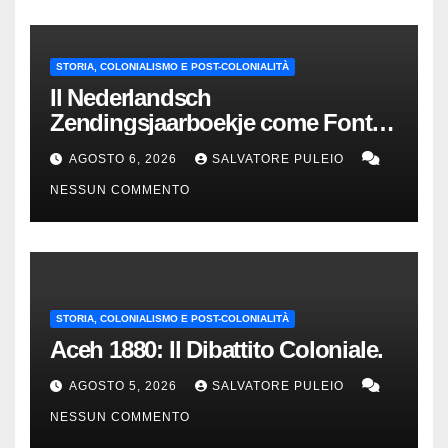
STORIA, COLONIALISMO E POST-COLONIALITÀ
Il Nederlandsch
Zendingsjaarboekje come Fonte
Storica delle Indie Orientali
AGOSTO 6, 2026
SALVATORE PULEIO
Olandesi
NESSUN COMMENTO
STORIA, COLONIALISMO E POST-COLONIALITÀ
Aceh 1880: Il Dibattito Coloniale.
AGOSTO 5, 2026
SALVATORE PULEIO
NESSUN COMMENTO