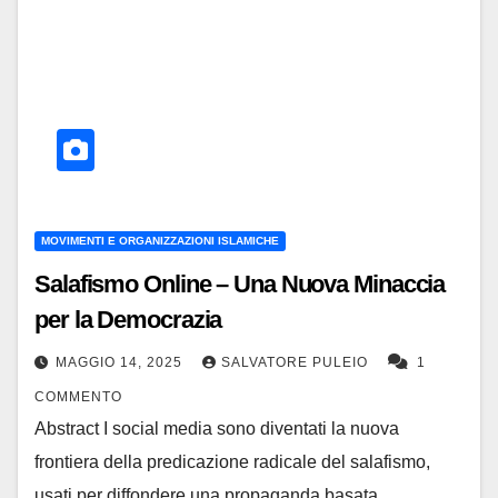
MOVIMENTI E ORGANIZZAZIONI ISLAMICHE
Salafismo Online – Una Nuova Minaccia
per la Democrazia
MAGGIO 14, 2025
SALVATORE PULEIO
1
COMMENTO
Abstract I social media sono diventati la nuova
frontiera della predicazione radicale del salafismo,
usati per diffondere una propaganda basata