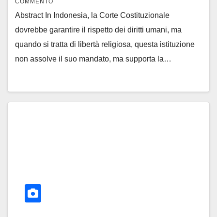
COMMENTO
Abstract In Indonesia, la Corte Costituzionale
dovrebbe garantire il rispetto dei diritti umani, ma
quando si tratta di libertà religiosa, questa istituzione
non assolve il suo mandato, ma supporta la…