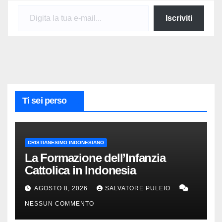
Digita la tua e-mail...
Iscriviti
Ti sei perso
CRISTIANESIMO INDONESIANO
La Formazione dell’Infanzia
Cattolica in Indonesia
AGOSTO 8, 2026
SALVATORE PULEIO
NESSUN COMMENTO