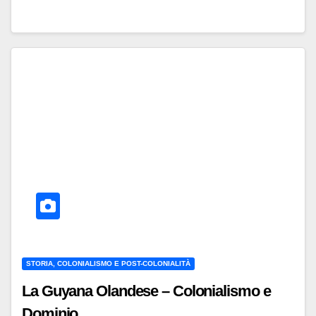
STORIA, COLONIALISMO E POST-COLONIALITÀ
La Guyana Olandese – Colonialismo e
Dominio