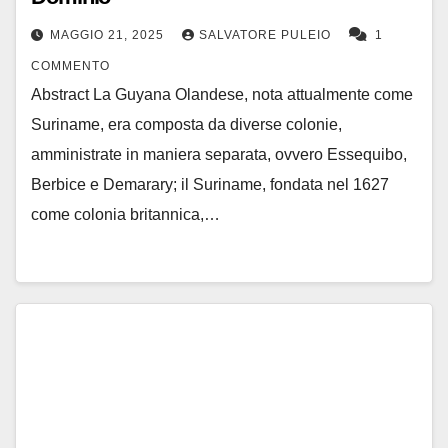
MAGGIO 21, 2025
SALVATORE PULEIO
1
COMMENTO
Abstract La Guyana Olandese, nota attualmente come
Suriname, era composta da diverse colonie,
amministrate in maniera separata, ovvero Essequibo,
Berbice e Demarary; il Suriname, fondata nel 1627
come colonia britannica,…