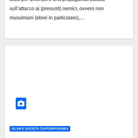
sull’attacco ai (presunti) nemici, ovvero non
musulmani (ebrei in particolare),…
ISLAM E SOCIETÀ CONTEMPORANEA