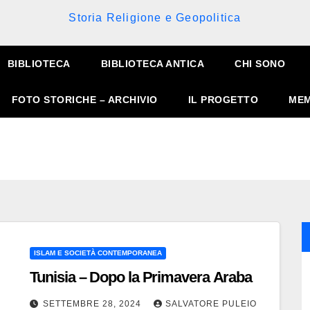
Storia Religione e Geopolitica
BIBLIOTECA
BIBLIOTECA ANTICA
CHI SONO
FOTO STORICHE – ARCHIVIO
IL PROGETTO
MEM
ISLAM E SOCIETÀ CONTEMPORANEA
Tunisia – Dopo la Primavera Araba
SETTEMBRE 28, 2024
SALVATORE PULEIO