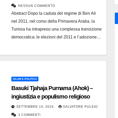
NESSUN COMMENTO
Abstract Dopo la caduta del regime di Ben Ali
nel 2011, nel corso della Primavera Araba, la
Tunisia ha intrapreso una complessa transizione
democratica; le elezioni del 2011 e l’adozione…
ISLAM E POLITICA
Basuki Tjahaja Purnama (Ahok) –
ingiustizia e populismo religioso
SETTEMBRE 14, 2024
SALVATORE PULEIO
3 COMMENTI