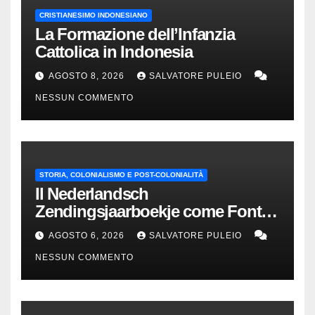
CRISTIANESIMO INDONESIANO
La Formazione dell’Infanzia
Cattolica in Indonesia
AGOSTO 8, 2026
SALVATORE PULEIO
NESSUN COMMENTO
STORIA, COLONIALISMO E POST-COLONIALITÀ
Il Nederlandsch
Zendingsjaarboekje come Fonte
Storica delle Indie Orientali
AGOSTO 6, 2026
SALVATORE PULEIO
Olandesi
NESSUN COMMENTO