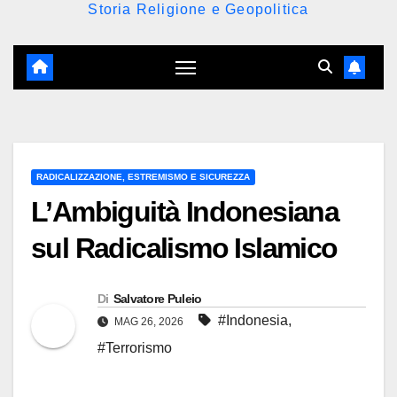
Storia Religione e Geopolitica
RADICALIZZAZIONE, ESTREMISMO E SICUREZZA
L’Ambiguità Indonesiana
sul Radicalismo Islamico
Di
Salvatore Puleio
#Indonesia
,
MAG 26, 2026
#Terrorismo