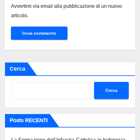
Avvertimi via email alla pubblicazione di un nuovo
articolo.
Cerca
Cerca
Posts RECENTI
La Formazione dell’Infanzia Cattolica in Indonesia