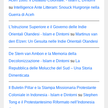
Aceh 1880: Il Dibattito Coloniale. - Islam E Dintorni
su
Intelligence Ante Litteram: Snouck Hurgronje nella
Guerra di Aceh
L’Istruzione Superiore e il Governo delle Indie
Orientali Olandesi - Islam e Dintorni
su
Martinus van
den Elzen: Un Gesuita nelle Indie Orientali Olandesi
De Stem van Ambon e la Memoria della
Decolonizzazione - Islam e Dintorni
su
La
Repubblica delle Molucche del Sud – Una Storia
Dimenticata
Il Buletin Pillar e la Stampa Missionaria Protestante
Coloniale in Indonesia - Islam e Dintorni
su
Stephen
Tong e il Protestantesimo Riformato nell’Indonesia