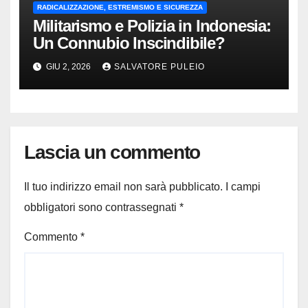
RADICALIZZAZIONE, ESTREMISMO E SICUREZZA
Militarismo e Polizia in Indonesia:
Un Connubio Inscindibile?
GIU 2, 2026
SALVATORE PULEIO
Lascia un commento
Il tuo indirizzo email non sarà pubblicato.
I campi
obbligatori sono contrassegnati
*
Commento
*