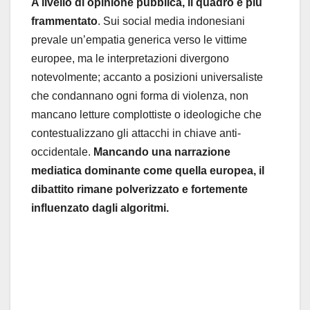
A livello di opinione pubblica, il quadro è più
frammentato
. Sui social media indonesiani
prevale un’empatia generica verso le vittime
europee, ma le interpretazioni divergono
notevolmente; accanto a posizioni universaliste
che condannano ogni forma di violenza, non
mancano letture complottiste o ideologiche che
contestualizzano gli attacchi in chiave anti-
occidentale.
Mancando una narrazione
mediatica dominante come quella europea, il
dibattito rimane polverizzato e fortemente
influenzato dagli algoritmi.