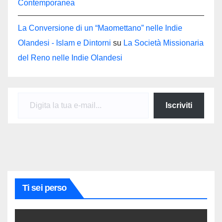
Contemporanea
La Conversione di un “Maomettano” nelle Indie
Olandesi - Islam e Dintorni
su
La Società Missionaria
del Reno nelle Indie Olandesi
Digita la tua e-mail...
Iscriviti
Ti sei perso