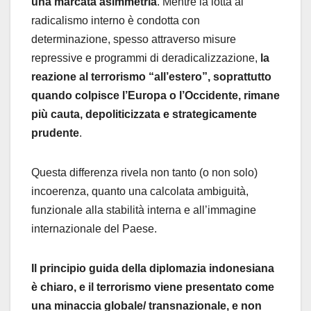
una marcata asimmetria
. Mentre la lotta al
radicalismo interno è condotta con
determinazione, spesso attraverso misure
repressive e programmi di deradicalizzazione,
la
reazione al terrorismo “all’estero”, soprattutto
quando colpisce l’Europa o l’Occidente, rimane
più cauta, depoliticizzata e strategicamente
prudente
.
Questa differenza rivela non tanto (o non solo)
incoerenza, quanto una calcolata ambiguità,
funzionale alla stabilità interna e all’immagine
internazionale del Paese.
Il principio guida della diplomazia indonesiana
è chiaro, e il terrorismo viene presentato come
una minaccia globale/ transnazionale, e non