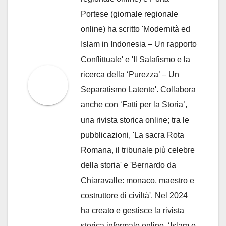
Portese (giornale regionale
online) ha scritto 'Modernità ed
Islam in Indonesia – Un rapporto
Conflittuale' e 'Il Salafismo e la
ricerca della ‘Purezza’ – Un
Separatismo Latente'. Collabora
anche con ‘Fatti per la Storia’,
una rivista storica online; tra le
pubblicazioni, 'La sacra Rota
Romana, il tribunale più celebre
della storia' e 'Bernardo da
Chiaravalle: monaco, maestro e
costruttore di civiltà'. Nel 2024
ha creato e gestisce la rivista
storica informale online, ‘Islam e