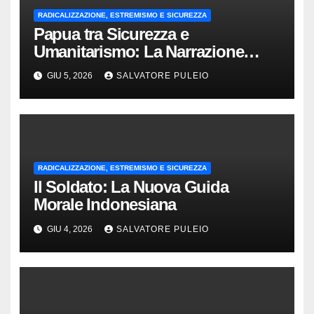
RADICALIZZAZIONE, ESTREMISMO E SICUREZZA
Papua tra Sicurezza e
Umanitarismo: La Narrazione
Ufficiale
GIU 5, 2026
SALVATORE PULEIO
RADICALIZZAZIONE, ESTREMISMO E SICUREZZA
Il Soldato: La Nuova Guida
Morale Indonesiana
GIU 4, 2026
SALVATORE PULEIO