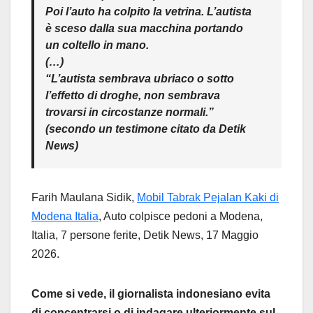
Poi l’auto ha colpito la vetrina. L’autista
è sceso dalla sua macchina portando
un coltello in mano.
(…)
“L’autista sembrava ubriaco o sotto
l’effetto di droghe, non sembrava
trovarsi in circostanze normali.”
(secondo un testimone citato da Detik
News)
Farih Maulana Sidik,
Mobil Tabrak Pejalan Kaki di
Modena Italia
, Auto colpisce pedoni a Modena,
Italia, 7 persone ferite, Detik News, 17 Maggio
2026.
Come si vede, il giornalista indonesiano evita
di concentrarsi o di indagare ulteriormente sul