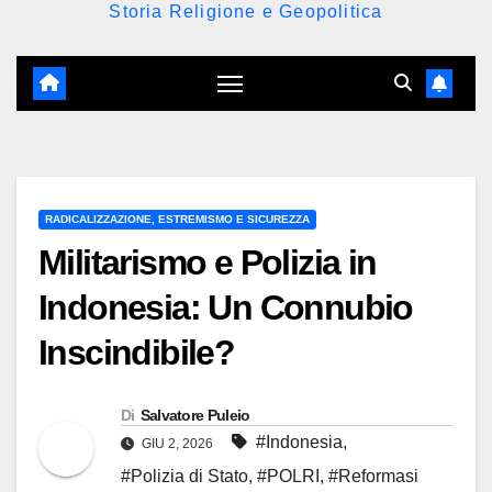
Storia Religione e Geopolitica
RADICALIZZAZIONE, ESTREMISMO E SICUREZZA
Militarismo e Polizia in
Indonesia: Un Connubio
Inscindibile?
Di
Salvatore Puleio
#Indonesia
,
GIU 2, 2026
#Polizia di Stato
,
#POLRI
,
#Reformasi