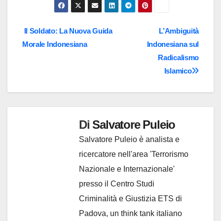
corso…
Navigazione
Il Soldato: La Nuova Guida
L’Ambiguità
Morale Indonesiana
Indonesiana sul
articoli
Radicalismo
Islamico
Di
Salvatore Puleio
Salvatore Puleio è analista e
ricercatore nell'area 'Terrorismo
Nazionale e Internazionale'
presso il Centro Studi
Criminalità e Giustizia ETS di
Padova, un think tank italiano