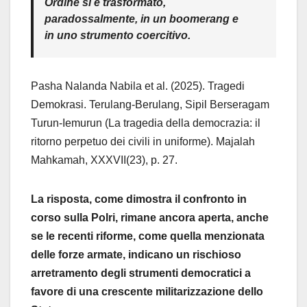
Ordine si è trasformato,
paradossalmente, in un boomerang e
in uno strumento coercitivo.
Pasha Nalanda Nabila et al. (2025). Tragedi
Demokrasi. Terulang-Berulang, Sipil Berseragam
Turun-Iemurun (La tragedia della democrazia: il
ritorno perpetuo dei civili in uniforme). Majalah
Mahkamah, XXXVII(23), p. 27.
La risposta, come dimostra il confronto in
corso sulla Polri, rimane ancora aperta, anche
se le recenti riforme, come quella menzionata
delle forze armate, indicano un rischioso
arretramento degli strumenti democratici a
favore di una crescente militarizzazione dello