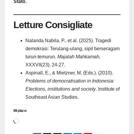
Stato.
Letture Consigliate
Nalanda Nabila, P., et al. (2025). Tragedi
demokrasi: Terulang-ulang, sipil berseragam
turun-temurun.
Majalah Mahkamah,
XXXVII(23), 24-27.
Aspinall, E., & Mietzner, M. (Eds.). (2010).
Problems of democratisation in Indonesia:
Elections, institutions and society
. Institute of
Southeast Asian Studies.
Mi piace:
Caricamento
in