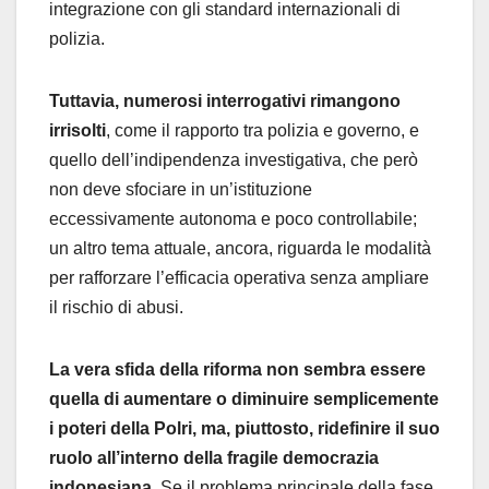
integrazione con gli standard internazionali di
polizia.
Tuttavia, numerosi interrogativi rimangono
irrisolti
, come il rapporto tra polizia e governo, e
quello dell’indipendenza investigativa, che però
non deve sfociare in un’istituzione
eccessivamente autonoma e poco controllabile;
un altro tema attuale, ancora, riguarda le modalità
per rafforzare l’efficacia operativa senza ampliare
il rischio di abusi.
La vera sfida della riforma non sembra essere
quella di aumentare o diminuire semplicemente
i poteri della Polri, ma, piuttosto, ridefinire il suo
ruolo all’interno della fragile democrazia
indonesiana.
Se il problema principale della fase