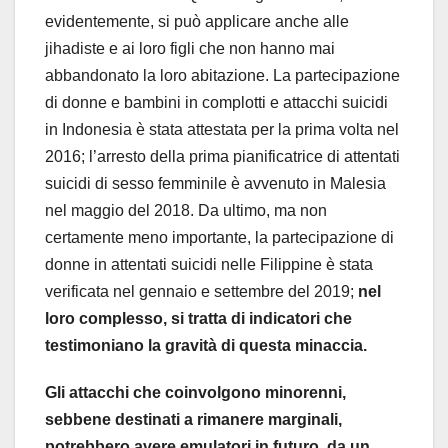
evidentemente, si può applicare anche alle
jihadiste e ai loro figli che non hanno mai
abbandonato la loro abitazione. La partecipazione
di donne e bambini in complotti e attacchi suicidi
in Indonesia è stata attestata per la prima volta nel
2016; l’arresto della prima pianificatrice di attentati
suicidi di sesso femminile è avvenuto in Malesia
nel maggio del 2018. Da ultimo, ma non
certamente meno importante, la partecipazione di
donne in attentati suicidi nelle Filippine è stata
verificata nel gennaio e settembre del 2019;
nel
loro complesso, si tratta di indicatori che
testimoniano la gravità di questa minaccia.
Gli attacchi che coinvolgono minorenni,
sebbene destinati a rimanere marginali,
potrebbero avere emulatori in futuro, da un