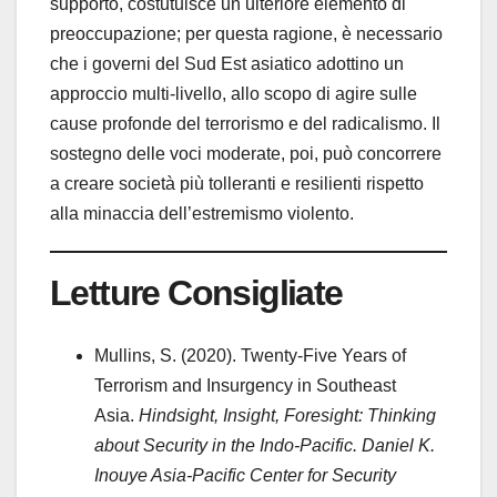
supporto, costutuisce un ulteriore elemento di
preoccupazione; per questa ragione, è necessario
che i governi del Sud Est asiatico adottino un
approccio multi-livello, allo scopo di agire sulle
cause profonde del terrorismo e del radicalismo. Il
sostegno delle voci moderate, poi, può concorrere
a creare società più tolleranti e resilienti rispetto
alla minaccia dell’estremismo violento.
Letture Consigliate
Mullins, S. (2020). Twenty-Five Years of
Terrorism and Insurgency in Southeast
Asia.
Hindsight, Insight, Foresight: Thinking
about Security in the Indo-Pacific. Daniel K.
Inouye Asia-Pacific Center for Security