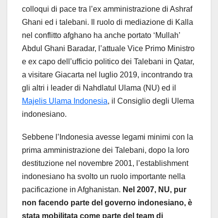
colloqui di pace tra l’ex amministrazione di Ashraf
Ghani ed i talebani. Il ruolo di mediazione di Kalla
nel conflitto afghano ha anche portato ‘Mullah’
Abdul Ghani Baradar, l’attuale Vice Primo Ministro
e ex capo dell’ufficio politico dei Talebani in Qatar,
a visitare Giacarta nel luglio 2019, incontrando tra
gli altri i leader di Nahdlatul Ulama (NU) ed il
Majelis Ulama Indonesia
, il Consiglio degli Ulema
indonesiano.
Sebbene l’Indonesia avesse legami minimi con la
prima amministrazione dei Talebani, dopo la loro
destituzione nel novembre 2001, l’establishment
indonesiano ha svolto un ruolo importante nella
pacificazione in Afghanistan.
Nel 2007, NU, pur
non facendo parte del governo indonesiano, è
stata mobilitata come parte del team di