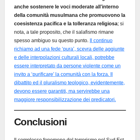
anche sostenere le voci moderate all’interno
della comunità musulmana che promuovono la
coesistenza pacifica e la tolleranza religiosa
; si
nota, a tale proposito, che il salafismo rimane
spesso ambiguo su questo punto.
Il continuo
richiamo ad una fede ‘pura’, scevra delle aggiunte
e delle interpolazioni culturali locali, potrebbe
essere interpretato da persone violente come un
invito a ‘purificare’ la comunità con la forza. Il
dibattito ed il pluralismo teologico, evidentemente,
devono essere garantiti, ma servirebbe una
maggiore responsibilizzazione dei predicatori.
Conclusioni
Il complesso fenomeno del terrorismo nel Sud Est