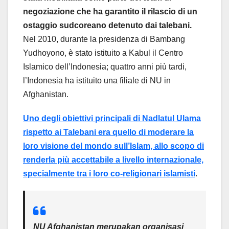
negoziazione che ha garantito il rilascio di un
ostaggio sudcoreano detenuto dai talebani.
Nel 2010, durante la presidenza di Bambang
Yudhoyono, è stato istituito a Kabul il Centro
Islamico dell’Indonesia; quattro anni più tardi,
l’Indonesia ha istituito una filiale di NU in
Afghanistan.
Uno degli obiettivi principali di Nadlatul Ulama
rispetto ai Talebani era quello di moderare la
loro visione del mondo sull’Islam, allo scopo di
renderla più accettabile a livello internazionale,
specialmente tra i loro co-religionari islamisti
.
NU Afghanistan merupakan organisasi