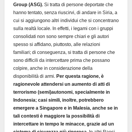
Group (ASG).
Si tratta di persone deportate che
hanno tentato, senza riuscirvi, di andare in Siria, a
cui si aggiungono altri individui che si concentrano
sulla realtà locale. In effetti, i legami con i gruppi
consolidati non sono sempre chiari e gli autori
spesso si affidano, piuttosto, alle relazioni
familiari; di conseguenza, si tratta di persone che
sono difficili da intercettare prima che possano
colpire, anche in considerazione della
disponibilità di armi.
Per questa ragione, è
ragionevole attendersi un aumento di atti di
terrorismo (semi)autonomi, specialmente in
Indonesia; casi simili, inoltre, potrebbero
emergere a Singapore e in Malesia, anche se in
tali contesti è maggiore la possibilità di
intercettare in tempo le minacce, grazie ad un
sistema di sicurezza più rigorosa.
In altri Paesi,