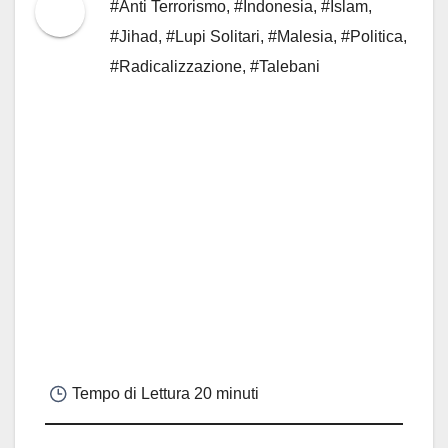
#Anti Terrorismo
,
#Indonesia
,
#Islam
,
#Jihad
,
#Lupi Solitari
,
#Malesia
,
#Politica
,
#Radicalizzazione
,
#Talebani
Tempo di Lettura
20 minuti