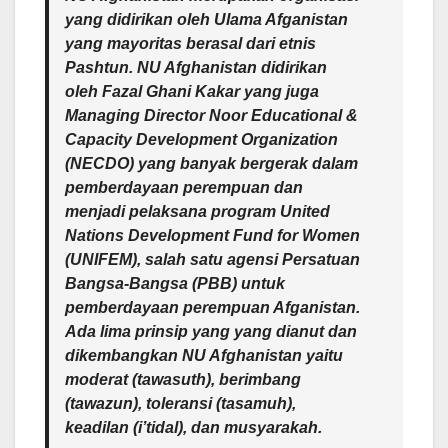
yang didirikan oleh Ulama Afganistan
yang mayoritas berasal dari etnis
Pashtun. NU Afghanistan didirikan
oleh Fazal Ghani Kakar yang juga
Managing Director Noor Educational &
Capacity Development Organization
(NECDO) yang banyak bergerak dalam
pemberdayaan perempuan dan
menjadi pelaksana program United
Nations Development Fund for Women
(UNIFEM), salah satu agensi Persatuan
Bangsa-Bangsa (PBB) untuk
pemberdayaan perempuan Afganistan.
Ada lima prinsip yang yang dianut dan
dikembangkan NU Afghanistan yaitu
moderat (tawasuth), berimbang
(tawazun), toleransi (tasamuh),
keadilan (i’tidal), dan musyarakah.