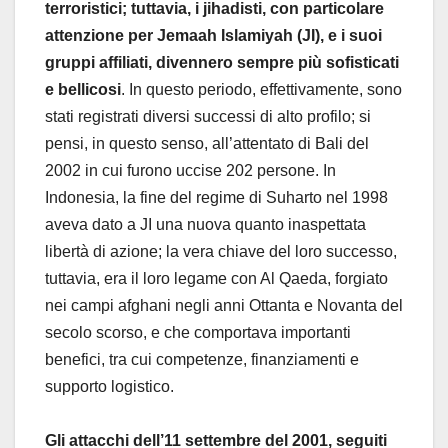
terroristici; tuttavia, i jihadisti, con particolare
attenzione per Jemaah Islamiyah (JI), e i suoi
gruppi affiliati, divennero sempre più sofisticati
e bellicosi
. In questo periodo, effettivamente, sono
stati registrati diversi successi di alto profilo; si
pensi, in questo senso, all’attentato di Bali del
2002 in cui furono uccise 202 persone. In
Indonesia, la fine del regime di Suharto nel 1998
aveva dato a JI una nuova quanto inaspettata
libertà di azione; la vera chiave del loro successo,
tuttavia, era il loro legame con Al Qaeda, forgiato
nei campi afghani negli anni Ottanta e Novanta del
secolo scorso, e che comportava importanti
benefici, tra cui competenze, finanziamenti e
supporto logistico.
Gli attacchi dell’11 settembre del 2001, seguiti