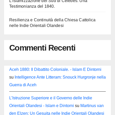
L’Islamizzazione del Sud di Celebes: Una
Testimonianza del 1840.
Resilienza e Continuità della Chiesa Cattolica
nelle Indie Orientali Olandesi
Commenti Recenti
Aceh 1880: Il Dibattito Coloniale. - Islam E Dintorni
su
Intelligence Ante Litteram: Snouck Hurgronje nella
Guerra di Aceh
L’Istruzione Superiore e il Governo delle Indie
Orientali Olandesi - Islam e Dintorni
su
Martinus van
den Elzen: Un Gesuita nelle Indie Orientali Olandesi