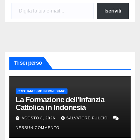
Digita la tua e-mail...
Iscriviti
Ti sei perso
CRISTIANESIMO INDONESIANO
La Formazione dell’Infanzia
Cattolica in Indonesia
AGOSTO 8, 2026
SALVATORE PULEIO
NESSUN COMMENTO