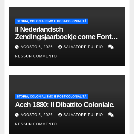
STORIA, COLONIALISMO E POST-COLONIALITÀ
Il Nederlandsch
Zendingsjaarboekje come Fonte
Storica delle Indie Orientali
AGOSTO 6, 2026
SALVATORE PULEIO
Olandesi
NESSUN COMMENTO
STORIA, COLONIALISMO E POST-COLONIALITÀ
Aceh 1880: Il Dibattito Coloniale.
AGOSTO 5, 2026
SALVATORE PULEIO
NESSUN COMMENTO