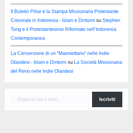
Il Buletin Pillar e la Stampa Missionaria Protestante
Coloniale in Indonesia - Islam e Dintorni
su
Stephen
Tong e il Protestantesimo Riformato nell’Indonesia
Contemporanea
La Conversione di un “Maomettano” nelle Indie
Olandesi - Islam e Dintorni
su
La Società Missionaria
del Reno nelle Indie Olandesi
Digita la tua e-mail...
Iscriviti