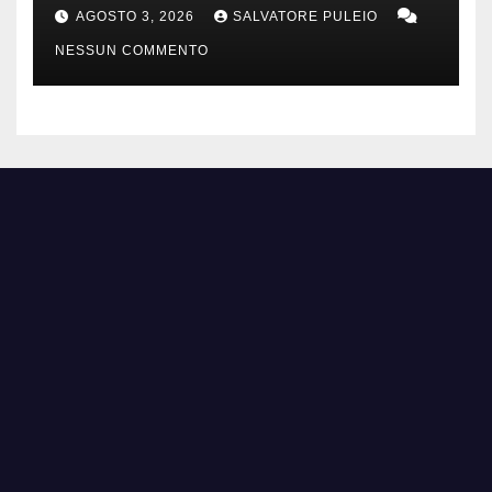
Orientali Olandesi
AGOSTO 3, 2026
SALVATORE PULEIO
NESSUN COMMENTO