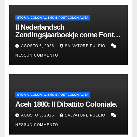
STORIA, COLONIALISMO E POST-COLONIALITÀ
Il Nederlandsch
Zendingsjaarboekje come Fonte
Storica delle Indie Orientali
AGOSTO 6, 2026
SALVATORE PULEIO
Olandesi
NESSUN COMMENTO
STORIA, COLONIALISMO E POST-COLONIALITÀ
Aceh 1880: Il Dibattito Coloniale.
AGOSTO 5, 2026
SALVATORE PULEIO
NESSUN COMMENTO