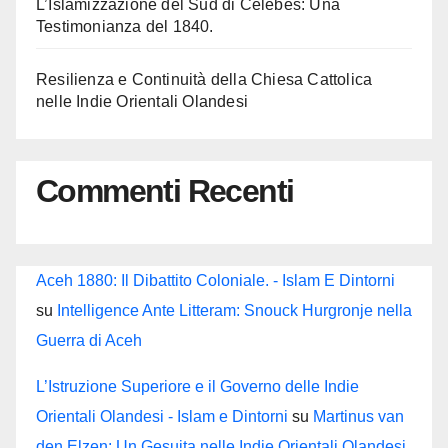
L’Islamizzazione del Sud di Celebes: Una
Testimonianza del 1840.
Resilienza e Continuità della Chiesa Cattolica
nelle Indie Orientali Olandesi
Commenti Recenti
Aceh 1880: Il Dibattito Coloniale. - Islam E Dintorni
su
Intelligence Ante Litteram: Snouck Hurgronje nella
Guerra di Aceh
L’Istruzione Superiore e il Governo delle Indie
Orientali Olandesi - Islam e Dintorni
su
Martinus van
den Elzen: Un Gesuita nelle Indie Orientali Olandesi