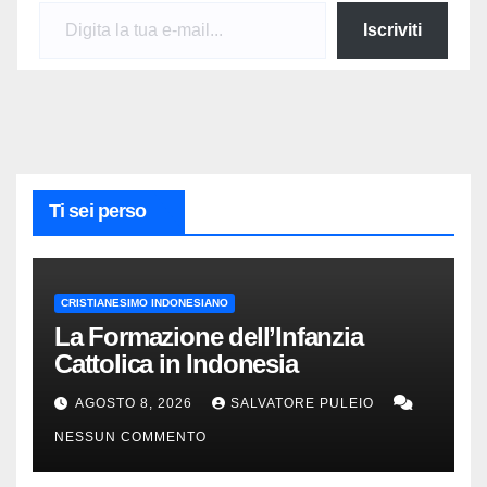
Digita la tua e-mail...
Iscriviti
Ti sei perso
CRISTIANESIMO INDONESIANO
La Formazione dell’Infanzia
Cattolica in Indonesia
AGOSTO 8, 2026
SALVATORE PULEIO
NESSUN COMMENTO