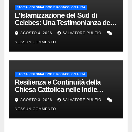
STORIA, COLONIALISMO E POST-COLONIALITÀ
L’Islamizzazione del Sud di
Celebes: Una Testimonianza del
1840.
AGOSTO 4, 2026
SALVATORE PULEIO
NESSUN COMMENTO
STORIA, COLONIALISMO E POST-COLONIALITÀ
Resilienza e Continuità della
Chiesa Cattolica nelle Indie
Orientali Olandesi
AGOSTO 3, 2026
SALVATORE PULEIO
NESSUN COMMENTO