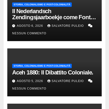
STORIA, COLONIALISMO E POST-COLONIALITÀ
Il Nederlandsch
Zendingsjaarboekje come Fonte
Storica delle Indie Orientali
AGOSTO 6, 2026
SALVATORE PULEIO
Olandesi
NESSUN COMMENTO
STORIA, COLONIALISMO E POST-COLONIALITÀ
Aceh 1880: Il Dibattito Coloniale.
AGOSTO 5, 2026
SALVATORE PULEIO
NESSUN COMMENTO