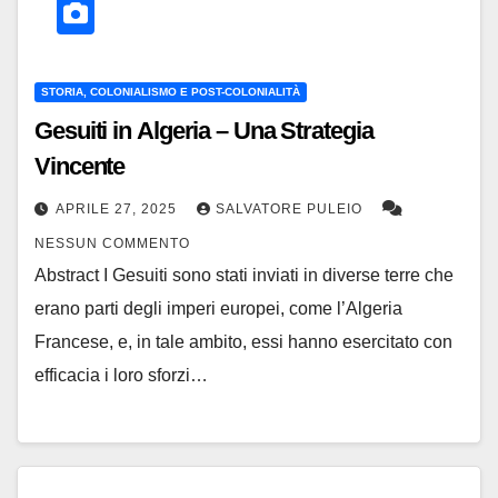
STORIA, COLONIALISMO E POST-COLONIALITÀ
Gesuiti in Algeria – Una Strategia
Vincente
APRILE 27, 2025
SALVATORE PULEIO
NESSUN COMMENTO
Abstract I Gesuiti sono stati inviati in diverse terre che
erano parti degli imperi europei, come l’Algeria
Francese, e, in tale ambito, essi hanno esercitato con
efficacia i loro sforzi…