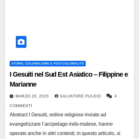
STORIA, COLONIALISMO E POST-COLONIALITÀ
I Gesuiti nel Sud Est Asiatico – Filippine e
Marianne
MARZO 20, 2025
SALVATORE PULEIO
4
COMMENTI
Abstract I Gesuiti, ordine religioso inviato ad
evangelizzare l’arcipelago indo-malese, hanno
operato anche in altri contesti; in questo articolo, si