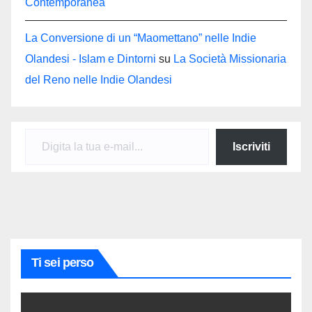
Contemporanea
La Conversione di un “Maomettano” nelle Indie
Olandesi - Islam e Dintorni
su
La Società Missionaria
del Reno nelle Indie Olandesi
Digita la tua e-mail...
Iscriviti
Ti sei perso