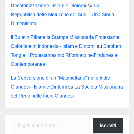
Decolonizzazione - Islam e Dintorni
su
La
Repubblica delle Molucche del Sud – Una Storia
Dimenticata
Il Buletin Pillar e la Stampa Missionaria Protestante
Coloniale in Indonesia - Islam e Dintorni
su
Stephen
Tong e il Protestantesimo Riformato nell’Indonesia
Contemporanea
La Conversione di un “Maomettano” nelle Indie
Olandesi - Islam e Dintorni
su
La Società Missionaria
del Reno nelle Indie Olandesi
Digita la tua e-mail...
Iscriviti