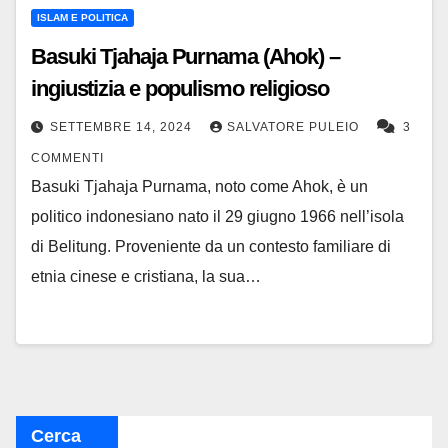
ISLAM E POLITICA
Basuki Tjahaja Purnama (Ahok) –
ingiustizia e populismo religioso
SETTEMBRE 14, 2024
SALVATORE PULEIO
3
COMMENTI
Basuki Tjahaja Purnama, noto come Ahok, è un
politico indonesiano nato il 29 giugno 1966 nell’isola
di Belitung. Proveniente da un contesto familiare di
etnia cinese e cristiana, la sua…
Cerca