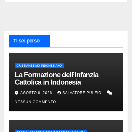
Ti sei perso
CRISTIANESIMO INDONESIANO
La Formazione dell’Infanzia
Cattolica in Indonesia
AGOSTO 8, 2026
SALVATORE PULEIO
NESSUN COMMENTO