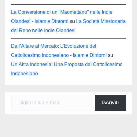
La Conversione di un “Maomettano” nelle Indie
Olandesi - Islam e Dintorni
su
La Società Missionaria
del Reno nelle Indie Olandesi
Dall’Altare al Mercato: L’Evoluzione del
Cattolicesimo Indonesiano - Islam e Dintorni
su
Un’Altra Indonesia: Una Proposta dal Cattolicesimo
Indonesiano
Digita la tua e-mail...
Iscriviti