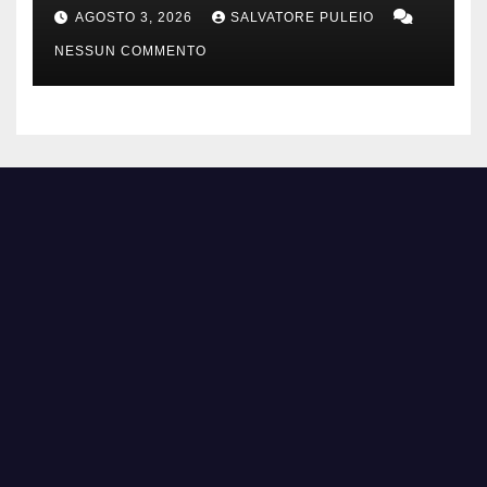
Orientali Olandesi
AGOSTO 3, 2026
SALVATORE PULEIO
NESSUN COMMENTO