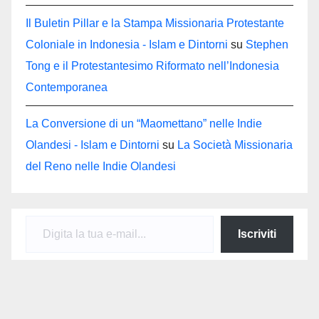
Il Buletin Pillar e la Stampa Missionaria Protestante
Coloniale in Indonesia - Islam e Dintorni
su
Stephen
Tong e il Protestantesimo Riformato nell’Indonesia
Contemporanea
La Conversione di un “Maomettano” nelle Indie
Olandesi - Islam e Dintorni
su
La Società Missionaria
del Reno nelle Indie Olandesi
Digita la tua e-mail...
Iscriviti