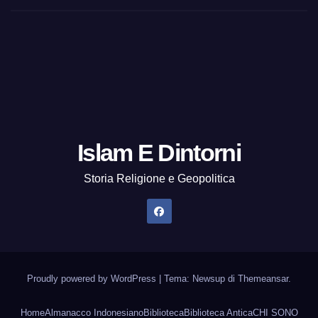
Islam E Dintorni
Storia Religione e Geopolitica
Proudly powered by WordPress
|
Tema: Newsup di
Themeansar
.
Home
Almanacco Indonesiano
Biblioteca
Biblioteca Antica
CHI SONO