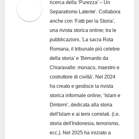
ricerca della ‘Purezza’ – Un
Separatismo Latente'. Collabora
anche con ‘Fatti per la Storia’,
una rivista storica online; tra le
pubblicazioni, 'La sacra Rota
Romana, il tribunale più celebre
della storia' e 'Bernardo da
Chiaravalle: monaco, maestro e
costruttore di civiltà'. Nel 2024
ha creato e gestisce la rivista
storica informale online, ‘Islam e
Dintorni’, dedicata alla storia
dell'Islam e ai temi correlati. (i.e.
storia dell'Indonesia, terrorismo,
ecc.). Nel 2025 ha iniziato a