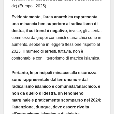
dx) (Europol, 2025)
Evidentemente, l’area anarchica rappresenta
una minaccia ben superiore al radicalismo di
destra, il cui trend è negativo
; invece, gli attentati
commessi da gruppi comunisti e anarchici sono in
aumento, sebbene in leggera flessione rispetto al
2023. Il numero di arresti, tuttavia, non è
confrontabile con il terrorismo di matrice islamica.
Pertanto, le principali minacce alla sicurezza
sono rappresentate dal terrorismo e dal
radicalismo islamico e comunista/anarchico, e
non da quello di destra, un fenomeno
marginale e praticamente scomparso nel 2024;
l’attenzione, dunque, deve essere rivolta
all’estremismo islamico e di sinistra.