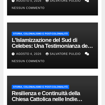
AGOSTO 5, 2026
SALVATORE PULEIO
NESSUN COMMENTO
STORIA, COLONIALISMO E POST-COLONIALITÀ
L’Islamizzazione del Sud di
Celebes: Una Testimonianza del
1840.
AGOSTO 4, 2026
SALVATORE PULEIO
NESSUN COMMENTO
STORIA, COLONIALISMO E POST-COLONIALITÀ
Resilienza e Continuità della
Chiesa Cattolica nelle Indie
Orientali Olandesi