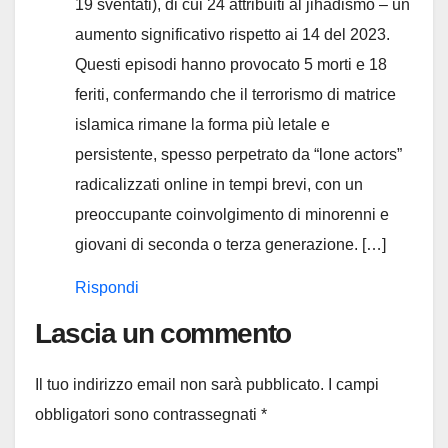
19 sventati), di cui 24 attribuiti al jihadismo – un
aumento significativo rispetto ai 14 del 2023.
Questi episodi hanno provocato 5 morti e 18
feriti, confermando che il terrorismo di matrice
islamica rimane la forma più letale e
persistente, spesso perpetrato da “lone actors”
radicalizzati online in tempi brevi, con un
preoccupante coinvolgimento di minorenni e
giovani di seconda o terza generazione. […]
Rispondi
Lascia un commento
Il tuo indirizzo email non sarà pubblicato.
I campi
obbligatori sono contrassegnati
*