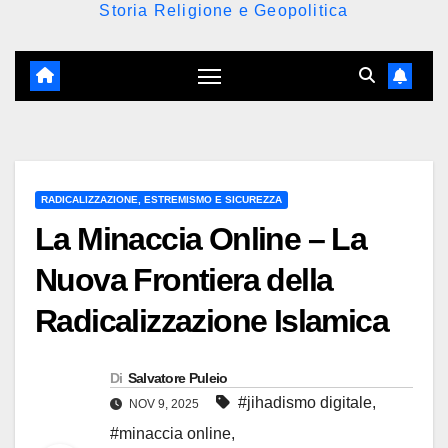
Storia Religione e Geopolitica
RADICALIZZAZIONE, ESTREMISMO E SICUREZZA
La Minaccia Online – La
Nuova Frontiera della
Radicalizzazione Islamica
Di
Salvatore Puleio
#jihadismo digitale
,
NOV 9, 2025
#minaccia online
,