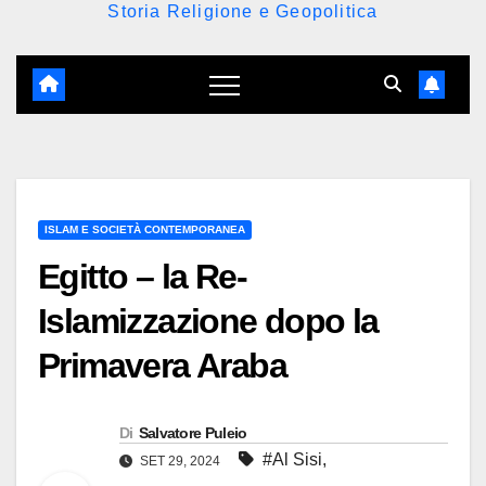
Storia Religione e Geopolitica
ISLAM E SOCIETÀ CONTEMPORANEA
Egitto – la Re-
Islamizzazione dopo la
Primavera Araba
Di
Salvatore Puleio
#Al Sisi
,
SET 29, 2024