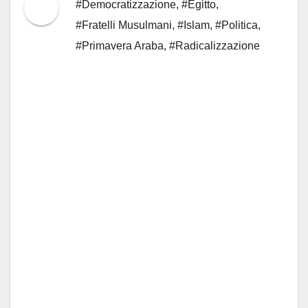
#Democratizzazione
,
#Egitto
,
#Fratelli Musulmani
,
#Islam
,
#Politica
,
#Primavera Araba
,
#Radicalizzazione