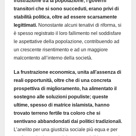
frustrazione tra la popolazione; i governi
transitori che si sono succeduti, erano privi di
stabilità politica, oltre ad essere scarsamente
legittimati.
Nonostante alcuni tenativi di riforma, si
è spesso registrato il loro fallimento nel soddisfare
le aspettative della popolazione, contribuendo ad
un crescente risentimento e ad un maggiore
malcontento all’interno della società.
La frustrazione economica, unita all’assenza di
reali opportunità, oltre che di una concreta
prospettiva di miglioramento, ha alimentato il
sostegno alle soluzioni populiste; queste
ultime, spesso di matrice islamista, hanno
trovato terreno fertile tra coloro che si
sentivano abbandondati dai politici tradizionali.
L’anelito per una giustizia sociale più equa e per