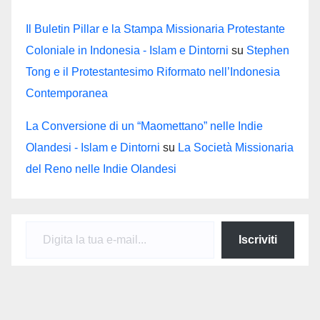
Il Buletin Pillar e la Stampa Missionaria Protestante
Coloniale in Indonesia - Islam e Dintorni
su
Stephen
Tong e il Protestantesimo Riformato nell’Indonesia
Contemporanea
La Conversione di un “Maomettano” nelle Indie
Olandesi - Islam e Dintorni
su
La Società Missionaria
del Reno nelle Indie Olandesi
Digita la tua e-mail...
Iscriviti