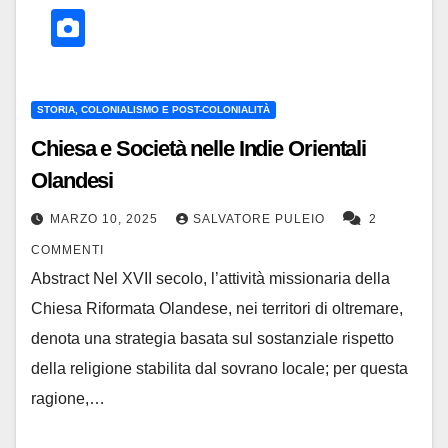
STORIA, COLONIALISMO E POST-COLONIALITÀ
Chiesa e Società nelle Indie Orientali
Olandesi
MARZO 10, 2025
SALVATORE PULEIO
2
COMMENTI
Abstract Nel XVII secolo, l’attività missionaria della
Chiesa Riformata Olandese, nei territori di oltremare,
denota una strategia basata sul sostanziale rispetto
della religione stabilita dal sovrano locale; per questa
ragione,…