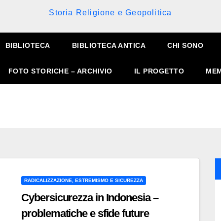
Storia Religione e Geopolitica
BIBLIOTECA
BIBLIOTECA ANTICA
CHI SONO
FOTO STORICHE – ARCHIVIO
IL PROGETTO
MEM
RADICALIZZAZIONE, ESTREMISMO E SICUREZZA
Cybersicurezza in Indonesia –
problematiche e sfide future