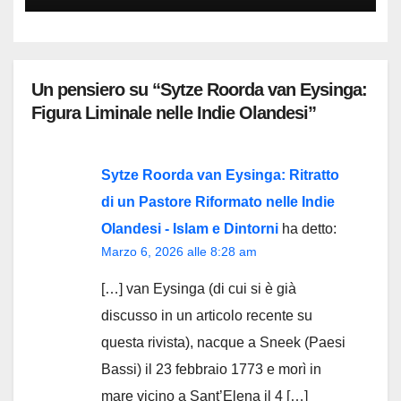
Un pensiero su “Sytze Roorda van Eysinga:
Figura Liminale nelle Indie Olandesi”
Sytze Roorda van Eysinga: Ritratto
di un Pastore Riformato nelle Indie
Olandesi - Islam e Dintorni
ha detto:
Marzo 6, 2026 alle 8:28 am
[…] van Eysinga (di cui si è già
discusso in un articolo recente su
questa rivista), nacque a Sneek (Paesi
Bassi) il 23 febbraio 1773 e morì in
mare vicino a Sant’Elena il 4 […]