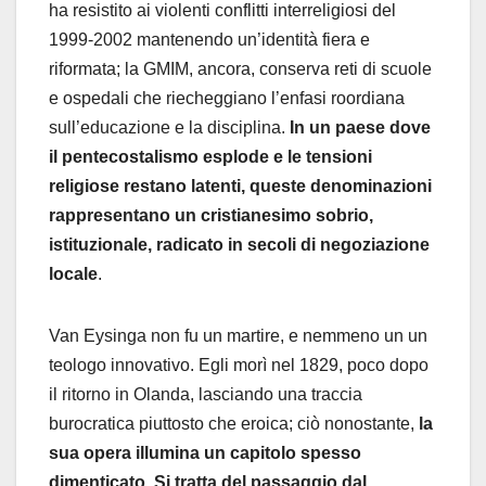
ha resistito ai violenti conflitti interreligiosi del
1999-2002 mantenendo un’identità fiera e
riformata; la GMIM, ancora, conserva reti di scuole
e ospedali che riecheggiano l’enfasi roordiana
sull’educazione e la disciplina.
In un paese dove
il pentecostalismo esplode e le tensioni
religiose restano latenti, queste denominazioni
rappresentano un cristianesimo sobrio,
istituzionale, radicato in secoli di negoziazione
locale
.
Van Eysinga non fu un martire, e nemmeno un un
teologo innovativo. Egli morì nel 1829, poco dopo
il ritorno in Olanda, lasciando una traccia
burocratica piuttosto che eroica; ciò nonostante,
la
sua opera illumina un capitolo spesso
dimenticato. Si tratta del passaggio dal