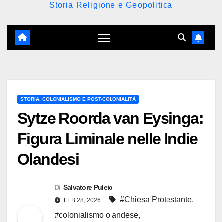
Storia Religione e Geopolitica
STORIA, COLONIALISMO E POST-COLONIALITÀ
Sytze Roorda van Eysinga:
Figura Liminale nelle Indie
Olandesi
Di
Salvatore Puleio
#Chiesa Protestante
,
FEB 28, 2026
#colonialismo olandese
,