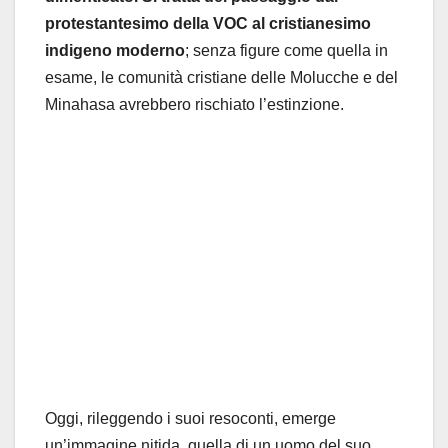
protestantesimo della VOC al cristianesimo
indigeno moderno
; senza figure come quella in
esame, le comunità cristiane delle Molucche e del
Minahasa avrebbero rischiato l’estinzione.
Oggi, rileggendo i suoi resoconti, emerge
un’immagine nitida, quella di un uomo del suo