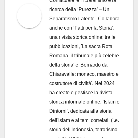
Conflittuale' e 'Il Salafismo e la
ricerca della ‘Purezza’ – Un
Separatismo Latente'. Collabora
anche con ‘Fatti per la Storia’,
una rivista storica online; tra le
pubblicazioni, 'La sacra Rota
Romana, il tribunale più celebre
della storia' e 'Bernardo da
Chiaravalle: monaco, maestro e
costruttore di civiltà'. Nel 2024
ha creato e gestisce la rivista
storica informale online, ‘Islam e
Dintorni’, dedicata alla storia
dell'Islam e ai temi correlati. (i.e.
storia dell'Indonesia, terrorismo,