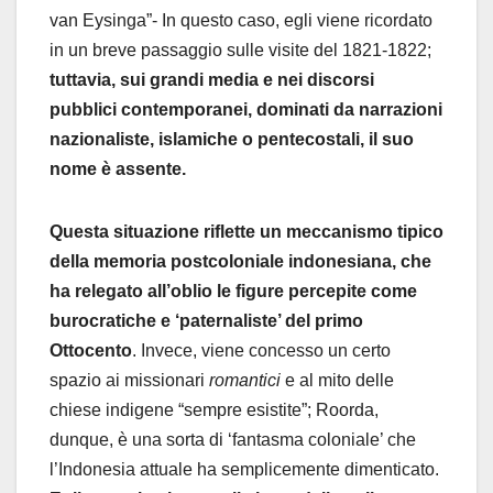
van Eysinga”- In questo caso, egli viene ricordato
in un breve passaggio sulle visite del 1821-1822;
tuttavia, sui grandi media e nei discorsi
pubblici contemporanei, dominati da narrazioni
nazionaliste, islamiche o pentecostali, il suo
nome è assente.
Questa situazione riflette un meccanismo tipico
della memoria postcoloniale indonesiana, che
ha relegato all’oblio le figure percepite come
burocratiche e ‘paternaliste’ del primo
Ottocento
. Invece, viene concesso un certo
spazio ai missionari
romantici
e al mito delle
chiese indigene “sempre esistite”; Roorda,
dunque, è una sorta di ‘fantasma coloniale’ che
l’Indonesia attuale ha semplicemente dimenticato.