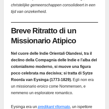
christelijke gemeenschappen consolideert in een
tijd van onzekerheid.
Breve
Ritratto di un
Missionario Atipico
Nel cuore delle Indie Orientali Olandesi, tra il
declino della Compagnia delle Indie e l’alba del
colonialismo moderno, si muove una figura
poco celebrata ma decisiva; si tratta di Sytze
Roorda van Eysinga (1773-1829).
Egli non era
un missionario
eroico
come Nommensen, e
nemmeno un esploratore romantico.
Eysinga era un
predikant
riformato
, un ispettore