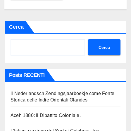
Cerca
Cerca
Posts RECENTI
Il Nederlandsch Zendingsjaarboekje come Fonte
Storica delle Indie Orientali Olandesi
Aceh 1880: Il Dibattito Coloniale.
L’Islamizzazione del Sud di Celebes: Una