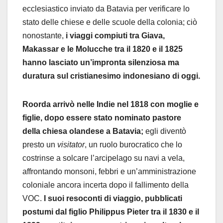
ecclesiastico inviato da Batavia per verificare lo
stato delle chiese e delle scuole della colonia; ciò
nonostante,
i viaggi compiuti tra Giava,
Makassar e le Molucche tra il 1820 e il 1825
hanno lasciato un’impronta silenziosa ma
duratura sul cristianesimo indonesiano di oggi.
Roorda arrivò nelle Indie nel 1818 con moglie e
figlie, dopo essere stato nominato pastore
della chiesa olandese a Batavia;
egli diventò
presto un
visitator
, un ruolo burocratico che lo
costrinse a solcare l’arcipelago su navi a vela,
affrontando monsoni, febbri e un’amministrazione
coloniale ancora incerta dopo il fallimento della
VOC.
I suoi resoconti di viaggio, pubblicati
postumi dal figlio Philippus Pieter tra il 1830 e il