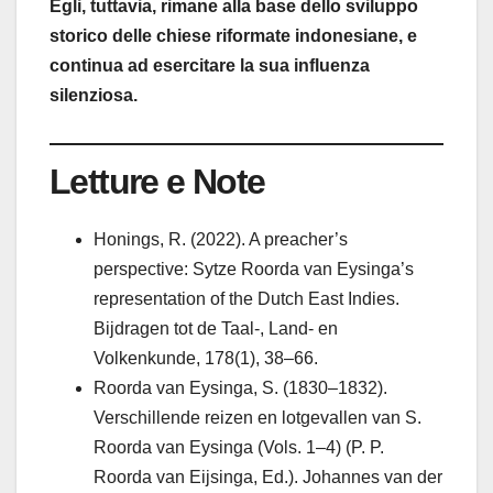
Egli, tuttavia, rimane alla base dello sviluppo
storico delle chiese riformate indonesiane, e
continua ad esercitare la sua influenza
silenziosa.
Letture e Note
Honings, R. (2022). A preacher’s
perspective: Sytze Roorda van Eysinga’s
representation of the Dutch East Indies.
Bijdragen tot de Taal-, Land- en
Volkenkunde, 178(1), 38–66.
Roorda van Eysinga, S. (1830–1832).
Verschillende reizen en lotgevallen van S.
Roorda van Eysinga (Vols. 1–4) (P. P.
Roorda van Eijsinga, Ed.). Johannes van der