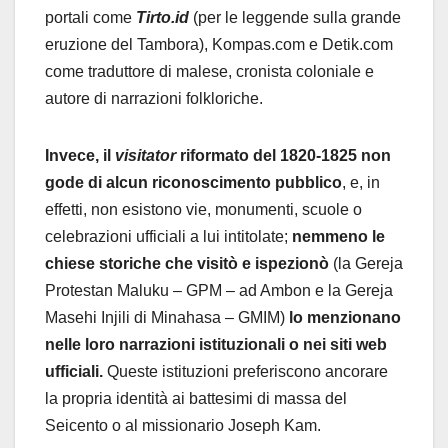
portali come
Tirto.id
(per le leggende sulla grande
eruzione del Tambora), Kompas.com e Detik.com
come traduttore di malese, cronista coloniale e
autore di narrazioni folkloriche.
Invece, il
visitator
riformato del 1820-1825 non
gode di alcun riconoscimento pubblico
, e, in
effetti, non esistono vie, monumenti, scuole o
celebrazioni ufficiali a lui intitolate;
nemmeno le
chiese storiche che visitò e ispezionò
(la Gereja
Protestan Maluku – GPM – ad Ambon e la Gereja
Masehi Injili di Minahasa – GMIM)
lo menzionano
nelle loro narrazioni istituzionali o nei siti web
ufficiali.
Queste istituzioni preferiscono ancorare
la propria identità ai battesimi di massa del
Seicento o al missionario Joseph Kam.