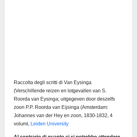
Raccolta degli scritti di Van Eysinga
(Verschillende reizen en lotgevallen van S.
Roorda van Eysinga; uitgegeven door deszelfs
zoon P.P. Roorda van Eijsinga (Amsterdam:
Johannes van der Hey en zoon, 1830-1832, 4
volumi,
Leiden University
Al contrario di quanto ci si potrebbe attendere,