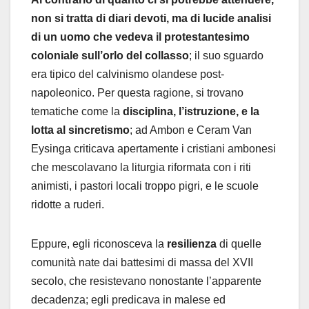
non si tratta di diari devoti, ma di lucide analisi
di un uomo che vedeva il protestantesimo
coloniale sull’orlo del collasso
; il suo sguardo
era tipico del calvinismo olandese post-
napoleonico. Per questa ragione, si trovano
tematiche come la
disciplina, l’istruzione, e la
lotta al sincretismo
; ad Ambon e Ceram Van
Eysinga criticava apertamente i cristiani ambonesi
che mescolavano la liturgia riformata con i riti
animisti, i pastori locali troppo pigri, e le scuole
ridotte a ruderi.
Eppure, egli riconosceva la
resilienza
di quelle
comunità nate dai battesimi di massa del XVII
secolo, che resistevano nonostante l’apparente
decadenza; egli predicava in malese ed