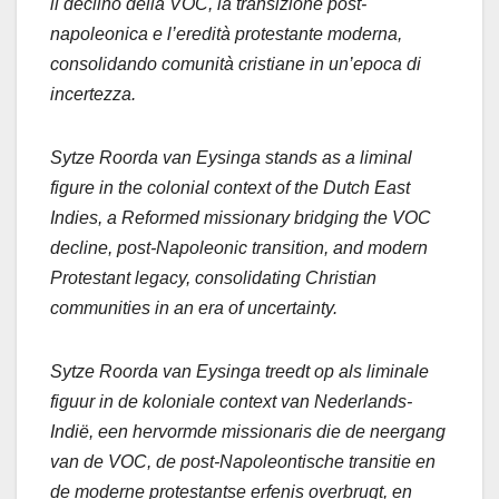
il declino della VOC, la transizione post-
napoleonica e l’eredità protestante moderna,
consolidando comunità cristiane in un’epoca di
incertezza.
Sytze Roorda van Eysinga stands as a liminal
figure in the colonial context of the Dutch East
Indies, a Reformed missionary bridging the VOC
decline, post-Napoleonic transition, and modern
Protestant legacy, consolidating Christian
communities in an era of uncertainty.
Sytze Roorda van Eysinga treedt op als liminale
figuur in de koloniale context van Nederlands-
Indië, een hervormde missionaris die de neergang
van de VOC, de post-Napoleontische transitie en
de moderne protestantse erfenis overbrugt, en