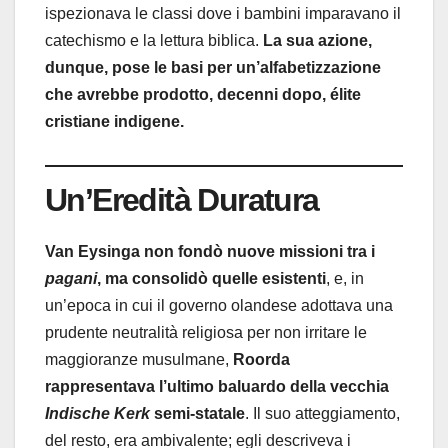
ispezionava le classi dove i bambini imparavano il
catechismo e la lettura biblica.
La sua azione,
dunque, pose le basi per un’alfabetizzazione
che avrebbe prodotto, decenni dopo, élite
cristiane indigene.
Un’Eredità Duratura
Van
Eysinga
non fondò nuove missioni tra i
pagani
, ma consolidò quelle esistenti
, e, in
un’epoca in cui il governo olandese adottava una
prudente neutralità religiosa per non irritare le
maggioranze musulmane,
Roorda
rappresentava l’ultimo baluardo della vecchia
Indische Kerk
semi-statale
. Il suo atteggiamento,
del resto, era ambivalente; egli descriveva i