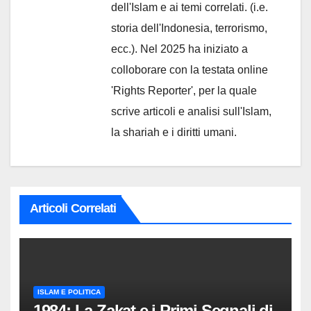
dell'Islam e ai temi correlati. (i.e.
storia dell'Indonesia, terrorismo,
ecc.). Nel 2025 ha iniziato a
colloborare con la testata online
'Rights Reporter', per la quale
scrive articoli e analisi sull'Islam,
la shariah e i diritti umani.
Articoli Correlati
ISLAM E POLITICA
1984: La Zakat e i Primi Segnali di