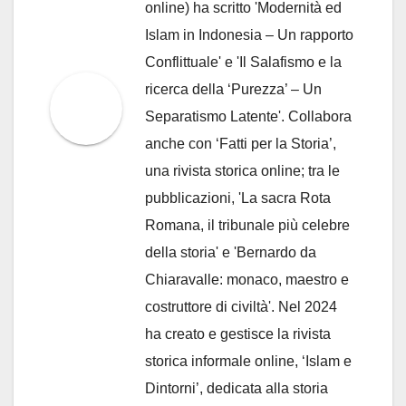
online) ha scritto 'Modernità ed
Islam in Indonesia – Un rapporto
Conflittuale' e 'Il Salafismo e la
ricerca della ‘Purezza’ – Un
Separatismo Latente'. Collabora
anche con ‘Fatti per la Storia’,
una rivista storica online; tra le
pubblicazioni, 'La sacra Rota
Romana, il tribunale più celebre
della storia' e 'Bernardo da
Chiaravalle: monaco, maestro e
costruttore di civiltà'. Nel 2024
ha creato e gestisce la rivista
storica informale online, ‘Islam e
Dintorni’, dedicata alla storia