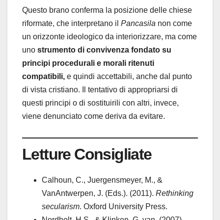
Questo brano conferma la posizione delle chiese
riformate, che interpretano il
Pancasila
non come
un orizzonte ideologico da interiorizzare, ma come
uno
strumento di convivenza fondato su
principi procedurali e morali ritenuti
compatibili,
e quindi accettabili, anche dal punto
di vista cristiano. Il tentativo di appropriarsi di
questi principi o di sostituirili con altri, invece,
viene denunciato come deriva da evitare.
Letture Consigliate
Calhoun, C., Juergensmeyer, M., &
VanAntwerpen, J. (Eds.). (2011).
Rethinking
secularism
. Oxford University Press.
Nordholt, H.S., & Klinken, G. van. (2007).