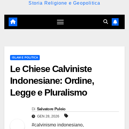
Storia Religione e Geopolitica
ISLAM E POLITICA
Le Chiese Calviniste
Indonesiane: Ordine,
Legge e Pluralismo
Di
Salvatore Puleio
GEN 28, 2026
#calvinismo indonesiano
,