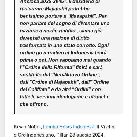
Ansiosa 2025-2045”. Il desiderio di
restaurare Majapahit potrebbe
benissimo portare a “Masapahit”. Per
non parlare del sogno di diventare una
nazione
a medio reddito
, siamo già
diventati una nazione di diritto
trasformata in uno stato corrotto. Ogni
ordine governativo in Indonesia finirà
prima o poi. Non sappiamo mai quando
l'”Ordine della Riforma” finirà e sarà
sostituito dal “Neo-Nuovo Ordine”,
dall'”Ordine di Majapahit”, dall'”Ordine
del Califfato” e da altri “Ordini” con
tutte le versioni ideologiche e utopiche
che offrono.
Kevin Nobel,
Lembu Emas Indonesia
, Il Vitello
d’Oro Indonesiano, Pillar, 28 agosto 2024.