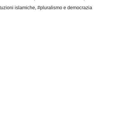
ituzioni islamiche
,
#pluralismo e democrazia