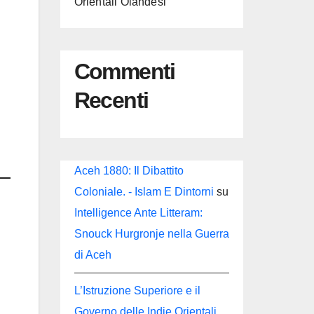
Orientali Olandesi
Commenti
Recenti
Aceh 1880: Il Dibattito
Coloniale. - Islam E Dintorni
su
Intelligence Ante Litteram:
Snouck Hurgronje nella Guerra
di Aceh
L’Istruzione Superiore e il
Governo delle Indie Orientali