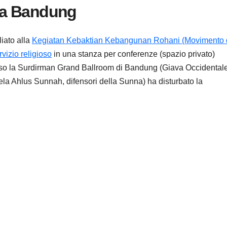
a a Bandung
liato alla
Kegiatan Kebaktian Kebangunan Rohani (Movimento 
vizio religioso
in una stanza per conferenze (spazio privato)
sso la Surdirman Grand Ballroom di Bandung (Giava Occidentale
bela Ahlus Sunnah, difensori della Sunna) ha disturbato la