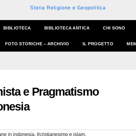
Storia Religione e Geopolitica
BIBLIOTECA
BIBLIOTECA ANTICA
CHI SONO
FOTO STORICHE – ARCHIVIO
IL PROGETTO
MEM
mista e Pragmatismo
donesia
iane in indonesia
,
#cristianesimo e islam
,