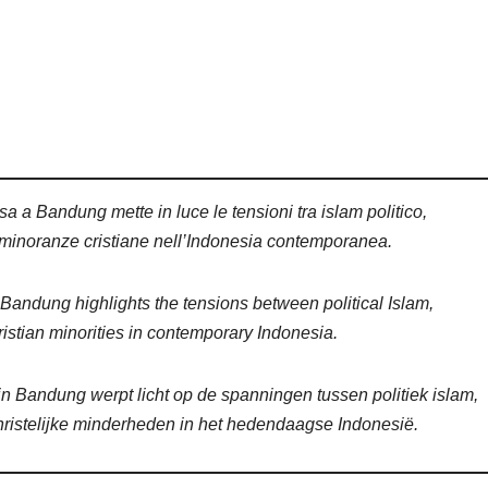
sa a Bandung mette in luce le tensioni tra islam politico,
e minoranze cristiane nell’Indonesia contemporanea.
n Bandung highlights the tensions between political Islam,
hristian minorities in contemporary Indonesia.
 in Bandung werpt licht op de spanningen tussen politiek islam,
christelijke minderheden in het hedendaagse Indonesië.