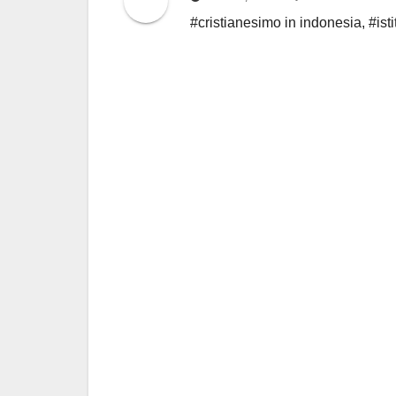
#cristianesimo in indonesia
,
#ist