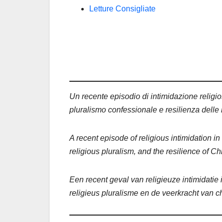
Letture Consigliate
Un recente episodio di intimidazione religio
pluralismo confessionale e resilienza dell
A recent episode of religious intimidation i
religious pluralism, and the resilience of C
Een recent geval van religieuze intimidatie
religieus pluralisme en de veerkracht van 