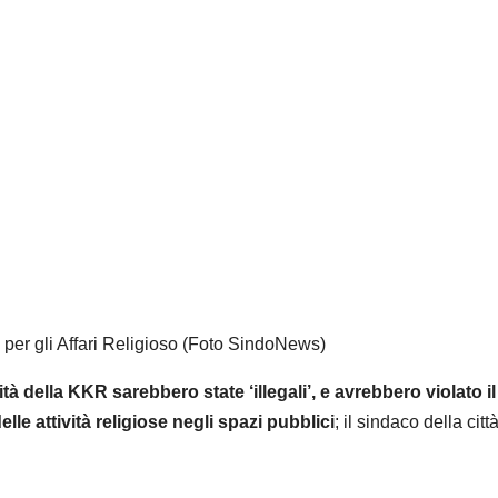
per gli Affari Religioso (Foto SindoNews)
tà della KKR sarebbero state ‘illegali’, e avrebbero violato il
le attività religiose negli spazi pubblici
; il sindaco della città