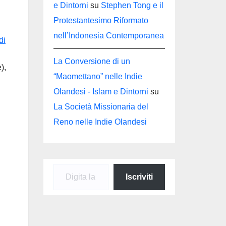
e Dintorni
su
Stephen Tong e il
Protestantesimo Riformato
nell’Indonesia Contemporanea
di
La Conversione di un
),
“Maomettano” nelle Indie
Olandesi - Islam e Dintorni
su
La Società Missionaria del
Reno nelle Indie Olandesi
Digita la tua e-mail...
Iscriviti