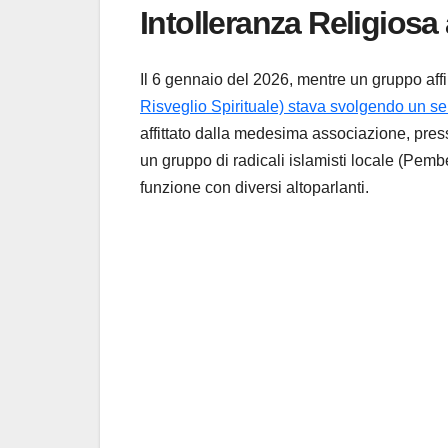
Intolleranza Religios
Il 6 gennaio del 2026, mentre un gruppo affi
Risveglio Spirituale) stava svolgendo un ser
affittato dalla medesima associazione, pre
un gruppo di radicali islamisti locale (Pem
funzione con diversi altoparlanti.