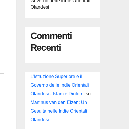
Governo delle Indie Orientali
Olandesi
Commenti
Recenti
L’Istruzione Superiore e il
Governo delle Indie Orientali
Olandesi - Islam e Dintorni
su
Martinus van den Elzen: Un
Gesuita nelle Indie Orientali
Olandesi