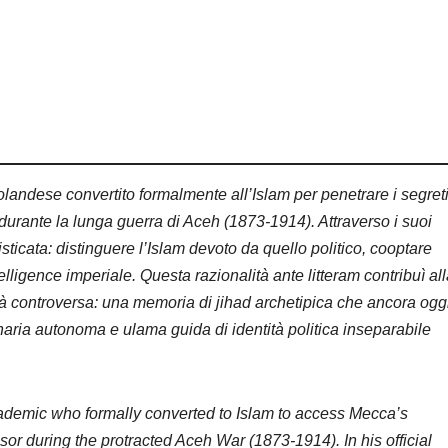
andese convertito formalmente all’Islam per penetrare i segret
durante la lunga guerra di Aceh (1873-1914). Attraverso i suoi
isticata: distinguere l’Islam devoto da quello politico, cooptare
telligence imperiale. Questa razionalità ante litteram contribuì al
à controversa: una memoria di jihad archetipica che ancora ogg
aria autonoma e ulama guida di identità politica inseparabile
ademic who formally converted to Islam to access Mecca’s
or during the protracted Aceh War (1873-1914). In his official