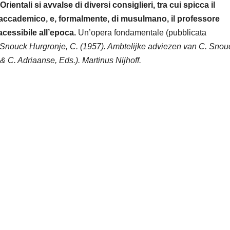
ientali si avvalse di diversi consiglieri, tra cui spicca il
di accademico, e, formalmente, di musulmano, il professore
acessibile all’epoca.
Un’opera fondamentale (pubblicata
Snouck Hurgronje, C. (1957). Ambtelijke adviezen van C. Snou
& C. Adriaanse, Eds.). Martinus Nijhoff.