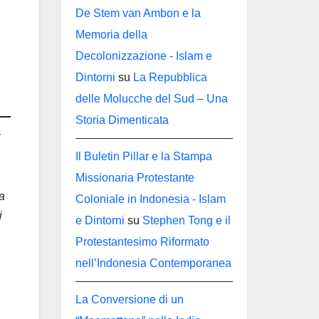
De Stem van Ambon e la
Memoria della
Decolonizzazione - Islam e
Dintorni
su
La Repubblica
delle Molucche del Sud – Una
Storia Dimenticata
i
Il Buletin Pillar e la Stampa
Missionaria Protestante
la
Coloniale in Indonesia - Islam
i
e Dintorni
su
Stephen Tong e il
Protestantesimo Riformato
nell’Indonesia Contemporanea
La Conversione di un