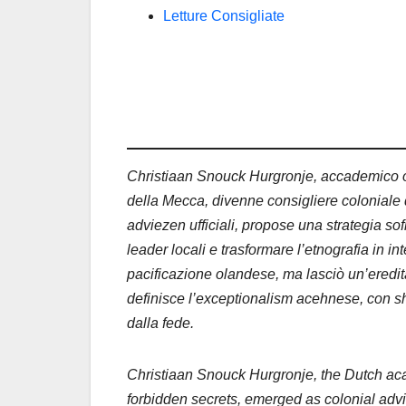
Letture Consigliate
Christiaan Snouck Hurgronje, accademico ol
della Mecca, divenne consigliere coloniale 
adviezen ufficiali, propose una strategia sof
leader locali e trasformare l’etnografia in in
pacificazione olandese, ma lasciò un’eredit
definisce l’exceptionalism acehnese, con sh
dalla fede.
Christiaan Snouck Hurgronje, the Dutch ac
forbidden secrets, emerged as colonial advis