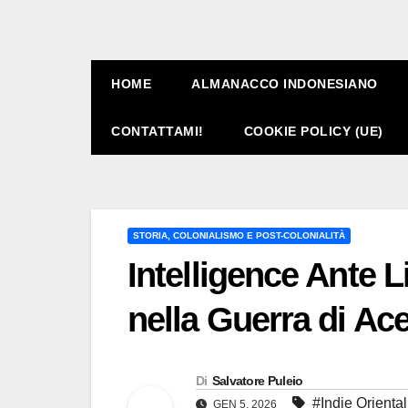
HOME
ALMANACCO INDONESIANO
CONTATTAMI!
COOKIE POLICY (UE)
STORIA, COLONIALISMO E POST-COLONIALITÀ
Intelligence Ante 
nella Guerra di Ac
Di
Salvatore Puleio
#Indie Orienta
GEN 5, 2026