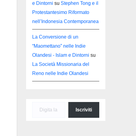
e Dintorni
su
Stephen Tong e il
Protestantesimo Riformato
nell’Indonesia Contemporanea
La Conversione di un
“Maomettano” nelle Indie
Olandesi - Islam e Dintorni
su
La Società Missionaria del
Reno nelle Indie Olandesi
Digita la tua e-mail...
Iscriviti