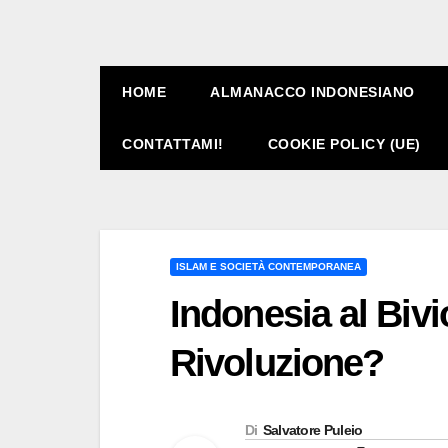
HOME
ALMANACCO INDONESIANO
CONTATTAMI!
COOKIE POLICY (UE)
ISLAM E SOCIETÀ CONTEMPORANEA
Indonesia al Bivi
Rivoluzione?
Di
Salvatore Puleio