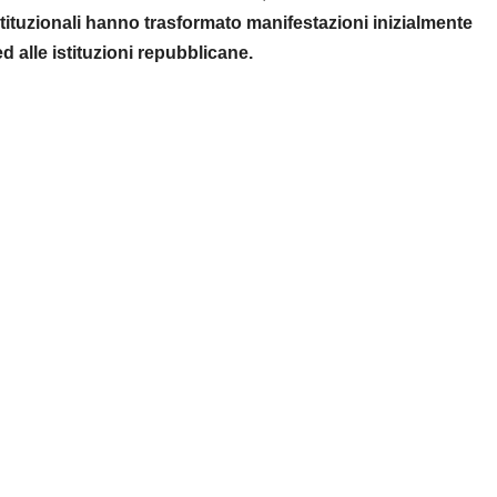
istituzionali hanno trasformato manifestazioni inizialmente
d alle istituzioni repubblicane.