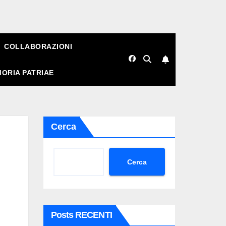
COLLABORAZIONI
ORIA PATRIAE
Cerca
Cerca
Posts RECENTI