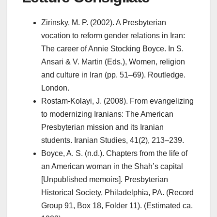
Zirinsky, M. P. (2002). A Presbyterian
vocation to reform gender relations in Iran:
The career of Annie Stocking Boyce. In S.
Ansari & V. Martin (Eds.), Women, religion
and culture in Iran (pp. 51–69). Routledge.
London.
Rostam-Kolayi, J. (2008). From evangelizing
to modernizing Iranians: The American
Presbyterian mission and its Iranian
students. Iranian Studies, 41(2), 213–239.
Boyce, A. S. (n.d.). Chapters from the life of
an American woman in the Shah’s capital
[Unpublished memoirs]. Presbyterian
Historical Society, Philadelphia, PA. (Record
Group 91, Box 18, Folder 11). (Estimated ca.