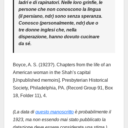
ladri e di rapinatori. Nelle loro grinfie, le
persone che non conoscono la lingua
(il persiano, ndr) sono senza speranza.
Conosco (personalmente, ndr) due o
tre donne inglesi che, nella
disperazione, hanno dovuto cucinare
da sé.
Boyce, A. S. (1923?). Chapters from the life of an
American woman in the Shah’s capital
[Unpublished memoirs]. Presbyterian Historical
Society, Philadelphia, PA. (Record Group 91, Box
18, Folder 11), 4.
(La data di
questo manoscritto
è probabilmente il
1923, ma non essendo mai stato pubblicato la
datazione deve essere considerata una stima.)