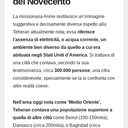
del Novecento
La missionaria Annie restituisce un’immagine
suggestiva e decisamente diversa rispetto alla
Teheran attualmente nota; essa
riferisce
l’assenza di elettricità, o acqua corrente, un
ambiente ben diverso da quello a cui era
abituata negli Stati Uniti d’America
. Si trattava di
una città che contava, secondo la sua
testimonianza, circa
300.000 persone
, una cifra
considerevole, specialmente se la si confronta con
altre realtà coeve.
Nell’area oggi nota come ‘Medio Oriente’,
Teheran contava una popolazione superiore a
quella di altre città
come Beirut (100-150mila),
Damasco (circa 200mila), o Baghdad (circa