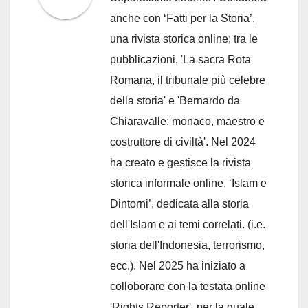
anche con ‘Fatti per la Storia’,
una rivista storica online; tra le
pubblicazioni, 'La sacra Rota
Romana, il tribunale più celebre
della storia' e 'Bernardo da
Chiaravalle: monaco, maestro e
costruttore di civiltà'. Nel 2024
ha creato e gestisce la rivista
storica informale online, ‘Islam e
Dintorni’, dedicata alla storia
dell'Islam e ai temi correlati. (i.e.
storia dell'Indonesia, terrorismo,
ecc.). Nel 2025 ha iniziato a
colloborare con la testata online
'Rights Reporter', per la quale