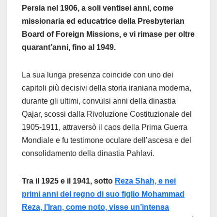
Persia nel 1906, a soli ventisei anni, come
missionaria ed educatrice della Presbyterian
Board of Foreign Missions, e vi rimase per oltre
quarant’anni, fino al 1949.
La sua lunga presenza coincide con uno dei
capitoli più decisivi della storia iraniana moderna,
durante gli ultimi, convulsi anni della dinastia
Qajar, scossi dalla Rivoluzione Costituzionale del
1905-1911, attraversò il caos della Prima Guerra
Mondiale e fu testimone oculare dell’ascesa e del
consolidamento della dinastia Pahlavi.
Tra il 1925 e il 1941, sotto
Reza Shah, e nei
primi anni del regno di suo figlio Mohammad
Reza, l’Iran, come noto, visse un’intensa