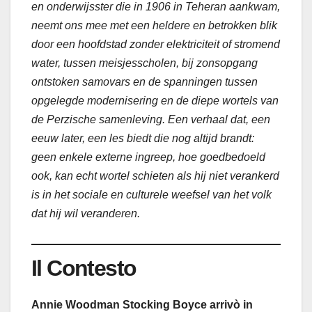
en onderwijsster die in 1906 in Teheran aankwam,
neemt ons mee met een heldere en betrokken blik
door een hoofdstad zonder elektriciteit of stromend
water, tussen meisjesscholen, bij zonsopgang
ontstoken samovars en de spanningen tussen
opgelegde modernisering en de diepe wortels van
de Perzische samenleving. Een verhaal dat, een
eeuw later, een les biedt die nog altijd brandt:
geen enkele externe ingreep, hoe goedbedoeld
ook, kan echt wortel schieten als hij niet verankerd
is in het sociale en culturele weefsel van het volk
dat hij wil veranderen.
Il Contesto
Annie Woodman Stocking Boyce arrivò in