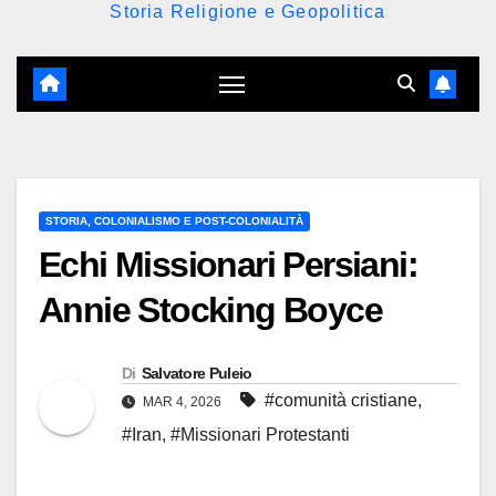
Storia Religione e Geopolitica
STORIA, COLONIALISMO E POST-COLONIALITÀ
Echi Missionari Persiani:
Annie Stocking Boyce
Di
Salvatore Puleio
#comunità cristiane
,
MAR 4, 2026
#Iran
,
#Missionari Protestanti