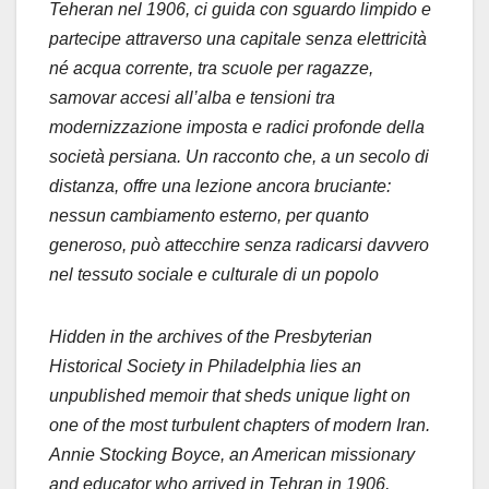
Teheran nel 1906, ci guida con sguardo limpido e
partecipe attraverso una capitale senza elettricità
né acqua corrente, tra scuole per ragazze,
samovar accesi all’alba e tensioni tra
modernizzazione imposta e radici profonde della
società persiana. Un racconto che, a un secolo di
distanza, offre una lezione ancora bruciante:
nessun cambiamento esterno, per quanto
generoso, può attecchire senza radicarsi davvero
nel tessuto sociale e culturale di un popolo
Hidden in the archives of the Presbyterian
Historical Society in Philadelphia lies an
unpublished memoir that sheds unique light on
one of the most turbulent chapters of modern Iran.
Annie Stocking Boyce, an American missionary
and educator who arrived in Tehran in 1906,