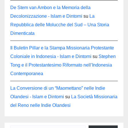
De Stem van Ambon e la Memoria della
Decolonizzazione - Islam e Dintorni
su
La
Repubblica delle Molucche del Sud – Una Storia
Dimenticata
Il Buletin Pillar e la Stampa Missionaria Protestante
Coloniale in Indonesia - Islam e Dintorni
su
Stephen
Tong e il Protestantesimo Riformato nell’Indonesia
Contemporanea
La Conversione di un “Maomettano” nelle Indie
Olandesi - Islam e Dintorni
su
La Società Missionaria
del Reno nelle Indie Olandesi
Digita la tua e-mail...