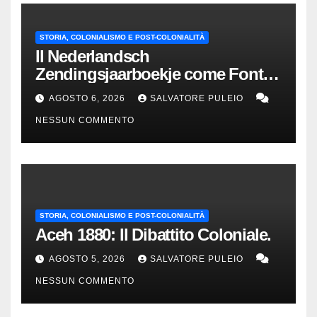
STORIA, COLONIALISMO E POST-COLONIALITÀ
Il Nederlandsch
Zendingsjaarboekje come Fonte
Storica delle Indie Orientali
AGOSTO 6, 2026
SALVATORE PULEIO
Olandesi
NESSUN COMMENTO
STORIA, COLONIALISMO E POST-COLONIALITÀ
Aceh 1880: Il Dibattito Coloniale.
AGOSTO 5, 2026
SALVATORE PULEIO
NESSUN COMMENTO