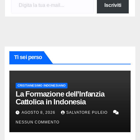
Iscriviti
Ti sei perso
CRISTIANESIMO INDONESIANO
La Formazione dell’Infanzia
Cattolica in Indonesia
AGOSTO 8, 2026
SALVATORE PULEIO
NESSUN COMMENTO