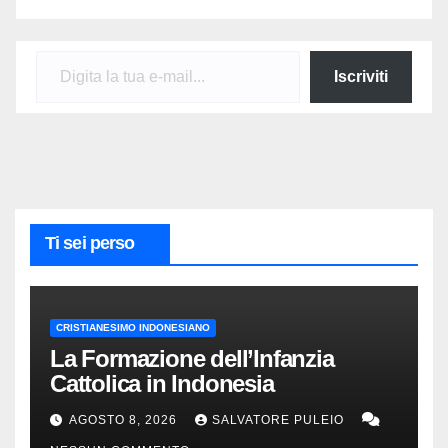
Digita la tua e-mail...
Iscriviti
Ti sei perso
CRISTIANESIMO INDONESIANO
La Formazione dell’Infanzia
Cattolica in Indonesia
AGOSTO 8, 2026
SALVATORE PULEIO