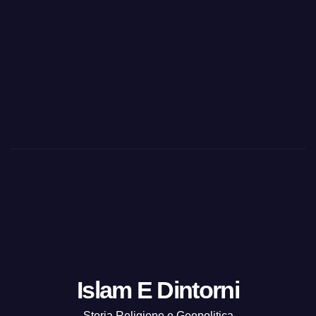
Islam E Dintorni
Storia Religione e Geopolitica