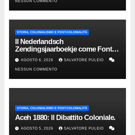
NESSUN COMMENTO
STORIA, COLONIALISMO E POST-COLONIALITÀ
Il Nederlandsch
Zendingsjaarboekje come Fonte
Storica delle Indie Orientali
AGOSTO 6, 2026
SALVATORE PULEIO
Olandesi
NESSUN COMMENTO
STORIA, COLONIALISMO E POST-COLONIALITÀ
Aceh 1880: Il Dibattito Coloniale.
AGOSTO 5, 2026
SALVATORE PULEIO