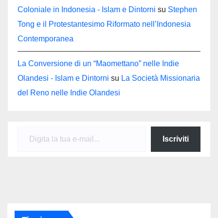
Coloniale in Indonesia - Islam e Dintorni
su
Stephen
Tong e il Protestantesimo Riformato nell’Indonesia
Contemporanea
La Conversione di un “Maomettano” nelle Indie
Olandesi - Islam e Dintorni
su
La Società Missionaria
del Reno nelle Indie Olandesi
Digita la tua e-mail...
Iscriviti