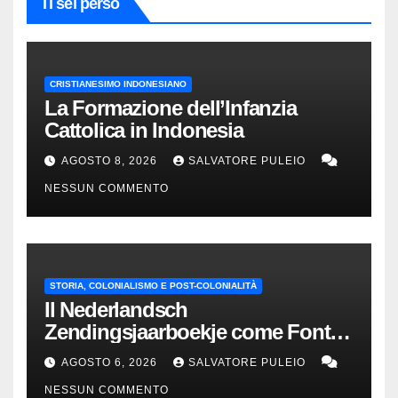
Ti sei perso
CRISTIANESIMO INDONESIANO
La Formazione dell’Infanzia
Cattolica in Indonesia
AGOSTO 8, 2026
SALVATORE PULEIO
NESSUN COMMENTO
STORIA, COLONIALISMO E POST-COLONIALITÀ
Il Nederlandsch
Zendingsjaarboekje come Fonte
Storica delle Indie Orientali
AGOSTO 6, 2026
SALVATORE PULEIO
Olandesi
NESSUN COMMENTO