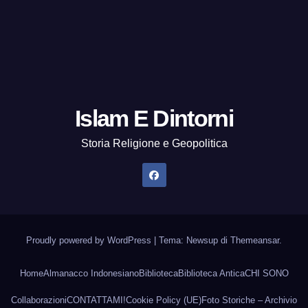
Islam E Dintorni
Storia Religione e Geopolitica
Proudly powered by WordPress
|
Tema: Newsup di
Themeansar
.
Home
Almanacco Indonesiano
Biblioteca
Biblioteca Antica
CHI SONO
Collaborazioni
CONTATTAMI!
Cookie Policy (UE)
Foto Storiche – Archivio