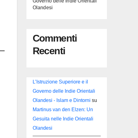
Governo delle Indie Orientali
Olandesi
Commenti
Recenti
L’Istruzione Superiore e il
Governo delle Indie Orientali
Olandesi - Islam e Dintorni
su
Martinus van den Elzen: Un
Gesuita nelle Indie Orientali
Olandesi