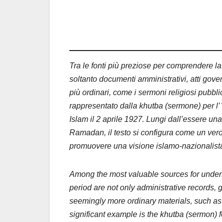
Tra le fonti più preziose per comprendere la
soltanto documenti amministrativi, atti gov
più ordinari, come i sermoni religiosi pubbl
rappresentato dalla khutba (sermone) per l’ʿ
Islam il 2 aprile 1927. Lungi dall’essere un
Ramadan, il testo si configura come un vero 
promuovere una visione islamo-nazionalista d
Among the most valuable sources for underst
period are not only administrative records
seemingly more ordinary materials, such as 
significant example is the khutba (sermon) fo