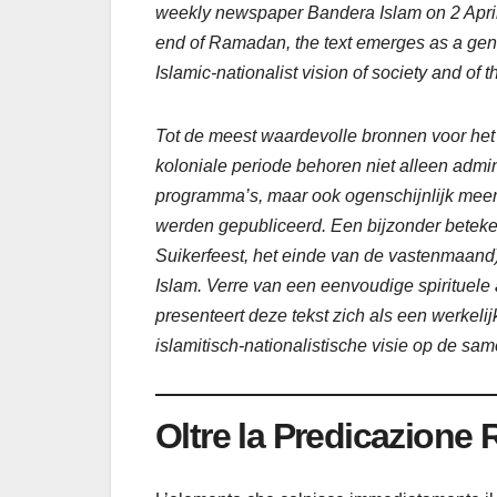
weekly newspaper Bandera Islam on 2 April 1
end of Ramadan, the text emerges as a genui
Islamic-nationalist vision of society and of t
Tot de meest waardevolle bronnen voor het
koloniale periode behoren niet alleen admi
programma’s, maar ook ogenschijnlijk meer 
werden gepubliceerd. Een bijzonder betekeni
Suikerfeest, het einde van de vastenmaand
Islam. Verre van een eenvoudige spirituele
presenteert deze tekst zich als een werkeli
islamitisch-nationalistische visie op de sa
Oltre la Predicazione 