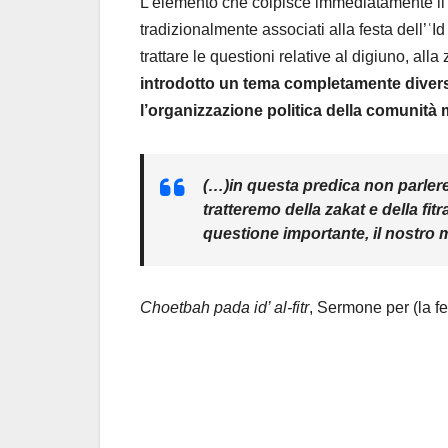
L’elemento che colpisce immediatamente il le
tradizionalmente associati alla festa dell’ʿI
trattare le questioni relative al digiuno, alla
introdotto un tema completamente diverso,
l’organizzazione politica della comunit
(…)in questa predica non parler
tratteremo della zakat e della fi
questione importante, il nostro 
Choetbah pada id’ al-fitr
, Sermone per (la fes