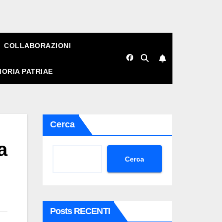
COLLABORAZIONI
ORIA PATRIAE
Cerca
a
Cerca
Posts RECENTI