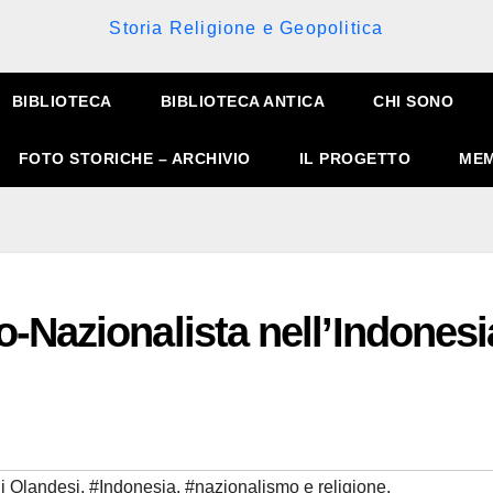
Storia Religione e Geopolitica
BIBLIOTECA
BIBLIOTECA ANTICA
CHI SONO
FOTO STORICHE – ARCHIVIO
IL PROGETTO
MEM
Nazionalista nell’Indonesi
li Olandesi
,
#Indonesia
,
#nazionalismo e religione
,