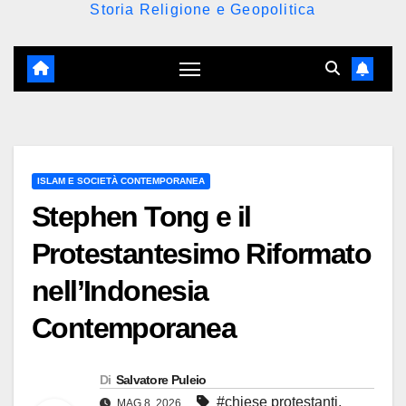
Storia Religione e Geopolitica
ISLAM E SOCIETÀ CONTEMPORANEA
Stephen Tong e il
Protestantesimo Riformato
nell’Indonesia
Contemporanea
Di
Salvatore Puleio
#chiese protestanti
,
MAG 8, 2026