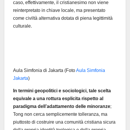
caso, effettivamente, il cristianesimo non viene
reinterpretato in chiave locale, ma presentato
come civiltà alternativa dotata di piena legittimità
culturale.
Aula Simfonia di Jakarta (Foto
Aula Simfonia
Jakarta
)
In termini geopolitici e sociologici, tale scelta
equivale a una rottura esplicita rispetto al
paradigma dell’adattamento delle minoranze
;
Tong non cerca semplicemente tolleranza, ma
piuttosto di costruire una comunità cristiana sicura
della propria identità teologica e della propria