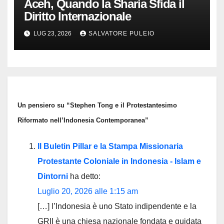
Aceh, Quando la Sharia Sfida il
Diritto Internazionale
LUG 23, 2026
SALVATORE PULEIO
Un pensiero su “Stephen Tong e il Protestantesimo
Riformato nell’Indonesia Contemporanea”
Il Buletin Pillar e la Stampa Missionaria
Protestante Coloniale in Indonesia - Islam e
Dintorni
ha detto:
Luglio 20, 2026 alle 1:15 am
[…] l’Indonesia è uno Stato indipendente e la
GRII è una chiesa nazionale fondata e guidata