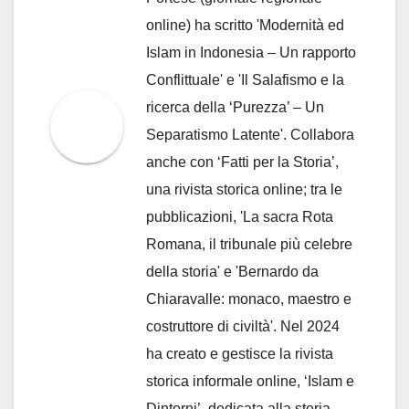
online) ha scritto 'Modernità ed
Islam in Indonesia – Un rapporto
Conflittuale' e 'Il Salafismo e la
ricerca della ‘Purezza’ – Un
Separatismo Latente'. Collabora
anche con ‘Fatti per la Storia’,
una rivista storica online; tra le
pubblicazioni, 'La sacra Rota
Romana, il tribunale più celebre
della storia' e 'Bernardo da
Chiaravalle: monaco, maestro e
costruttore di civiltà'. Nel 2024
ha creato e gestisce la rivista
storica informale online, ‘Islam e
Dintorni’, dedicata alla storia