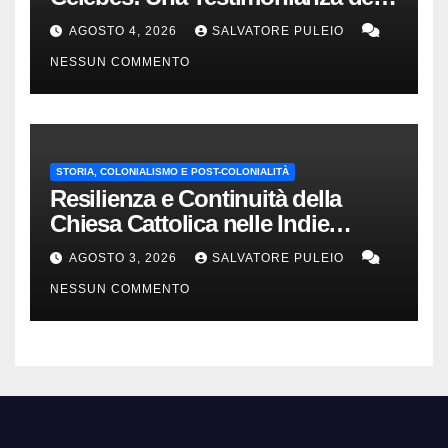
1840.
AGOSTO 4, 2026
SALVATORE PULEIO
NESSUN COMMENTO
STORIA, COLONIALISMO E POST-COLONIALITÀ
Resilienza e Continuità della
Chiesa Cattolica nelle Indie
Orientali Olandesi
AGOSTO 3, 2026
SALVATORE PULEIO
NESSUN COMMENTO