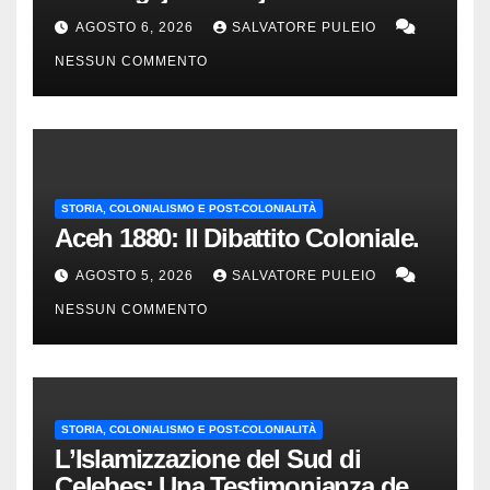
Storica delle Indie Orientali
AGOSTO 6, 2026
SALVATORE PULEIO
Olandesi
NESSUN COMMENTO
STORIA, COLONIALISMO E POST-COLONIALITÀ
Aceh 1880: Il Dibattito Coloniale.
AGOSTO 5, 2026
SALVATORE PULEIO
NESSUN COMMENTO
STORIA, COLONIALISMO E POST-COLONIALITÀ
L’Islamizzazione del Sud di
Celebes: Una Testimonianza del