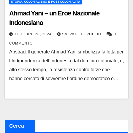
STORIA, COLONIALISMO E POST-COLONIALITÀ
Ahmad Yani – un Eroe Nazionale
Indonesiano
OTTOBRE 28, 2024
SALVATORE PULEIO
1
COMMENTO
Abstract Il generale Ahmad Yani simbolizza la lotta per
l’Indipendenza dell’Indonesia dal dominio coloniale, e,
allo stesso tempo, la resistenza contro forze che
hanno cercato di sovvertire l’ordine democratico e…
Cerca