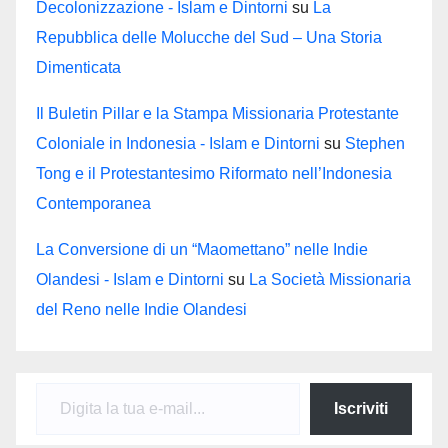
Decolonizzazione - Islam e Dintorni
su
La
Repubblica delle Molucche del Sud – Una Storia
Dimenticata
Il Buletin Pillar e la Stampa Missionaria Protestante
Coloniale in Indonesia - Islam e Dintorni
su
Stephen
Tong e il Protestantesimo Riformato nell’Indonesia
Contemporanea
La Conversione di un “Maomettano” nelle Indie
Olandesi - Islam e Dintorni
su
La Società Missionaria
del Reno nelle Indie Olandesi
Digita la tua e-mail...
Iscriviti