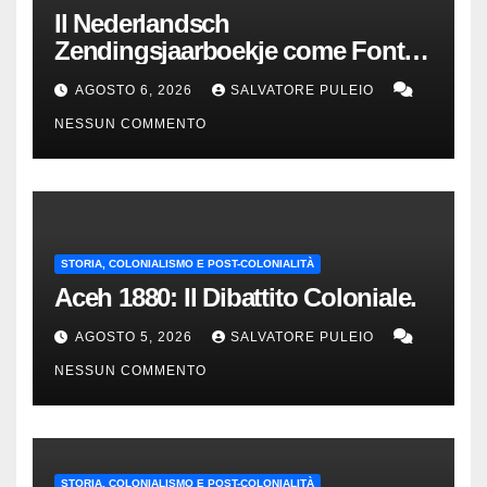
Il Nederlandsch
Zendingsjaarboekje come Fonte
Storica delle Indie Orientali
AGOSTO 6, 2026
SALVATORE PULEIO
Olandesi
NESSUN COMMENTO
STORIA, COLONIALISMO E POST-COLONIALITÀ
Aceh 1880: Il Dibattito Coloniale.
AGOSTO 5, 2026
SALVATORE PULEIO
NESSUN COMMENTO
STORIA, COLONIALISMO E POST-COLONIALITÀ