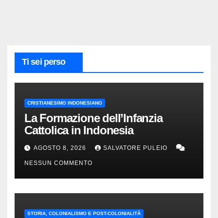
Ti sei perso
CRISTIANESIMO INDONESIANO
La Formazione dell’Infanzia
Cattolica in Indonesia
AGOSTO 8, 2026
SALVATORE PULEIO
NESSUN COMMENTO
STORIA, COLONIALISMO E POST-COLONIALITÀ