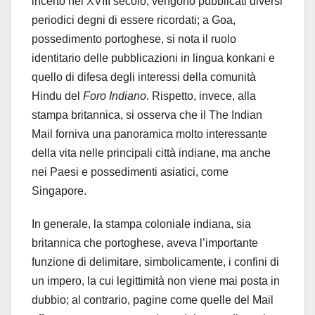
incerto nel XVIII secolo, vengono pubblicati diversi
periodici degni di essere ricordati; a Goa,
possedimento portoghese, si nota il ruolo
identitario delle pubblicazioni in lingua konkani e
quello di difesa degli interessi della comunità
Hindu del
Foro Indiano
. Rispetto, invece, alla
stampa britannica, si osserva che il The Indian
Mail forniva una panoramica molto interessante
della vita nelle principali città indiane, ma anche
nei Paesi e possedimenti asiatici, come
Singapore.
In generale, la stampa coloniale indiana, sia
britannica che portoghese, aveva l’importante
funzione di delimitare, simbolicamente, i confini di
un impero, la cui legittimità non viene mai posta in
dubbio; al contrario, pagine come quelle del Mail