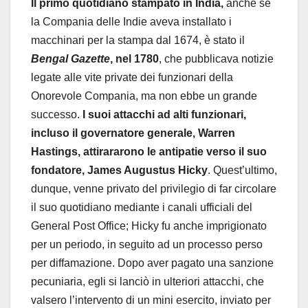
Il primo quotidiano stampato in India,
anche se
la Compania delle Indie aveva installato i
macchinari per la stampa dal 1674, è stato il
Bengal Gazette
, nel 1780
, che pubblicava notizie
legate alle vite private dei funzionari della
Onorevole Compania, ma non ebbe un grande
successo.
I suoi attacchi ad alti funzionari,
incluso il governatore generale, Warren
Hastings, attirararono le antipatie verso il suo
fondatore, James Augustus Hicky
. Quest’ultimo,
dunque, venne privato del privilegio di far circolare
il suo quotidiano mediante i canali ufficiali del
General Post Office; Hicky fu anche imprigionato
per un periodo, in seguito ad un processo perso
per diffamazione. Dopo aver pagato una sanzione
pecuniaria, egli si lanciò in ulteriori attacchi, che
valsero l’intervento di un mini esercito, inviato per