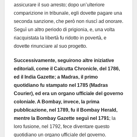
assicurare il suo arresto; dopo un’ulteriore
comparizione in tribunale, egli dovette pagare una
seconda sanzione, che però non riuscì ad onorare.
Seguì un altro periodo di prigionia, e, una volta
riacquistata la libertà fu ridotto in povertà, e
dovette rinunciare al suo progetto.
Successivamente, seguirono altre iniziative
editoriali, come il Calcutta Chronicle, del 1786,
ed il India Gazette; a Madras, il primo
quotidiano fu stampato nel 1785 (Madras
Courier), ed era un organo ufficiale del governo
coloniale. A Bombay, invece, la prima
pubblicazione, nel 1789, fu il Bombay Herald,
mentre la Bombay Gazette seguì nel 1791
; la
loro fusione, nel 1792, fece diventare questo
quotidiano un organo ufficiale del governo.