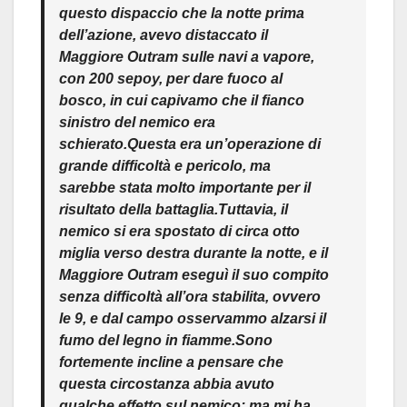
questo dispaccio che la notte prima
dell’azione, avevo distaccato il
Maggiore Outram sulle navi a vapore,
con 200 sepoy, per dare fuoco al
bosco, in cui capivamo che il fianco
sinistro del nemico era
schierato.Questa era un’operazione di
grande difficoltà e pericolo, ma
sarebbe stata molto importante per il
risultato della battaglia.Tuttavia, il
nemico si era spostato di circa otto
miglia verso destra durante la notte, e il
Maggiore Outram eseguì il suo compito
senza difficoltà all’ora stabilita, ovvero
le 9, e dal campo osservammo alzarsi il
fumo del legno in fiamme.Sono
fortemente incline a pensare che
questa circostanza abbia avuto
qualche effetto sul nemico; ma mi ha