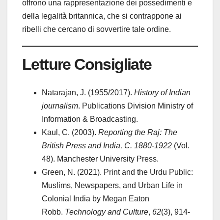
offrono una rappresentazione dei possedimenti e
della legalità britannica, che si contrappone ai
ribelli che cercano di sovvertire tale ordine.
Letture Consigliate
Natarajan, J. (1955/2017).
History of Indian
journalism
. Publications Division Ministry of
Information & Broadcasting.
Kaul, C. (2003).
Reporting the Raj: The
British Press and India, C. 1880-1922
(Vol.
48). Manchester University Press.
Green, N. (2021). Print and the Urdu Public:
Muslims, Newspapers, and Urban Life in
Colonial India by Megan Eaton
Robb.
Technology and Culture
,
62
(3), 914-