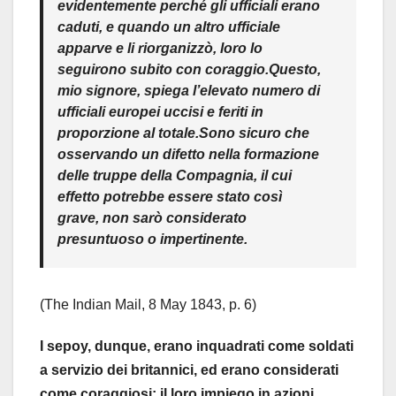
evidentemente perché gli ufficiali erano
caduti, e quando un altro ufficiale
apparve e li riorganizzò, loro lo
seguirono subito con coraggio.Questo,
mio signore, spiega l’elevato numero di
ufficiali europei uccisi e feriti in
proporzione al totale.Sono sicuro che
osservando un difetto nella formazione
delle truppe della Compagnia, il cui
effetto potrebbe essere stato così
grave, non sarò considerato
presuntuoso o impertinente.
(The Indian Mail, 8 May 1843, p. 6)
I sepoy, dunque, erano inquadrati come soldati
a servizio dei britannici, ed erano considerati
come coraggiosi; il loro impiego in azioni